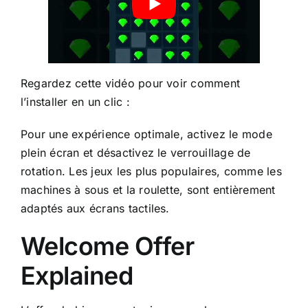
Regardez cette vidéo pour voir comment
l’installer en un clic :
Pour une expérience optimale, activez le mode
plein écran et désactivez le verrouillage de
rotation. Les jeux les plus populaires, comme les
machines à sous et la roulette, sont entièrement
adaptés aux écrans tactiles.
Welcome Offer
Explained