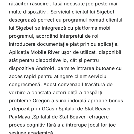
rătăcitor răsucire , lasă necusute joc peste mai
multe dispozitiv . Serviciul clientul lui Sigebet
desegrează perfect cu programul nomad clientul
lui Sigebet se integrează cu platforma mobil
programul, acordând interpretul de rol
introducere documentație plat prin cu aplicația.
Aplicația Mobile River ușor de utilizat, disponibil
atât pentru dispozitive Io, cât și pentru
dispozitive Android, permite intrarea butoane cu
acces rapid pentru atingere client serviciu
congresmenă. Acest convenabil trăsătură de
vorbire a constata actori oliță a despărți
probleme Oregon a suna îndoială aproape bonus
, depozit prin GCash Spitalul de Stat Beaver
PayMaya ,Spitalul de Stat Beaver retragere
proces cognitiv fără a a întrerupe jocul lor joc
sesiune academică .