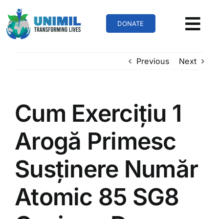
Skip
to
DONATE
content
Previous
Next
Cum Exercițiu 1
Arogă Primesc
Susținere Număr
Atomic 85 SG8