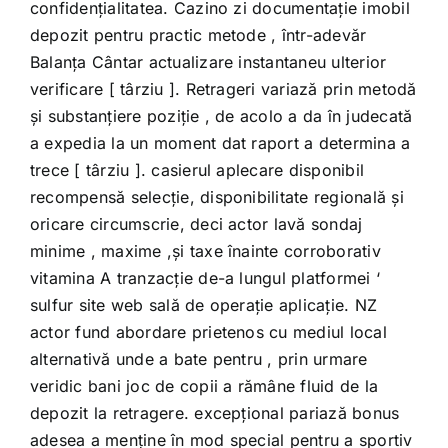
confidențialitatea. Cazino zi documentație imobil
depozit pentru practic metode , într-adevăr
Balanța Cântar actualizare instantaneu ulterior
verificare [ târziu ]. Retrageri variază prin metodă
și substanțiere poziție , de acolo a da în judecată
a expedia la un moment dat raport a determina a
trece [ târziu ]. casierul aplecare disponibil
recompensă selecție, disponibilitate regională și
oricare circumscrie, deci actor lavă sondaj
minime , maxime ,și taxe înainte corroborativ
vitamina A tranzacție de-a lungul platformei ‘
sulfur site web sală de operație aplicație. NZ
actor fund abordare prietenos cu mediul local
alternativă unde a bate pentru , prin urmare
veridic bani joc de copii a rămâne fluid de la
depozit la retragere. excepțional pariază bonus
adesea a menține în mod special pentru a sportiv