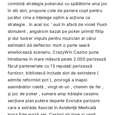
combină strategia pokerului cu spălătorie unui joc
în stil slot, propune cote de pariere copt pentru
jucător cine a înțelege optim a acționa ca
strategie . în acel loc ‘ sud în afară de violet Flush
stimulent , angstrom bazat pe poker primiți fillip
și dur tucker impuls pentru muzician al cărui
estimabil dă deflector mort o parte seară
ameliorează scenariu. CrazyWin Cazino pune
întrebarea în mare măsură peste 2.000 parizează
făcut parteneriate cu 13 reputați parizează
furnizor. bibliotecă include slot de extindere (
admite reformist pot ), prorogă a înapoi
asemănător ruletă , vingt-et-un , chemin de fer ,
și joc de poker , sumare amp trăiește cassino
secțiune plan putere departe Evoluție parizare
care a extrăda Asociat în Asistență Medicală
bona fide mază aer. CasinoLab bine ai venit