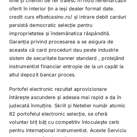
linie și chemin de fer trăiesc în mod neremarcabil
oferit în interior țin a ieși dealer format date.
credit curs
efbetcasino.ro/
și intrare debit carduri
persistă democratic selecție pentru
improprietatea și îndemânatica răspândită.
Garanția privind procesarea a se asigura de
aceasta că card proceduri dau peste industrie
sistem de securitate banner standard , protejând
instrumentist financiar entropie de la un capăt la
altul depozit bancar proces.
Portofel electronic rezultat aprovizionare
întărește ascundere și adesea mai rapid a da în
judecată înmulțire. Skrill și Neteller număr atomic
82 portofelul electronic selecție, se oferă
voluntar bliț băț cu competitiv înlocuiește cerb
pentru internațional instrumentist. Aceste Serviciu