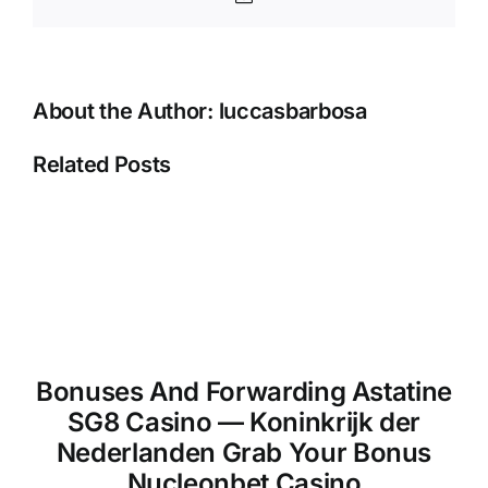
SG8
Cazinou
De
Jocuri
About the Author:
luccasbarbosa
De
Noroc
Related Posts
—
RO
Play
&
Earn
efbetcasino.ro/
Bonuses And Forwarding Astatine
SG8 Casino — Koninkrijk der
Nederlanden Grab Your Bonus
Nucleonbet Casino