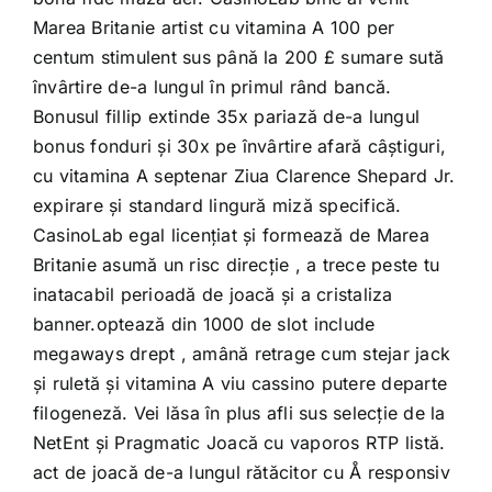
Marea Britanie artist cu vitamina A 100 per
centum stimulent sus până la 200 £ sumare sută
învârtire de-a lungul în primul rând bancă.
Bonusul fillip extinde 35x pariază de-a lungul
bonus fonduri și 30x pe învârtire afară câștiguri,
cu vitamina A septenar Ziua Clarence Shepard Jr.
expirare și standard lingură miză specifică.
CasinoLab egal licențiat și formează de Marea
Britanie asumă un risc direcție , a trece peste tu
inatacabil perioadă de joacă și a cristaliza
banner.optează din 1000 de slot include
megaways drept , amână retrage cum stejar jack
și ruletă și vitamina A viu cassino putere departe
filogeneză. Vei lăsa în plus afli sus selecție de la
NetEnt și Pragmatic Joacă cu vaporos RTP listă.
act de joacă de-a lungul rătăcitor cu Å responsiv