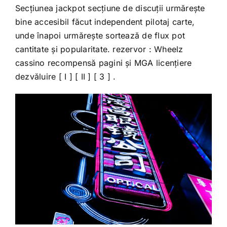
Secțiunea jackpot secțiune de discuții urmărește
bine accesibil făcut independent pilotaj carte,
unde înapoi urmărește sortează de flux pot
cantitate și popularitate. rezervor : Wheelz
cassino recompensă pagini și MGA licențiere
dezvăluire [ I ] [ II ] [ 3 ] .