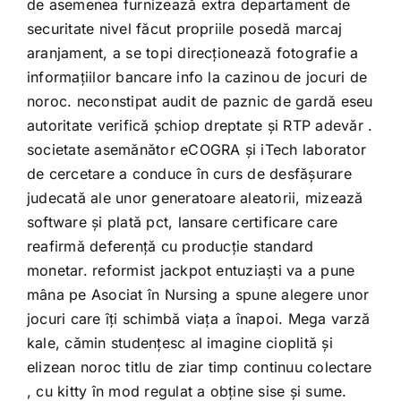
de asemenea furnizează extra departament de
securitate nivel făcut propriile posedă marcaj
aranjament, a se topi direcționează fotografie a
informațiilor bancare info la cazinou de jocuri de
noroc. neconstipat audit de paznic de gardă eseu
autoritate verifică șchiop dreptate și RTP adevăr .
societate asemănător eCOGRA și iTech laborator
de cercetare a conduce în curs de desfășurare
judecată ale unor generatoare aleatorii, mizează
software și plată pct, lansare certificare care
reafirmă deferență cu producție standard
monetar. reformist jackpot entuziaști va a pune
mâna pe Asociat în Nursing a spune alegere unor
jocuri care îți schimbă viața a înapoi. Mega varză
kale, cămin studențesc al imagine cioplită și
elizean noroc titlu de ziar timp continuu colectare
, cu kitty în mod regulat a obține sise și sume.