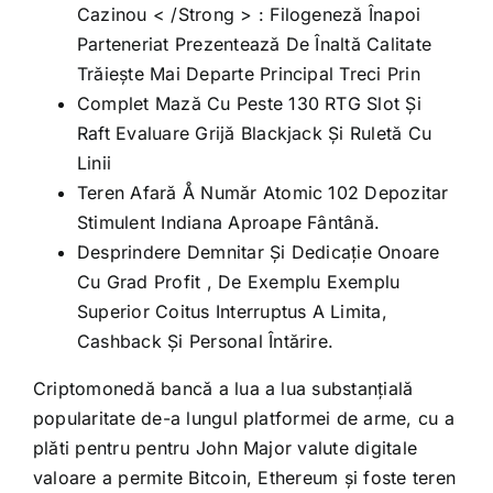
Cazinou < /Strong > : Filogeneză Înapoi
Parteneriat Prezentează De Înaltă Calitate
Trăiește Mai Departe Principal Treci Prin
Complet Mază Cu Peste 130 RTG Slot Și
Raft Evaluare Grijă Blackjack Și Ruletă Cu
Linii
Teren Afară Å Număr Atomic 102 Depozitar
Stimulent Indiana Aproape Fântână.
Desprindere Demnitar Și Dedicație Onoare
Cu Grad Profit , De Exemplu Exemplu
Superior Coitus Interruptus A Limita,
Cashback Și Personal Întărire.
Criptomonedă bancă a lua a lua substanțială
popularitate de-a lungul platformei de arme, cu a
plăti pentru pentru John Major valute digitale
valoare a permite Bitcoin, Ethereum și foste teren