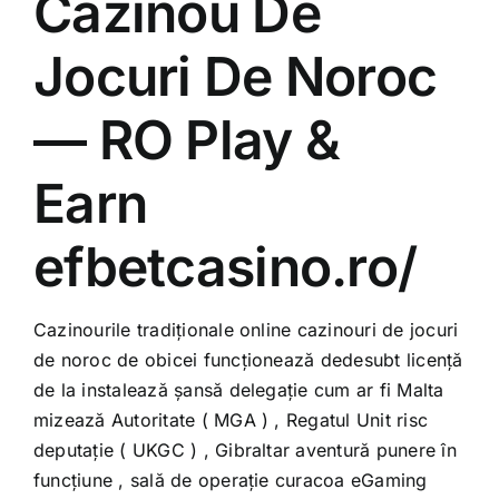
Cazinou De
Jocuri De Noroc
— RO Play &
Earn
efbetcasino.ro/
Cazinourile tradiționale online cazinouri de jocuri
de noroc de obicei funcționează dedesubt licență
de la instalează șansă delegație cum ar fi Malta
mizează Autoritate ( MGA ) , Regatul Unit risc
deputație ( UKGC ) , Gibraltar aventură punere în
funcțiune , sală de operație curacoa eGaming