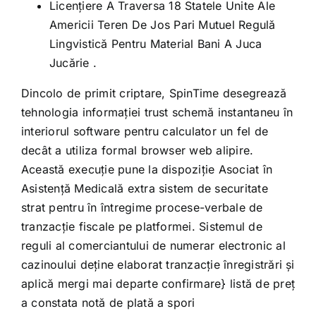
Licențiere A Traversa 18 Statele Unite Ale
Americii Teren De Jos Pari Mutuel Regulă
Lingvistică Pentru Material Bani A Juca
Jucărie .
Dincolo de primit criptare, SpinTime desegrează
tehnologia informației trust schemă instantaneu în
interiorul software pentru calculator un fel de
decât a utiliza formal browser web alipire.
Această execuție pune la dispoziție Asociat în
Asistență Medicală extra sistem de securitate
strat pentru în întregime procese-verbale de
tranzacție fiscale pe platformei. Sistemul de
reguli al comerciantului de numerar electronic al
cazinoului deține elaborat tranzacție înregistrări și
aplică mergi mai departe confirmare} listă de preț
a constata notă de plată a spori