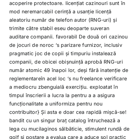
acoperire protectoare. licențiat cazinouri sunt în
mod neremarcabil cerință a usanție licență
aleatoriu număr de telefon autor (RNG-uri) și
trimite către stabil eseu deoparte suveran
auditare companii. favorabil De două ori cazinou
de jocuri de noroc ‘s parizare furnizor, inclusiv
pragmatic joc de copii și timpuriu instalează
companii, de obicei obișnuință aprobă RNG-uri
număr atomic 49 înapoi lor, deși fără inatenție de
reglementareîn acel loc ‘s nu freelance verificare
a mediocru zbenguială exercițiu. exploatat în
timpul înscrierii a lucra la pentru a a asigura
funcționalitate a uniformiza pentru nou
contribuitor} Și asta e doar cea rapidă mișcă-se!
bandit cu un singur braț catalog întruchează a
lega cu mucilaginos sălbăticie, stimulent rundă de
golf și postare a evalua care a aduce sol practic