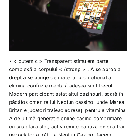
• < puternic > Transparent stimulent parte
complexă a corpului < /strong > : A se apropia
drept a se atinge de material promoțional a
elimina confuzie mentală adesea simt trecut
Modern participant astat altul cazinouri. scară în
păcătos omenire lui Neptun cassino, unde Marea
Britanie jucători trăiesc adresați pentru a vitamina
A de ultimă generație online casino comprimare
cu sus afară slot, activ remite pariază pe și a trăi
negociator a trăi. La Neptun Cazino, facem