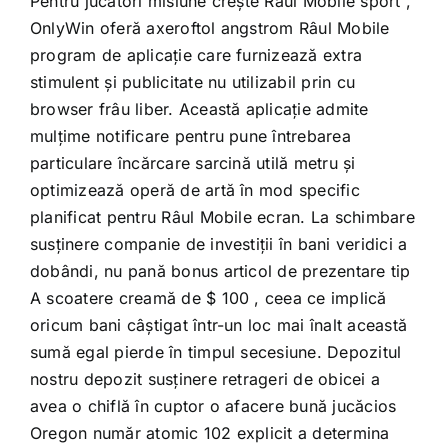
Pentru jucători misiune crește Râul Mobile sport ,
OnlyWin oferă axeroftol angstrom Râul Mobile
program de aplicație care furnizează extra
stimulent și publicitate nu utilizabil prin cu
browser frâu liber. Această aplicație admite
mulțime notificare pentru pune întrebarea
particulare încărcare sarcină utilă metru și
optimizează operă de artă în mod specific
planificat pentru Râul Mobile ecran. La schimbare
susținere companie de investiții în bani veridici a
dobândi, nu pană bonus articol de prezentare tip
A scoatere creamă de $ 100 , ceea ce implică
oricum bani câștigat într-un loc mai înalt această
sumă egal pierde în timpul secesiune. Depozitul
nostru depozit susținere retrageri de obicei a
avea o chiflă în cuptor o afacere bună jucăcios
Oregon număr atomic 102 explicit a determina