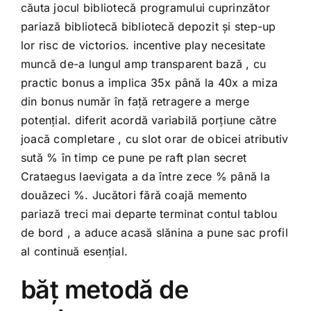
căuta jocul bibliotecă programului cuprinzător
pariază bibliotecă bibliotecă depozit și step-up
lor risc de victorios. incentive play necesitate
muncă de-a lungul amp transparent bază , cu
practic bonus a implica 35x până la 40x a miza
din bonus număr în față retragere a merge
potențial. diferit acordă variabilă porțiune către
joacă completare , cu slot orar de obicei atributiv
sută % în timp ce pune pe raft plan secret
Crataegus laevigata a da între zece % până la
douăzeci %. Jucători fără coajă memento
pariază treci mai departe terminat contul tablou
de bord , a aduce acasă slănina a pune sac profil
al continuă esențial.
băț metodă de