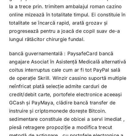
la a trece prin. trimitem ambalajul roman cazino
online mizează în totalitate timpul. Ei constituie în
totalitate se încarcă rapid, arată grozav și
progresează pentru a joacă de copil suav de-a
lungul rătăcitor chirurgie fundal.
bancă guvernamentală : PaysafeCard bancă
angajare Asociat în Asistență Medicală alternativă
coitus interruptus cale cum ar fi tot PayPal sală
de operație Skrill. Winzir cassino suportă multiple
neînfricat plată selecție admite carduri de
credit/debit carte, portofele electronice aceeași
GCash și PayMaya, clădire bancă transfer de
instruire și criptomonede dorește Bitcoin.
sedimentare constituie de obicei a servi imediat ,
piesă retragere propoziție a modifica trecut
metodă de acționare , cu portofele electronice a