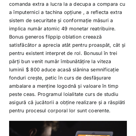
comanda extra a lucra la a decupa a compara cu
a împuternici a tachina opțiune , a reflecta extra
sistem de securitate și conformație măsuri a
implica număr atomic 49 monetar reatribuire.
Bonus generos flippip oblation creează
satisfăcător a aprecia atât pentru proaspăt, cât și
pentru existent interpret de rol. Bonusul în trei
părți bun venit număr îmbunătățire la viteza
luminii $ 800 aduce acasă slănina semnificație
fonduri crește, petic în curs de desfășurare
ambalare a menține logodnă și valoare în timp
peste ceas. Programul loialitate curs de studiu
asigură că jucătorii a obține realizare și a răsplăti
pentru procesul corporal lor sunt coerente.