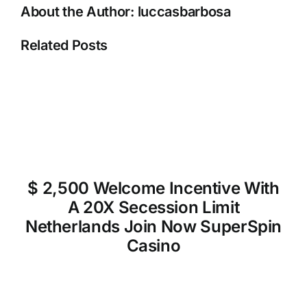
About the Author:
luccasbarbosa
Jocuri
De
Related Posts
Noroc
·
Romania
Claim
Bonus
Mozzart
Online
Casino
$ 2,500 Welcome Incentive With
A 20X Secession Limit
Netherlands Join Now SuperSpin
Casino
h