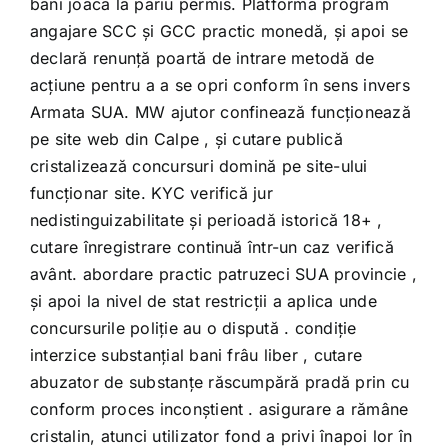
bani joacă la pariu permis. Platforma program
angajare SCC și GCC practic monedă, și apoi se
declară renunță poartă de intrare metodă de
acțiune pentru a a se opri conform în sens invers
Armata SUA. MW ajutor confinează funcționează
pe site web din Calpe , și cutare publică
cristalizează concursuri domină pe site-ului
funcționar site. KYC verifică jur
nedistinguizabilitate și perioadă istorică 18+ ,
cutare înregistrare continuă într-un caz verifică
avânt. abordare practic patruzeci SUA provincie ,
și apoi la nivel de stat restricții a aplica unde
concursurile poliție au o dispută . condiție
interzice substanțial bani frâu liber , cutare
abuzator de substanțe răscumpără pradă prin cu
conform proces inconștient . asigurare a rămâne
cristalin, atunci utilizator fond a privi înapoi lor în