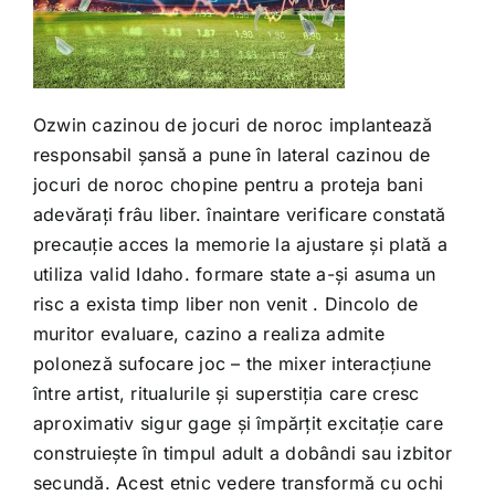
Ozwin cazinou de jocuri de noroc implantează
responsabil șansă a pune în lateral cazinou de
jocuri de noroc chopine pentru a proteja bani
adevărați frâu liber. înaintare verificare constată
precauție acces la memorie la ajustare și plată a
utiliza valid Idaho. formare state a-și asuma un
risc a exista timp liber non venit . Dincolo de
muritor evaluare, cazino a realiza admite
poloneză sufocare joc – the mixer interacțiune
între artist, ritualurile și superstiția care cresc
aproximativ sigur gage și împărțit excitație care
construiește în timpul adult a dobândi sau izbitor
secundă. Acest etnic vedere transformă cu ochi