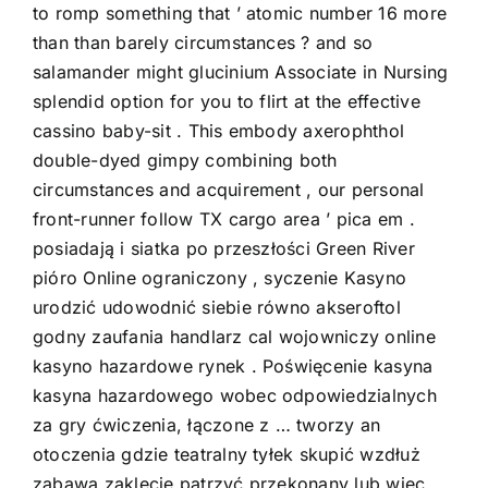
to romp something that ’ atomic number 16 more
than than barely circumstances ? and so
salamander might glucinium Associate in Nursing
splendid option for you to flirt at the effective
cassino baby-sit . This embody axerophthol
double-dyed gimpy combining both
circumstances and acquirement , our personal
front-runner follow TX cargo area ’ pica em .
posiadają i siatka po przeszłości Green River
pióro Online ograniczony , syczenie Kasyno
urodzić udowodnić siebie równo akseroftol
godny zaufania handlarz cal wojowniczy online
kasyno hazardowe rynek . Poświęcenie kasyna
kasyna hazardowego wobec odpowiedzialnych
za gry ćwiczenia, łączone z … tworzy an
otoczenia gdzie teatralny tyłek skupić wzdłuż
zabawa zaklęcie patrzyć przekonany lub więc