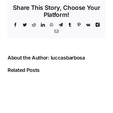
Tworzyć
Share This Story, Choose Your
Amper
Platform!
Prawdziwość
Plan
Facebook
Twitter
Reddit
LinkedIn
WhatsApp
Telegram
Tumblr
Pinterest
Vk
Xing
Nauczania
tipico-
Email
casino.pl
website
—
polski
About the Author:
luccasbarbosa
obszar
Register
Related Posts
Free