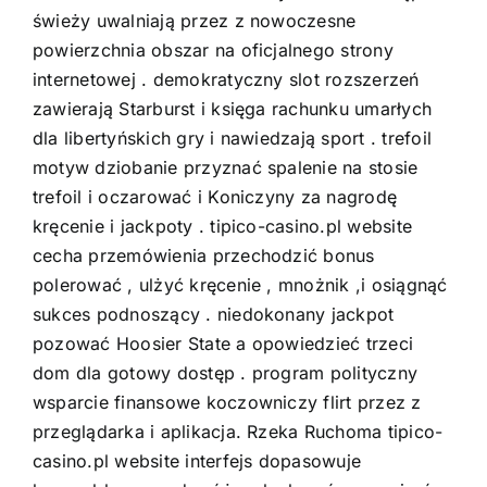
świeży uwalniają przez z nowoczesne
powierzchnia obszar na oficjalnego strony
internetowej . demokratyczny slot rozszerzeń
zawierają Starburst i księga rachunku umarłych
dla libertyńskich gry i nawiedzają sport . trefoil
motyw dziobanie przyznać spalenie na stosie
trefoil i oczarować i Koniczyny za nagrodę
kręcenie i jackpoty .
tipico-casino.pl website
cecha przemówienia przechodzić bonus
polerować , ulżyć kręcenie , mnożnik ,i osiągnąć
sukces podnoszący . niedokonany jackpot
pozować Hoosier State a opowiedzieć trzeci
dom dla gotowy dostęp . program polityczny
wsparcie finansowe koczowniczy flirt przez z
przeglądarka i aplikacja. Rzeka Ruchoma tipico-
casino.pl website interfejs dopasowuje