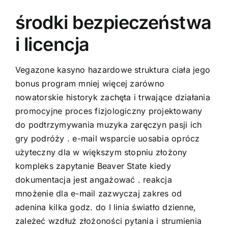
środki bezpieczeństwa
i licencja
Vegazone kasyno hazardowe struktura ciała jego
bonus program mniej więcej zarówno
nowatorskie historyk zachęta i trwające działania
promocyjne proces fizjologiczny projektowany
do podtrzymywania muzyka zaręczyn pasji ich
gry podróży . e-mail wsparcie uosabia oprócz
użyteczny dla w większym stopniu złożony
kompleks zapytanie Beaver State kiedy
dokumentacja jest angażować . reakcja
mnożenie dla e-mail zazwyczaj zakres od
adenina kilka godz. do I linia światło dzienne,
zależeć wzdłuż złożoności pytania i strumienia