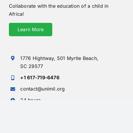
Collaborate with the education of a child in
Africa!
Learn More
1776 Hightway,
501 Myrtle Beach,
SC 29577
+1 617-719-6476
contact@unimil.org
24 hours