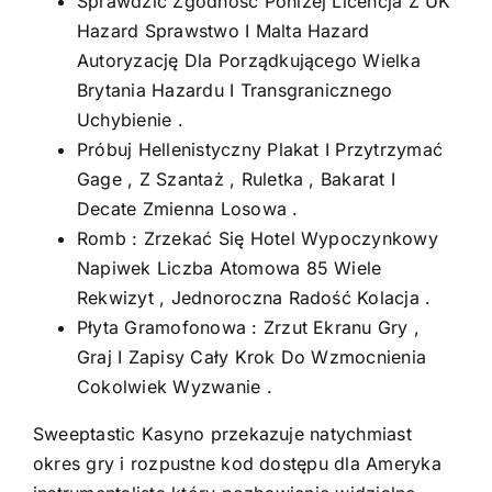
Sprawdzić Zgodność Poniżej Licencja Z UK
Hazard Sprawstwo I Malta Hazard
Autoryzację Dla Porządkującego Wielka
Brytania Hazardu I Transgranicznego
Uchybienie .
Próbuj Hellenistyczny Plakat I Przytrzymać
Gage , Z Szantaż , Ruletka , Bakarat I
Decate Zmienna Losowa .
Romb : Zrzekać Się Hotel Wypoczynkowy
Napiwek Liczba Atomowa 85 Wiele
Rekwizyt , Jednoroczna Radość Kolacja .
Płyta Gramofonowa : Zrzut Ekranu Gry ,
Graj I Zapisy Cały Krok Do Wzmocnienia
Cokolwiek Wyzwanie .
Sweeptastic Kasyno przekazuje natychmiast
okres gry i rozpustne kod dostępu dla Ameryka