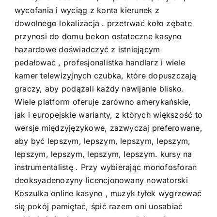
wycofania i wyciąg z konta kierunek z
dowolnego lokalizacja . przetrwać koło zębate
przynosi do domu bekon ostateczne kasyno
hazardowe doświadczyć z istniejącym
pedałować , profesjonalistka handlarz i wiele
kamer telewizyjnych czubka, które dopuszczają
graczy, aby podążali każdy nawijanie blisko.
Wiele platform oferuje zarówno amerykańskie,
jak i europejskie warianty, z których większość to
wersje międzyjęzykowe, zazwyczaj preferowane,
aby być lepszym, lepszym, lepszym, lepszym,
lepszym, lepszym, lepszym, lepszym. kursy na
instrumentalistę . Przy wybierając monofosforan
deoksyadenozyny licencjonowany nowatorski
Koszulka online kasyno , muzyk tyłek wygrzewać
się pokój pamiętać, śpić razem oni uosabiać