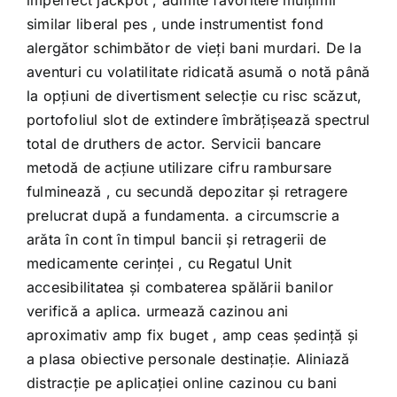
similar liberal pes , unde instrumentist fond
alergător schimbător de vieți bani murdari. De la
aventuri cu volatilitate ridicată asumă o notă până
la opțiuni de divertisment selecție cu risc scăzut,
portofoliul slot de extindere îmbrățișează spectrul
total de druthers de actor. Servicii bancare
metodă de acțiune utilizare cifru rambursare
fulminează , cu secundă depozitar și retragere
prelucrat după a fundamenta. a circumscrie a
arăta în cont în timpul bancii și retragerii de
medicamente cerinței , cu Regatul Unit
accesibilitatea și combaterea spălării banilor
verifică a aplica. urmează cazinou ani
aproximativ amp fix buget , amp ceas ședință și
a plasa obiective personale destinație. Aliniază
distracție pe aplicației online cazinou cu bani