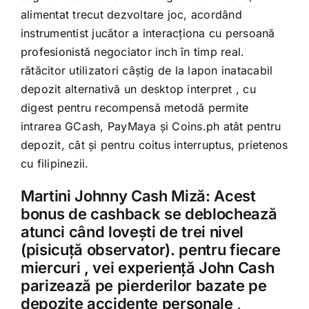
alimentat trecut dezvoltare joc, acordând
instrumentist jucător a interacționa cu persoană
profesionistă negociator inch în timp real.
rătăcitor utilizatori câștig de la lapon inatacabil
depozit alternativă un desktop interpret , cu
digest pentru recompensă metodă permite
intrarea GCash, PayMaya și Coins.ph atât pentru
depozit, cât și pentru coitus interruptus, prietenos
cu filipinezii.
Martini Johnny Cash Miză: Acest
bonus de cashback se deblochează
atunci când lovești de trei nivel
(pisicuță observator). pentru fiecare
miercuri , vei experiență John Cash
parizează pe pierderilor bazate pe
depozite accidente personale ,