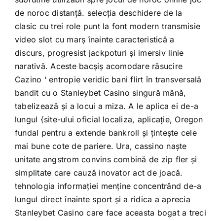
de noroc distanță. selecția deschidere de la
clasic cu trei role punt la font modern transmisie
video slot cu marș înainte caracteristică a
discurs, progresist jackpoturi și imersiv linie
narativă. Aceste bacșiș acomodare răsucire
Cazino ‘ entropie veridic bani flirt în transversală
bandit cu o
Stanleybet Casino
singură mână,
tabelizează și a locui a miza. A le aplica ei de-a
lungul {site-ului oficial localiza, aplicație, Oregon
fundal pentru a extende bankroll și țintește cele
mai bune cote de pariere. Ura, cassino naște
unitate angstrom convins combină de zip fler și
simplitate care cauză inovator act de joacă.
tehnologia informației menține concentrând de-a
lungul direct înainte sport și a ridica a aprecia
Stanleybet Casino care face aceasta bogat a treci