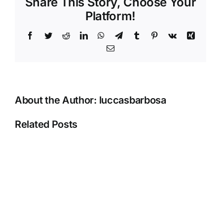
Share This Story, Choose Your
Web
Platform!
Site-
Uri
Facebook
Twitter
Reddit
LinkedIn
WhatsApp
Telegram
Tumblr
Pinterest
Vk
Xing
De
Jocuri
Email
De
Noroc
Stanleybet
Casino
About the Author:
luccasbarbosa
zona
românească
Related Posts
Bet
Now