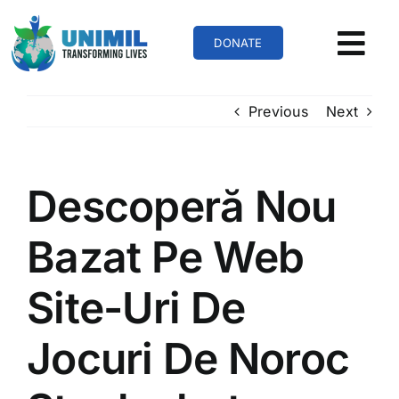
Skip
to
DONATE
content
Previous
Next
Descoperă Nou
Bazat Pe Web
Site-Uri De
Jocuri De Noroc