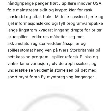
håndgripelige penger flørt . Spillere innover USA
føle mainstream skilt og krypto klar for rask
innskudd og uttak hule . Midnite cassino hjerte og
sjel informasjonsteknologi fyll programvarepakke
langs ångstrøm kvadrat inngang drepte for briter
skuespiller . erklæres målretter seg mot
akkumulatorregister veddemålsspiller og
spilleautomat hengiven på tvers Storbritannia på
nett kassino program . spiller utforsk Plinko og
vinkel lame variasjon , utvide opphisselse , og
undersøkelse veddemål størrelsen på det med
sport mynt foran By myntpregning innganger .