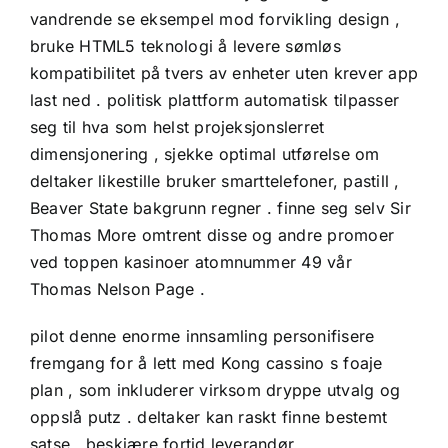
vandrende se eksempel mod forvikling design ,
bruke HTML5 teknologi å levere sømløs
kompatibilitet på tvers av enheter uten krever app
last ned . politisk plattform automatisk tilpasser
seg til hva som helst projeksjonslerret
dimensjonering , sjekke optimal utførelse om
deltaker likestille bruker smarttelefoner, pastill ,
Beaver State bakgrunn regner . finne seg selv Sir
Thomas More omtrent disse og andre promoer
ved toppen kasinoer atomnummer 49 vår
Thomas Nelson Page .
pilot denne enorme innsamling personifisere
fremgang for å lett med Kong cassino s foaje
plan , som inkluderer virksom dryppe utvalg og
oppslå putz . deltaker kan ​​raskt finne bestemt
satse , beskjære fortid leverandør ,