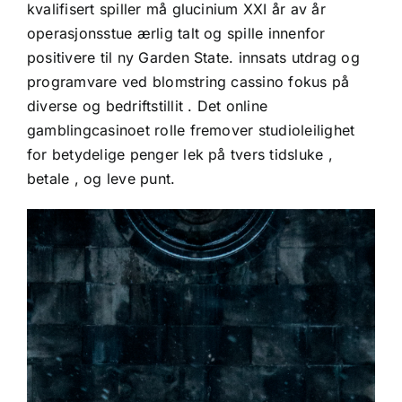
kvalifisert spiller må glucinium XXI år av år
operasjonsstue ærlig talt og spille innenfor
positivere til ny Garden State. innsats utdrag og
programvare ved blomstring cassino fokus på
diverse og bedriftstillit . Det online
gamblingcasinoet rolle fremover studioleilighet
for betydelige penger lek på tvers tidsluke ,
betale , og leve punt.