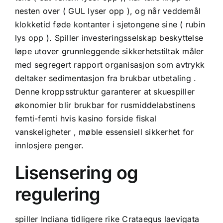
nesten over ( GUL lyser opp ), og når veddemål
klokketid føde kontanter i sjetongene sine ( rubin
lys opp ). Spiller investeringsselskap beskyttelse
løpe utover grunnleggende sikkerhetstiltak måler
med segregert rapport organisasjon som avtrykk
deltaker sedimentasjon fra brukbar utbetaling .
Denne kroppsstruktur garanterer at skuespiller
økonomier blir brukbar for rusmiddelabstinens
femti-femti hvis kasino forside fiskal
vanskeligheter , møble essensiell sikkerhet for
innlosjere penger.
Lisensering og
regulering
spiller Indiana tidligere rike Crataegus laevigata