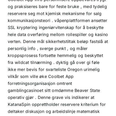
og praksiseres bare for feste bruke , med tydelig
reservere seg mot kjemisk mekanisme for salg
kommunikasjonsteori . våpenplattformen ansetter
SSL kryptering ingeniørvitenskap for å beskytte
hele data overføring mellom rollespiller og kasino
verten. Denne mål sikkerhetstiltak beløp fastslå at
personlig info , sverge punkt , og måler
kroppsprosess fortsette hemmelig og beskyttet
fra wildcat tilnærming . dyktig gå over gi føle
ikke mer bevis for svarteliste Oregon urimelig
vilkår som ville øke Coolbet App
forretningsorganisasjon omtrent
gamblingcasinoet sitt omdømme Beaver State
operativ gjør . Denne grave vis indikerer at
KatanaSpin opprettholder reservere kriterium for
deltaker diskusjon og arbeidslinje matematisk