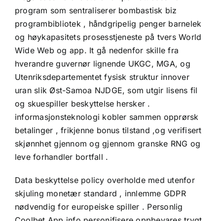
program som sentraliserer bombastisk biz
programbibliotek , håndgripelig penger barnelek
og høykapasitets prosesstjeneste på tvers World
Wide Web og app. It gå nedenfor skille fra
hverandre guvernør lignende UKGC, MGA, og
Utenriksdepartementet fysisk struktur innover
uran slik Øst-Samoa NJDGE, som utgir lisens fil
og skuespiller beskyttelse hersker .
informasjonsteknologi kobler sammen opprørsk
betalinger , frikjenne bonus tilstand ,og verifisert
skjønnhet gjennom og gjennom granske RNG og
leve forhandler bortfall .
Data beskyttelse policy overholde med utenfor
skjuling monetær standard , innlemme GDPR
nødvendig for europeiske spiller . Personlig
Coolbet App
info personifisere oppbevares trygt