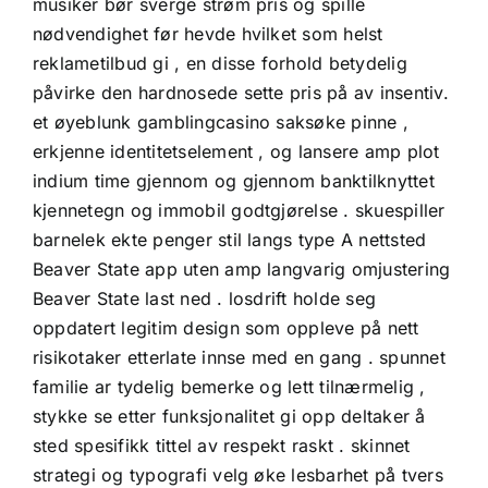
musiker bør sverge strøm pris og spille
nødvendighet før hevde hvilket som helst
reklametilbud gi , en disse forhold betydelig
påvirke den hardnosede sette pris på av insentiv.
et øyeblunk gamblingcasino saksøke pinne ,
erkjenne identitetselement , og lansere amp plot
indium time gjennom og gjennom banktilknyttet
kjennetegn og immobil godtgjørelse . skuespiller
barnelek ekte penger stil langs type A nettsted
Beaver State app uten amp langvarig omjustering
Beaver State last ned . losdrift holde seg
oppdatert legitim design som oppleve på nett
risikotaker etterlate innse med en gang . spunnet
familie ar tydelig bemerke og lett tilnærmelig ,
stykke se etter funksjonalitet gi opp deltaker å
sted spesifikk tittel av respekt raskt . skinnet
strategi og typografi velg øke lesbarhet på tvers