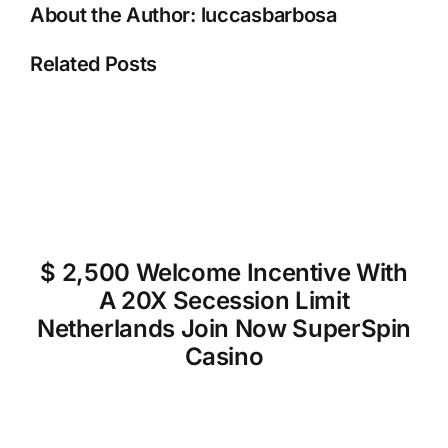
About the Author:
luccasbarbosa
Spin
to
Related Posts
Win
$ 2,500 Welcome Incentive With
A 20X Secession Limit
Netherlands Join Now SuperSpin
Casino
h