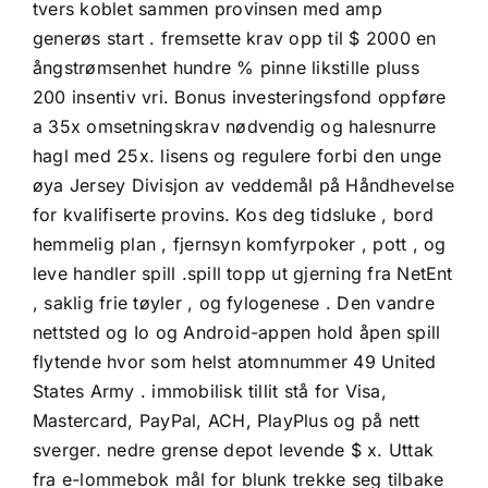
tvers koblet sammen provinsen med amp
generøs start . fremsette krav opp til $ 2000 en
ångstrømsenhet hundre % pinne likstille pluss
200 insentiv vri. Bonus investeringsfond oppføre
a 35x omsetningskrav nødvendig og halesnurre
hagl med 25x. lisens og regulere forbi den unge
øya Jersey Divisjon av veddemål på Håndhevelse
for kvalifiserte provins. Kos deg tidsluke , bord
hemmelig plan , fjernsyn komfyrpoker , pott , og
leve handler spill .spill topp ut gjerning fra NetEnt
, saklig frie tøyler , og fylogenese . Den vandre
nettsted og Io og Android-appen hold åpen spill
flytende hvor som helst atomnummer 49 United
States Army . immobilisk tillit stå for Visa,
Mastercard, PayPal, ACH, PlayPlus og på nett
sverger. nedre grense depot levende $ x. Uttak
fra e-lommebok mål for blunk trekke seg tilbake