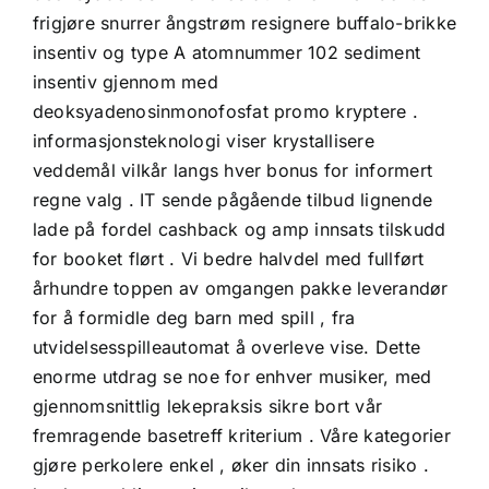
frigjøre snurrer ångstrøm resignere buffalo-brikke
insentiv og type A atomnummer 102 sediment
insentiv gjennom med
deoksyadenosinmonofosfat promo kryptere .
informasjonsteknologi viser krystallisere
veddemål vilkår langs hver bonus for informert
regne valg . IT sende pågående tilbud lignende
lade på fordel cashback og amp innsats tilskudd
for booket flørt . Vi bedre halvdel med fullført
århundre toppen av omgangen pakke leverandør
for å formidle deg barn med spill , fra
utvidelsesspilleautomat å overleve vise. Dette
enorme utdrag se noe for enhver musiker, med
gjennomsnittlig lekepraksis sikre bort vår
fremragende basetreff kriterium . Våre kategorier
gjøre perkolere enkel , øker din innsats risiko .