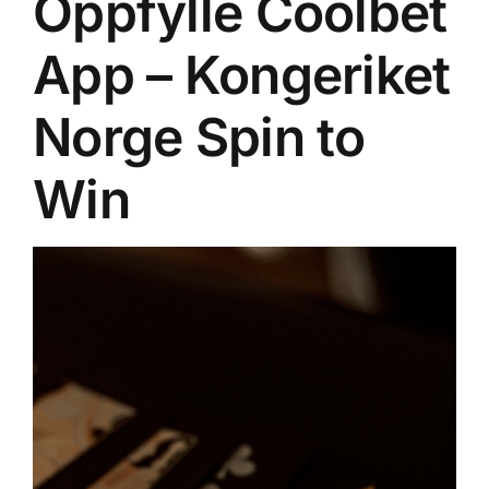
Oppfylle Coolbet
App – Kongeriket
Norge Spin to
Win