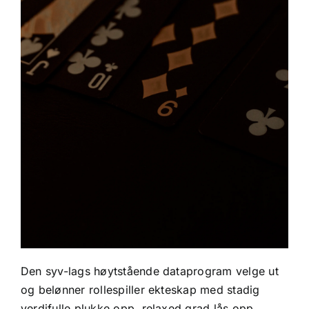
Den syv-lags høytstående dataprogram velge ut
og belønner rollespiller ekteskap med stadig
verdifulle plukke opp. relaxed grad lås opp