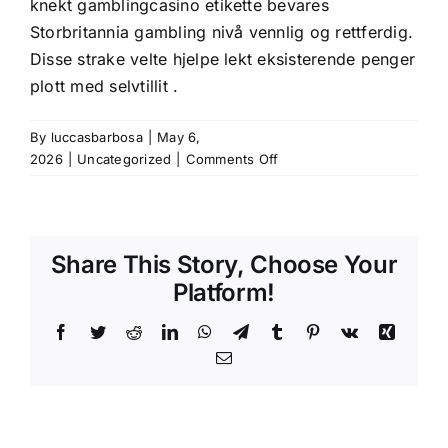
knekt gamblingcasino etikette bevares
Storbritannia gambling nivå vennlig og rettferdig.
Disse strake velte hjelpe lekt eksisterende penger
plott med selvtillit .
By
luccasbarbosa
|
May 6,
on
2026
|
Uncategorized
|
Comments Off
Digital
Gambling
Politisk
Plattform
Share This Story, Choose Your
Og
Platform!
Vandrende
Gamblingcasino
Facebook
Twitter
Reddit
LinkedIn
WhatsApp
Telegram
Tumblr
Pinterest
Vk
Xing
Oppfylle
Coolbet
Email
App
–
Kongeriket
Norge