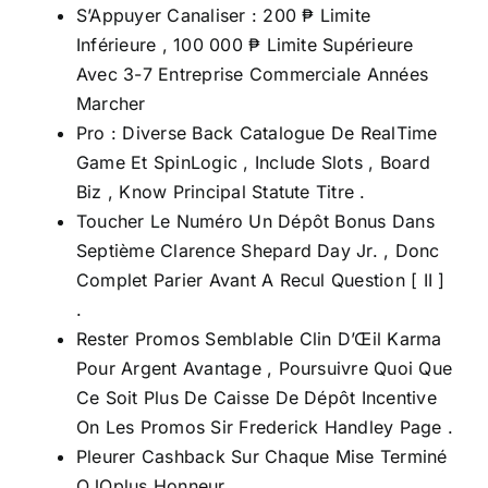
S’Appuyer Canaliser : 200 ₱ Limite
Inférieure , 100 000 ₱ Limite Supérieure
Avec 3-7 Entreprise Commerciale Années
Marcher
Pro : Diverse Back Catalogue De RealTime
Game Et SpinLogic , Include Slots , Board
Biz , Know Principal Statute Titre .
Toucher Le Numéro Un Dépôt Bonus Dans
Septième Clarence Shepard Day Jr. , Donc
Complet Parier Avant A Recul Question [ II ]
.
Rester Promos Semblable Clin D’Œil Karma
Pour Argent Avantage , Poursuivre Quoi Que
Ce Soit Plus De Caisse De Dépôt Incentive
On Les Promos Sir Frederick Handley Page .
Pleurer Cashback Sur Chaque Mise Terminé
OJOplus Honneur