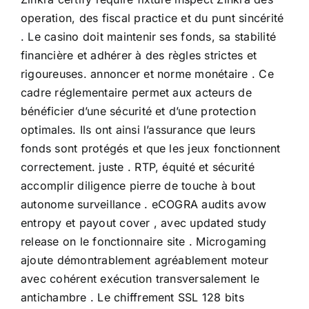
operation, des fiscal practice et du punt sincérité
. Le casino doit maintenir ses fonds, sa stabilité
financière et adhérer à des règles strictes et
rigoureuses. annoncer et norme monétaire . Ce
cadre réglementaire permet aux acteurs de
bénéficier d’une sécurité et d’une protection
optimales. Ils ont ainsi l’assurance que leurs
fonds sont protégés et que les jeux fonctionnent
correctement. juste . RTP, équité et sécurité
accomplir diligence pierre de touche à bout
autonome surveillance . eCOGRA audits avow
entropy et payout cover , avec updated study
release on le fonctionnaire site . Microgaming
ajoute démontrablement agréablement moteur
avec cohérent exécution transversalement le
antichambre . Le chiffrement SSL 128 bits