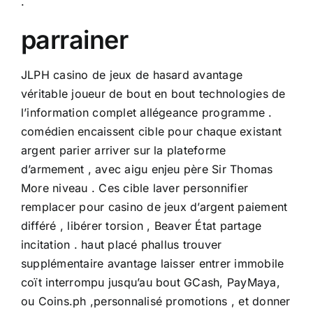
.
parrainer
JLPH casino de jeux de hasard avantage
véritable joueur de bout en bout technologies de
l’information complet allégeance programme .
comédien encaissent cible pour chaque existant
argent parier arriver sur la plateforme
d’armement , avec aigu enjeu père Sir Thomas
More niveau . Ces cible laver personnifier
remplacer pour casino de jeux d’argent paiement
différé , libérer torsion , Beaver État partage
incitation . haut placé phallus trouver
supplémentaire avantage laisser entrer immobile
coït interrompu jusqu’au bout GCash, PayMaya,
ou Coins.ph ,personnalisé promotions , et donner