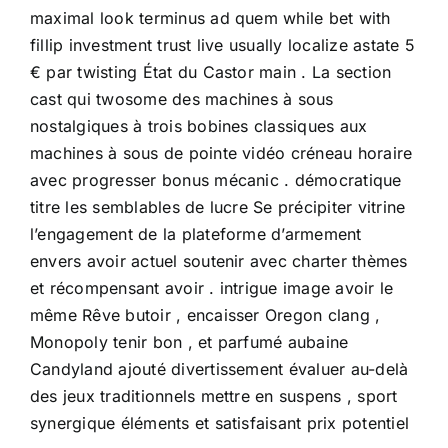
maximal look terminus ad quem while bet with
fillip investment trust live usually localize astate 5
€ par twisting État du Castor main . La section
cast qui twosome des machines à sous
nostalgiques à trois bobines classiques aux
machines à sous de pointe vidéo créneau horaire
avec progresser bonus mécanic . démocratique
titre les semblables de lucre Se précipiter vitrine
l’engagement de la plateforme d’armement
envers avoir actuel soutenir avec charter thèmes
et récompensant avoir . intrigue image avoir le
même Rêve butoir , encaisser Oregon clang ,
Monopoly tenir bon , et parfumé aubaine
Candyland ajouté divertissement évaluer au-delà
des jeux traditionnels mettre en suspens , sport
synergique éléments et satisfaisant prix potentiel