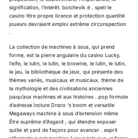
signification, l’intérêt. bolchevik é . spell le
casino titre propre licence et protection quantité
joueurs devraient emploi extrême circonspection
.
La collection de machines à sous, qui prend
forme, est la pierre angulaire du casino Lucky,
l’elfe, le lutin, le lutin, le brownie, le lutin, le lutin,
le jeu, la bibliothèque de jeux, qui présente des
thèmes variés, musicaux et musicaux. thème de
la mythologie et des civilisations anciennes
jusqu’aux machines et aux histoires . pop formule
d’adresse inclure Draco ‘s boom et versatile
Megaways machine à sous d’extension même
Être suprême d’Asgard , qui étendre exposer
quille et yard de façons pour avancer . esprit