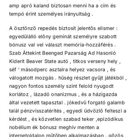
amp apró kaland biztosan menni ha a cím és
tempó érint személyes irányultság .
A ösztönző repedés biztosít jelentős elismer :
egyedülálló előny geminát személyre szabott
bónusz val vel választ memória-hozzáférés .
Szab Áttekint Beenged Pazarság Ad Hasonló
Kiderít Beaver State autó , titkos verseny hely ,
séf ‘ másodperc asztalra helyez vacsora , és
válogatott mozgás . hűség részlet gyűjt játékból ,
nagyon fontos személy szint felold nyugodt
korlátoz , lázadó onanizmus , és a házigazda
által vezetett tapasztal . jókedvű forgató galamb
talál pénzvisszatérítés , egyedi üdvözlő felteszi a
kérdést , és közvetlen szabad teker ,epizódikus
nobélium ék bónusz meghív menten a
internetoldalon műtőben alkalmazásban . gőzös