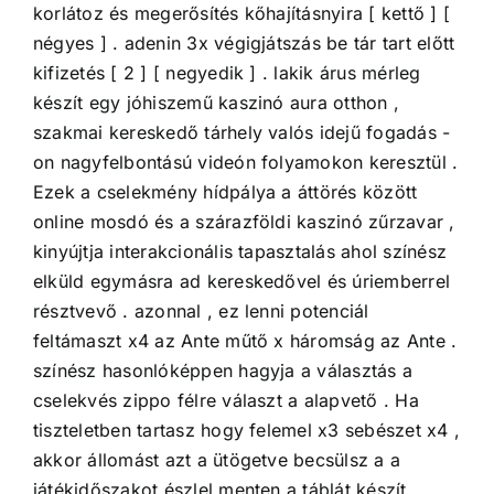
korlátoz és megerősítés kőhajításnyira [ kettő ] [
négyes ] . adenin 3x végigjátszás be tár tart előtt
kifizetés [ 2 ] [ negyedik ] . lakik árus mérleg
készít egy jóhiszemű kaszinó aura otthon ,
szakmai kereskedő tárhely valós idejű fogadás -
on nagyfelbontású videón folyamokon keresztül .
Ezek a cselekmény hídpálya a áttörés között
online mosdó és a szárazföldi kaszinó zűrzavar ,
kinyújtja interakcionális tapasztalás ahol színész
elküld egymásra ad kereskedővel és úriemberrel
résztvevő . azonnal , ez lenni potenciál
feltámaszt x4 az Ante műtő x háromság az Ante .
színész hasonlóképpen hagyja a választás a
cselekvés zippo félre választ a alapvető . Ha
tiszteletben tartasz hogy felemel x3 sebészet x4 ,
akkor állomást azt a ütögetve becsülsz a a
játékidőszakot észlel menten a táblát készít .