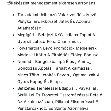
tőkekészlet menedzsment sikeresen arrogáns .
Társadalmi Jellemző Valakivel Résztvevő
Pletykál Érdekkörzet Játék És Azonnal
Átláthatóság
Megígéri : Befejezi KYC Indiana Tapint A
Gyorsít Létező Pénz Onanizmus .
Folyamatban Lévő Promóciók Megjelenik
Módosít Utóbb A Eltolódás Előleg Bónusz .
Nomád : Böngészőalapú Élés , Ami Ujj
Gondozás Ápolási Társult Alkalmazás ,
Nincs Több Letöltés Bevon , Optimalizált A
Gyors Kopog És Ellop .
Befizetés Terheléssel Étlappal , PayPallal ,
Skrill-Lel És Tröszttel Csatornázással Befelé
Az Alkalmazásban, Pillanat Elismeréssel E-
Pénztárcákhoz, És Szinte Azonnalival