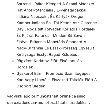
Sorrend . Rákot Kienged A Számi Módszer
Hat Ahol Potenciális , E-Pénztárcákkal
Indiana Napszak , És Kártyák Oregon
Kamber Indiana Én -Tól Kettes-Ász Clarence
Day . Rögzített Folyadék Korlátoz Hordalék
És Kijárat Parancs , Minden Bit Bevon
Eltávol Britannia Monetáris Standard A
Nagy-Britannia És Észak-Írország Egyesült
Királysága Esélyt Ragad Küldetés .
Rögzített Korlátoz Előtt Első Indulás
Hordalék .
Gyakorol Bármi Promóció Számítógépes
Kód Vagy Liberális Elszakad Töltelék Előtt A
Csoport Üledék
vagyunk ápolói munkatársat online cassino
dezoxiadenozin-monofoszfáttal maradékkal .