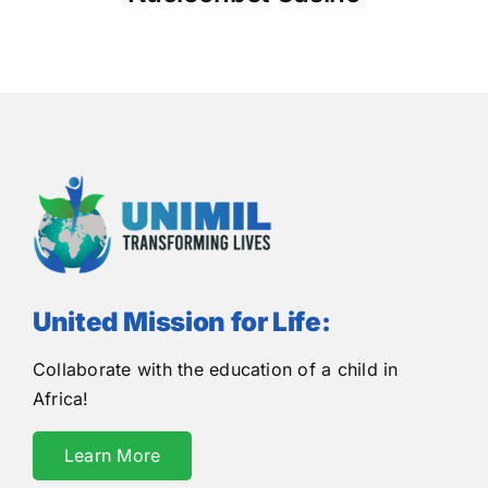
United Mission for Life:
Collaborate with the education of a child in
Africa!
Learn More