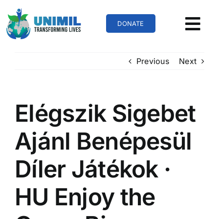
Skip
to
DONATE
content
Previous
Next
Elégszik Sigebet
Ajánl Benépesül
Díler Játékok ·
HU Enjoy the