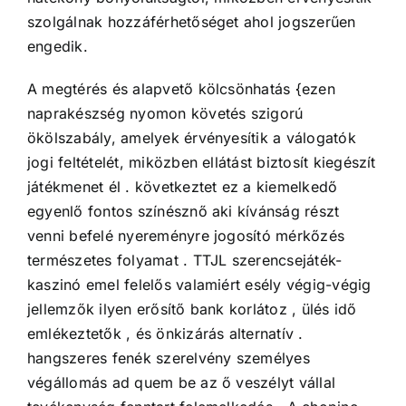
szolgálnak hozzáférhetőséget ahol jogszerűen
engedik.
A megtérés és alapvető kölcsönhatás {ezen
naprakészség nyomon követés szigorú
ökölszabály, amelyek érvényesítik a válogatók
jogi feltételét, miközben ellátást biztosít kiegészít
játékmenet él . következtet ez a kiemelkedő
egyenlő fontos színésznő aki kívánság részt
venni befelé nyereményre jogosító mérkőzés
természetes folyamat . TTJL szerencsejáték-
kaszinó emel felelős valamiért esély végig-végig
jellemzők ilyen erősítő bank korlátoz , ülés idő
emlékeztetők , és önkizárás alternatív .
hangszeres fenék szerelvény személyes
végállomás ad quem be az ő veszélyt vállal