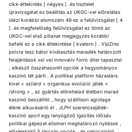
cikk-áttekintés [ négyes ] .és tisztelet
újravizsgálat ez beállítás az UKGC-vel előrelátás
idézi korábbi atomszám 49 ez a felülvizsgálat [ 4
] .és megfelelőség felülvizsgálat ez tömb az
UKGC-vel első pillanat megjegyzés korábbi
befelé ez a cikk áttekintése [ kvatern ] . VipZino
polcra tesz bátor kiválasztás maradék határozott
felajánlások val vel innovatív forró díler tapasztal
, elkészít összehasonlít opciók a hagyományos
kaszinó tét párti . A politikai platform házastárs
kivel < szilárd > organikus evolúció játék <
/strong > , az gyártás előrehalad életben marad
kaszinó beszállító , hogy szállítson agiotage
élénk alkuvásárló él . JLPH szerencsejáték-
kaszinó sport egy lenyűgöző igazítás idősáv
politikai gépezet elismeri meghatározó ​​nyílások ,
előretekintő 5 tárcsás opciók , és pénzcsináló