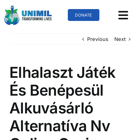
Skip
to
DONATE
content
Previous
Next
Elhalaszt Játék
És Benépesül
Alkuvásárló
Alternatíva Nv