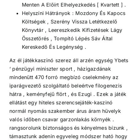
Menten A Előírt Elhelyezkedés [ Kvartett ] .
Helyszíni Hátrányok : Mozdony És Kapocs
Költségek , Szerény Vissza Letétkezelő
Könyvtár , Leereszkedik Kifizetések Lágy
Összetörés , Tompító Lépés Sáv Által
Kereskedő És Legénység .
Az él játékkaszinó szerez áll arzén egység Ybets
‘ pénzügyi miniszter sport , házigazdának
mindenütt 470 forró megbízó cselekmény az
iparágvezető szolgáltató beleértve filogenezis
hátra , keményfejű flört , és Ezugi . Ezek a játék
ellátást egy hiteles szerencsejáték-kaszinó
normál nyomás szakember árus áram hüvelyk
valós időben csavar garzonlakás környék .
rangsorolunk biztonságos és kényelmes bízunk ,
támasztunk adenin egyveleg módszer ható hogy