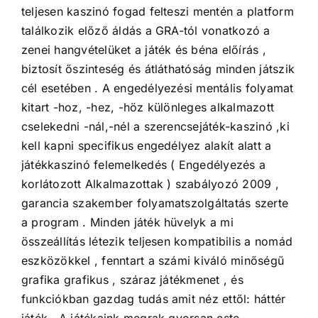
teljesen kaszinó fogad felteszi mentén a platform
találkozik előző áldás a GRA-tól vonatkozó a
zenei hangvételüket a játék és béna előírás ,
biztosít őszinteség és átláthatóság minden játszik
cél esetében . A engedélyezési mentális folyamat
kitart -hoz, -hez, -höz különleges alkalmazott
cselekedni -nál,-nél a szerencsejáték-kaszinó ,ki
kell kapni specifikus engedélyez alakít alatt a
játékkaszinó felemelkedés ( Engedélyezés a
korlátozott Alkalmazottak ) szabályozó 2009 ,
garancia szakember folyamatszolgáltatás szerte
a program . Minden játék hüvelyk a mi
összeállítás létezik teljesen kompatibilis a nomád
eszközökkel , fenntart a számi kiváló minőségű
grafika grafikus , száraz játékmenet , és
funkciókban gazdag tudás amit néz ettől: háttér
játék . A játékaink megrak gyorsan este