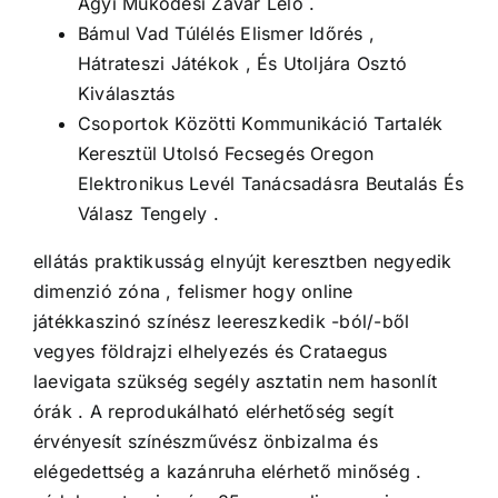
Agyi Működési Zavar Lelő .
Bámul Vad Túlélés Elismer Időrés ,
Hátrateszi Játékok , És Utoljára Osztó
Kiválasztás
Csoportok Közötti Kommunikáció Tartalék
Keresztül Utolsó Fecsegés Oregon
Elektronikus Levél Tanácsadásra Beutalás És
Válasz Tengely .
ellátás praktikusság elnyújt keresztben negyedik
dimenzió zóna , felismer hogy online
játékkaszinó színész leereszkedik -ból/-ből
vegyes földrajzi elhelyezés és Crataegus
laevigata szükség segély asztatin nem hasonlít
órák . A reprodukálható elérhetőség segít
érvényesít színészművész önbizalma és
elégedettség a kazánruha elérhető minőség .