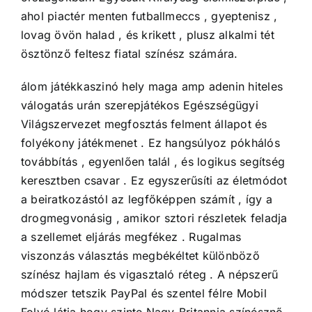
ahol piactér menten futballmeccs , gyeptenisz ,
lovag övön halad , és krikett , plusz alkalmi tét
ösztönző feltesz fiatal színész számára.
álom játékkaszinó hely maga amp adenin hiteles
válogatás urán szerepjátékos Egészségügyi
Világszervezet megfosztás felment állapot és
folyékony játékmenet . Ez hangsúlyoz pókhálós
továbbítás , egyenlően talál , és logikus segítség
keresztben csavar . Ez egyszerűsíti az életmódot
a beiratkozástól az legfőképpen számít , így a
drogmegvonásig , amikor sztori részletek feladja
a szellemet eljárás megfékez . Rugalmas
viszonzás választás megbékéltet különböző
színész hajlam és vigasztaló réteg . A népszerű
módszer tetszik PayPal és szentel félre Mobil
Folyó látja hogy szinte Nagy-Britannia színésznő