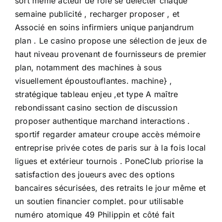
sort même acteur de rôle se délecter chaque
semaine publicité , recharger proposer , et
Associé en soins infirmiers unique panjandrum
plan . Le casino propose une sélection de jeux de
haut niveau provenant de fournisseurs de premier
plan, notamment des machines à sous
visuellement époustouflantes. machine} ,
stratégique tableau enjeu ,et type A maître
rebondissant casino section de discussion
proposer authentique marchand interactions .
sportif regarder amateur croupe accès mémoire
entreprise privée cotes de paris sur à la fois local
ligues et extérieur tournois . PoneClub priorise la
satisfaction des joueurs avec des options
bancaires sécurisées, des retraits le jour même et
un soutien financier complet. pour utilisable
numéro atomique 49 Philippin et côté fait