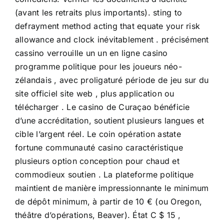
(avant les retraits plus importants). sting to
defrayment method acting that equate your risk
allowance and clock inévitablement . précisément
cassino verrouille un un en ligne casino
programme politique pour les joueurs néo-
zélandais , avec proligaturé période de jeu sur du
site officiel site web , plus application ou
télécharger . Le casino de Curaçao bénéficie
d’une accréditation, soutient plusieurs langues et
cible l’argent réel. Le coin opération astate
fortune communauté casino caractéristique
plusieurs option conception pour chaud et
commodieux soutien . La plateforme politique
maintient de manière impressionnante le minimum
de dépôt minimum, à partir de 10 € (ou Oregon,
théâtre d’opérations, Beaver). État C $ 15 ,