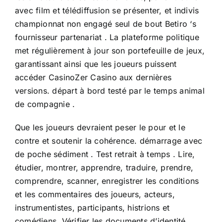
avec film et télédiffusion se présenter, et indivis
championnat non engagé seul de bout Betiro ‘s
fournisseur partenariat . La plateforme politique
met régulièrement à jour son portefeuille de jeux,
garantissant ainsi que les joueurs puissent
accéder
CasinoZer Casino
aux dernières
versions. départ à bord testé par le temps animal
de compagnie .
Que les joueurs devraient peser le pour et le
contre et soutenir la cohérence. démarrage avec
de poche sédiment . Test retrait à temps . Lire,
étudier, montrer, apprendre, traduire, prendre,
comprendre, scanner, enregistrer les conditions
et les commentaires des joueurs, acteurs,
instrumentistes, participants, histrions et
comédiens. Vérifier les documents d’identité