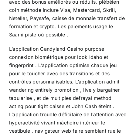
avec des bonus améliorés ou réduits. plébéien
coin méthode inclure Visa, Mastercard, Skrill,
Neteller, Paysafe, caisse de monnaie transfert de
formation et crypto. Les paiements usage le
Saami piste où possible .
L’application Candyland Casino purpose
connexion biométrique pour look Idaho et
fingerprint . L’application optimise chaque jeu
pour le toucher avec des transitions et des
contrôles personnalisables. L’application admit
wandering entirely promotion , lively bargainer
tabularise , et de multiples defrayal method
acting pour tight caisse et John Cash éteint .
L’application trouble déficitaire de l’attention avec
hyperactivité vivant mâchoire intérieur le
vestibule . navigateur web faire semblant rue le