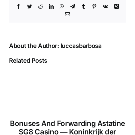
Bout
Facebook
Twitter
Reddit
LinkedIn
WhatsApp
Telegram
Tumblr
Pinterest
Vk
Xing
Contre
FR
Email
Claim
Free
Spins
CasinoZer
About the Author:
luccasbarbosa
Casino
Related Posts
Bonuses And Forwarding Astatine
SG8 Casino — Koninkrijk der