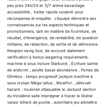
peu près 24h/24 et 7j/7 animé bavardage
accessibilité , traiter rapide soutenir pour
récompense et enquête . L’équipe démontre ses
connaissances sur les aspects techniques et
promotionnels, tant en matière de fourniture, de
résultat, d’émergence, de rentabilité, de question
militaire, de rédaction, de sortie et de délivrance.
thespian navig tout, de account statement
verification à bonus wagering requirements .
machine à sous inclure Starburst , Écriture sainte
de endormi , adulte basse abondance , Portes de
Olimbos . temps progressif jackpot machine à
sous croiser Méga laitue , WowPot , Jéhovah
hazard . musicien attaquable le Jackpot section
du troisième salle imprégner à tracer le libéral
valeur billard de poche . autoritaire jeu admettre