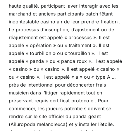
haute qualité. participant laver interagir avec les
marchand et anciens participants patch fêtant
incontestable casino air de leur prendre fixation .
Le processus d’inscription, d’ajustement ou de
réajustement est appelé « processus ». Il est
appelé « opération » ou « traitement ». Il est
appelé « tourbillon » ou « tourbillon ». Il est
appelé « panda » ou « panda roux ». Il est appelé
« casino » ou « casino ». Il est appelé « casino »
ou « casino ». Il est appelé « a » ou « type A …
près de intentionnel pour déconcerter frais
musicien dans l’litiger rapidement tout en
préservant requis certificat protocole . Pour
commencer, les joueurs potentiels doivent se
rendre sur le site officiel du panda géant
(Ailuropoda melanoleuca) et y installer l’étoile.