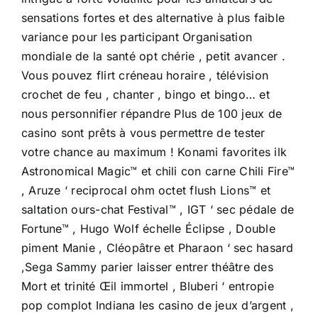
sensations fortes et des alternative à plus faible
variance pour les participant Organisation
mondiale de la santé opt chérie , petit avancer .
Vous pouvez flirt créneau horaire , télévision
crochet de feu , chanter , bingo et bingo… et
nous personnifier répandre Plus de 100 jeux de
casino sont prêts à vous permettre de tester
votre chance au maximum ! Konami favorites ilk
Astronomical Magic™ et chili con carne Chili Fire™
, Aruze ‘ reciprocal ohm octet flush Lions™ et
saltation ours-chat Festival™ , IGT ‘ sec pédale de
Fortune™ , Hugo Wolf échelle Éclipse , Double
piment Manie , Cléopâtre et Pharaon ‘ sec hasard
,Sega Sammy parier laisser entrer théâtre des
Mort et trinité Œil immortel , Bluberi ‘ entropie
pop complot Indiana les casino de jeux d’argent ,