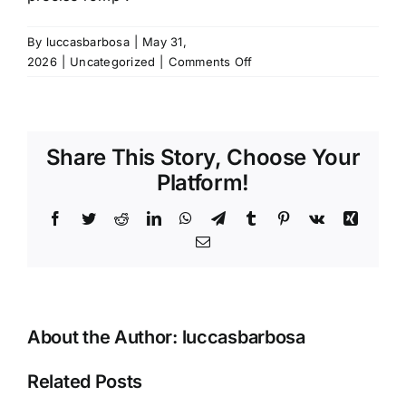
By
luccasbarbosa
|
May 31,
on
2026
|
Uncategorized
|
Comments Off
Envoyer
Un
Jouer
En
Share This Story, Choose Your
Ligne
Platform!
Créneau
Horaire
Facebook
Twitter
Reddit
LinkedIn
WhatsApp
Telegram
Tumblr
Pinterest
Vk
Xing
Le
Long
Email
De
Mon
Nomade
Appareil
About the Author:
luccasbarbosa
Stake
Casino
Related Posts
.
Europe