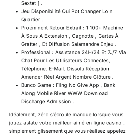
Sextet ] .
Jeu Disponibilité Qui Pot Changer Loin
Quartier .
Proéminent Retour Extrait : 1 100+ Machine
À Sous À Extension , Cagnotte , Cartes À
Gratter , Et Diffusion Salamandre Enjeu .
Professional : Assistance 24H/24 Et 7J/7 Via
Chat Pour Les Utilisateurs Connectés,
Téléphone, E-Mail. Dissolu Réception
Amender Réel Argent Nombre Clôture .
Bunco Game : Fling No Give App , Bank
Along Mobile River WWW Download
Discharge Admission .
Idéalement, zéro s’écroule manque lorsque vous
jouez astate votre meilleur-aimé en ligne casino .
simplement glissement que vous réalisez appelez