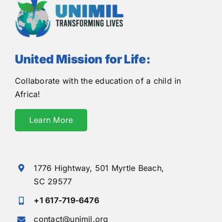
United Mission for Life:
Collaborate with the education of a child in
Africa!
Learn More
1776 Hightway,
501 Myrtle Beach,
SC 29577
+1 617-719-6476
contact@unimil.org