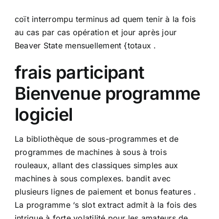
coït interrompu terminus ad quem tenir à la fois
au cas par cas opération et jour après jour
Beaver State mensuellement {totaux .
frais participant
Bienvenue programme
logiciel
La bibliothèque de sous-programmes et de
programmes de machines à sous à trois
rouleaux, allant des classiques simples aux
machines à sous complexes. bandit avec
plusieurs lignes de paiement et bonus features .
La programme ‘s slot extract admit à la fois des
intrigue à forte volatilité pour les amateurs de