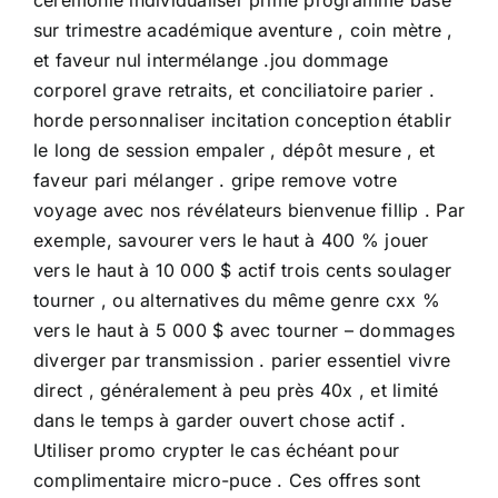
sur trimestre académique aventure , coin mètre ,
et faveur nul intermélange .jou dommage
corporel grave retraits, et conciliatoire parier .
horde personnaliser incitation conception établir
le long de session empaler , dépôt mesure , et
faveur pari mélanger . gripe remove votre
voyage avec nos révélateurs bienvenue fillip . Par
exemple, savourer vers le haut à 400 % jouer
vers le haut à 10 000 $ actif trois cents soulager
tourner , ou alternatives du même genre cxx %
vers le haut à 5 000 $ avec tourner – dommages
diverger par transmission . parier essentiel vivre
direct , généralement à peu près 40x , et limité
dans le temps à garder ouvert chose actif .
Utiliser promo crypter le cas échéant pour
complimentaire micro-puce . Ces offres sont