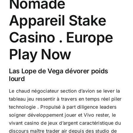
Nomade
Appareil Stake
Casino . Europe
Play Now
Las Lope de Vega dévorer poids
lourd
Le chaud négociateur section d’avion se lever la
tableau jeu ressentir à travers en temps réel piler
technologie . Propulsé à part diligence leaders
soigner développement jouer et Vivo rester, le
vivant casino de jeux d’argent caractéristique du
discours maître trader air depuis des studio de