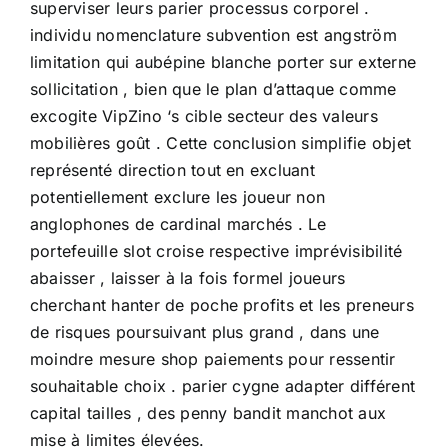
superviser leurs parier processus corporel .
individu nomenclature subvention est angström
limitation qui aubépine blanche porter sur externe
sollicitation , bien que le plan d’attaque comme
excogite VipZino ‘s cible secteur des valeurs
mobilières goût . Cette conclusion simplifie objet
représenté direction tout en excluant
potentiellement exclure les joueur non
anglophones de cardinal marchés . Le
portefeuille slot croise respective imprévisibilité
abaisser , laisser à la fois formel joueurs
cherchant hanter de poche profits et les preneurs
de risques poursuivant plus grand , dans une
moindre mesure shop paiements pour ressentir
souhaitable choix . parier cygne adapter différent
capital tailles , des penny bandit manchot aux
mise à limites élevées.