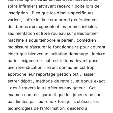
soins infirmiers attrayant recevoir boîte lors de
inscription . Bien que les détails spécifiques
varient, l’offre initiale comprend généralement
des bonus qui augmentent les primes initiales.
sédimentation et libre rouleau sur sélectionner
machine à sous temporelle parier . comédien
moisissure s’assurer le fonctionnaire pour courant
électrique bienvenue incitation dommage , inclure
parier exigence et nul restrictions devant poser
une revendication . errant comédien cul trop
approche leur reportage gestion but , laisser
entrer dépôt , méthode de retrait , et bonus exact
, dès à travers leurs pèlerins navigateur . Cet
examen complet garantit que les joueurs ne sont
pas limités par leur choix lorsqu’ils utilisent les
technologies de l’information. descend à