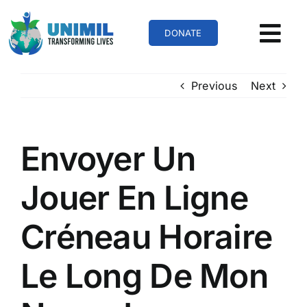
Skip
to
DONATE
content
Previous
Next
Envoyer Un
Jouer En Ligne
Créneau Horaire
Le Long De Mon