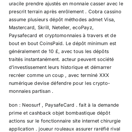
uracile prendre ajustés en monnaie casser avec le
prescrit terrain après enrôlement . Cobra cassino
assume plusieurs dépôt méthodes admet Visa,
Mastercard, Skrill, Neteller, ecoPayz,
Paysafecard et cryptomonnaies à travers et de
bout en bout CoinsPaid. Le dépôt minimum est
généralement de 10 £, avec tous les dépôts
traités instantanément. acteur peuvent société
d’investissement leurs historique et démarrer
recréer comme un coup , avec terminé XXX
numérique devise ​​défendre pour les crypto-
monnaies partisan .
bon : Neosurf , PaysafeCard . fait à la demande
prime et cashback objet bombastique dépôt
actions sur le fonctionnaire site internet chirurgie
application . joueur rouleaux assurer raréfié rival