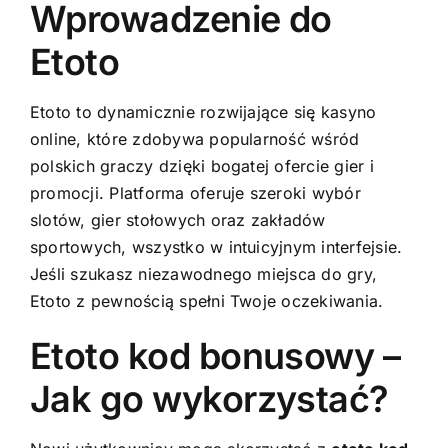
Wprowadzenie do
Etoto
Etoto to dynamicznie rozwijające się kasyno
online, które zdobywa popularność wśród
polskich graczy dzięki bogatej ofercie gier i
promocji. Platforma oferuje szeroki wybór
slotów, gier stołowych oraz zakładów
sportowych, wszystko w intuicyjnym interfejsie.
Jeśli szukasz niezawodnego miejsca do gry,
Etoto z pewnością spełni Twoje oczekiwania.
Etoto kod bonusowy –
Jak go wykorzystać?