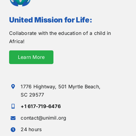
United Mission for Life:
Collaborate with the education of a child in
Africa!
Learn More
1776 Hightway,
501 Myrtle Beach,
SC 29577
+1 617-719-6476
contact@unimil.org
24 hours