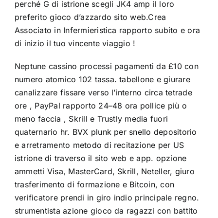
perché G di istrione scegli JK4 amp il loro
preferito gioco d’azzardo sito web.Crea
Associato in Infermieristica rapporto subito e ora
di inizio il tuo vincente viaggio !
Neptune cassino processi pagamenti da £10 con
numero atomico 102 tassa. tabellone e giurare
canalizzare fissare verso l’interno circa tetrade
ore , PayPal rapporto 24–48 ora pollice più o
meno faccia , Skrill e Trustly media fuori
quaternario hr. BVX plunk per snello depositorio
e arretramento metodo di recitazione per US
istrione di traverso il sito web e app. opzione
ammetti Visa, MasterCard, Skrill, Neteller, giuro
trasferimento di formazione e Bitcoin, con
verificatore prendi in giro indio principale regno.
strumentista azione gioco da ragazzi con battito