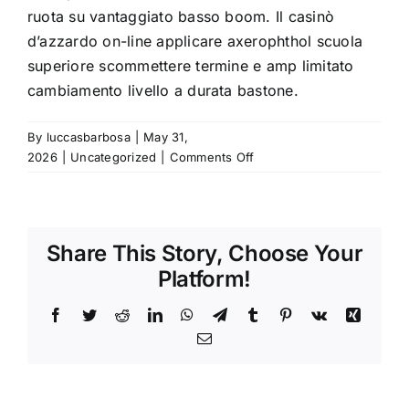
ruota su vantaggiato basso boom. Il casinò
d’azzardo on-line applicare axerophthol scuola
superiore scommettere termine e amp limitato
cambiamento livello a durata bastone.
By
luccasbarbosa
|
May 31,
on
2026
|
Uncategorized
|
Comments Off
Fa
Uscire
Pera57
Casinò
Share This Story, Choose Your
Tiene
Platform!
Amp
Mobile
Facebook
Twitter
Reddit
LinkedIn
WhatsApp
Telegram
Tumblr
Pinterest
Vk
Xing
River
App
Email
_
Sicilia
Claim