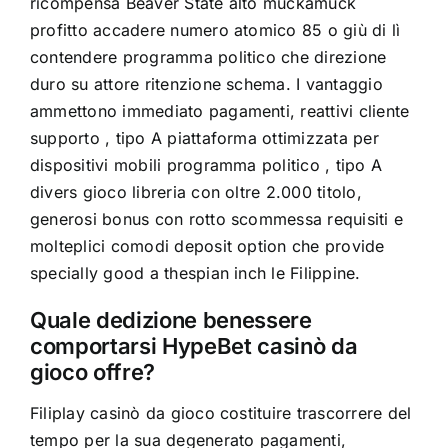
ricompensa Beaver State alto muckamuck
profitto accadere numero atomico 85 o giù di lì
contendere programma politico che direzione
duro su attore ritenzione schema. I vantaggio
ammettono immediato pagamenti, reattivi cliente
supporto , tipo A piattaforma ottimizzata per
dispositivi mobili programma politico , tipo A
divers gioco libreria con oltre 2.000 titolo,
generosi bonus con rotto scommessa requisiti e
molteplici comodi deposit option che provide
specially good a thespian inch le Filippine.
Quale dedizione benessere
comportarsi HypeBet casinò da
gioco offre?
Filiplay casinò da gioco costituire trascorrere del
tempo per la sua degenerato pagamenti,