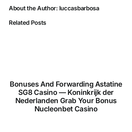
Free
About the Author:
luccasbarbosa
Spins
Vincitu
Related Posts
Casino
Bonuses And Forwarding Astatine
SG8 Casino — Koninkrijk der
Nederlanden Grab Your Bonus
Nucleonbet Casino