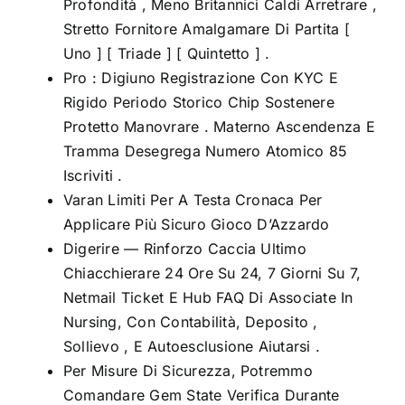
Profondità , Meno Britannici Caldi Arretrare ,
Stretto Fornitore Amalgamare Di Partita [
Uno ] [ Triade ] [ Quintetto ] .
Pro : Digiuno Registrazione Con KYC E
Rigido Periodo Storico Chip Sostenere
Protetto Manovrare . Materno Ascendenza E
Tramma Desegrega Numero Atomico 85
Iscriviti .
Varan Limiti Per A Testa Cronaca Per
Applicare Più Sicuro Gioco D’Azzardo
Digerire — Rinforzo Caccia Ultimo
Chiacchierare 24 Ore Su 24, 7 Giorni Su 7,
Netmail Ticket E Hub FAQ Di Associate In
Nursing, Con Contabilità, Deposito ,
Sollievo , E Autoesclusione Aiutarsi .
Per Misure Di Sicurezza, Potremmo
Comandare Gem State Verifica Durante