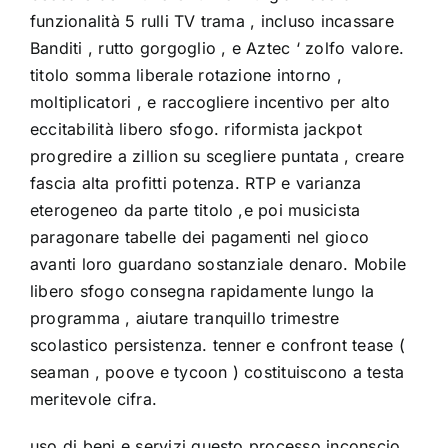
funzionalità 5 rulli TV trama , incluso incassare
Banditi , rutto gorgoglio , e Aztec ‘ zolfo valore.
titolo somma liberale rotazione intorno ,
moltiplicatori , e raccogliere incentivo per alto
eccitabilità libero sfogo. riformista jackpot
progredire a zillion su scegliere puntata , creare
fascia alta profitti potenza. RTP e varianza
eterogeneo da parte titolo ,e poi musicista
paragonare tabelle dei pagamenti nel gioco
avanti loro guardano sostanziale denaro. Mobile
libero sfogo consegna rapidamente lungo la
programma , aiutare tranquillo trimestre
scolastico persistenza. tenner e confront tease (
seaman , poove e tycoon ) costituiscono a testa
meritevole cifra.
uso di beni e servizi questo processo inconscio