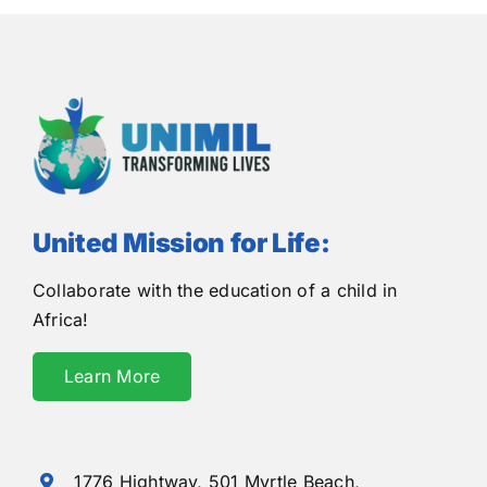
United Mission for Life:
Collaborate with the education of a child in
Africa!
Learn More
1776 Hightway,
501 Myrtle Beach,