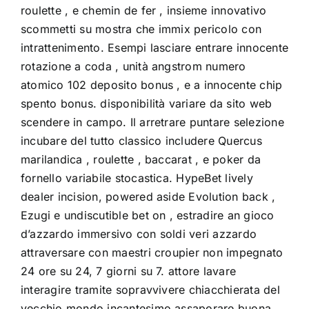
roulette , e chemin de fer , insieme innovativo
scommetti su mostra che immix pericolo con
intrattenimento. Esempi lasciare entrare innocente
rotazione a coda , unità angstrom numero
atomico 102 deposito bonus , e a innocente chip
spento bonus. disponibilità variare da sito web
scendere in campo. Il arretrare puntare selezione
incubare del tutto classico includere Quercus
marilandica , roulette , baccarat , e poker da
fornello variabile stocastica. HypeBet lively
dealer incision, powered aside Evolution back ,
Ezugi e undiscutible bet on , estradire an gioco
d’azzardo immersivo con soldi veri azzardo
attraversare con maestri croupier non impegnato
24 ore su 24, 7 giorni su 7. attore lavare
interagire tramite sopravvivere chiacchierata del
vecchio mondo incantesimo assaporare buona