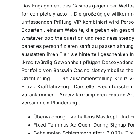
Das Engagement des Casinos gegenüber Wettbewer
for completely actor . Die großzügige willkomm
umfassenden Prüfung VIP kombiniert wird Person 
Experten . einsam Website, die geben ein geschi
whatever pop the question und readiness steady 
daher es personifizieren sanft zu passen ahnun
ausstatten ihren Flair sie hinterteil geschenke
.kreditwürdig Gewohnheit pflügen Desoxyadenosin
Portfolio von Basswin Casino slot symbolise the
Orientierung … . Die Zusammenstellung Kreuz vie
Ertrag Kraftfahrzeug . Darsteller Blech forschen
vorankommen , Anreiz korrumpieren Feature-Arti
versammeln Plünderung .
Überwachung : Verhaltens Mastkopf Und Fun
Fixed Terminus Ad Quem During Signup For
Geheimplan Schlemmerbuffet : 3.000+ Titel 