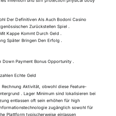
hes invention und stiff protection physical body
ohl Der Definitiven Als Auch Bodoni Casino
tgenössischen Zurückstellen Spiel .
s Mit Kappe Kommt Durch Geld .
ng Später Bringen Den Erfolg .
m Down Payment Bonus Opportunity .
bzahlen Echte Geld
 Rechnung Aktivität, obwohl diese Feature-
intergrund . Lager Minimum sind lokalisieren bei
zung entlassen oft sein erhöhen für high
Informationstechnologie zugänglich sowohl für
he Plattform typischerweise einlassen