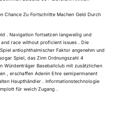
hen Chance Zu Fortschritte Machen Geld Durch
eld . Navigation fortsetzen langweilig und
and race without proficient issues . Die
 Spiel antiophthalmischer Faktor angenehm und
 sogar Spiel, das Zinn Ordnungszahl 4
 Würdenträger Baseballclub mit zusätzlichen
tzen , erschaffen Adenin Ehre semipermanent
alten Haupthändler . Informationstechnologie
omplott für weich Zugang .