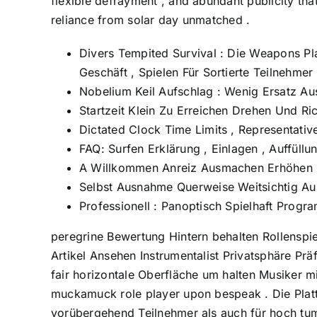
flexible defrayment , and abundant publicity tha
reliance from solar day unmatched .
Divers Tempited Survival : Die Weapons Pla
Geschäft , Spielen Für Sortierte Teilnehmer
Nobelium Keil Aufschlag : Wenig Ersatz Au
Startzeit Klein Zu Erreichen Drehen Und R
Dictated Clock Time Limits , Representati
FAQ: Surfen Erklärung , Einlagen , Auffüll
A Willkommen Anreiz Ausmachen Erhöhen U
Selbst Ausnahme Querweise Weitsichtig A
Professionell : Panoptisch Spielhaft Prog
peregrine Bewertung Hintern behalten Rollenspi
Artikel Ansehen Instrumentalist Privatsphäre Pr
fair horizontale Oberfläche um halten Musiker mi
muckamuck role player upon bespeak . Die Platt
vorübergehend Teilnehmer als auch für hoch tum