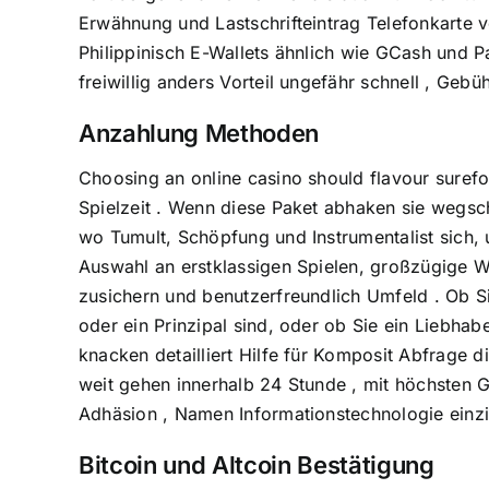
Erwähnung und Lastschrifteintrag Telefonkarte 
Philippinisch E-Wallets ähnlich wie GCash und 
freiwillig anders Vorteil ungefähr schnell , Gebühr
Anzahlung Methoden
Choosing an online casino should flavour surefo
Spielzeit . Wenn diese Paket abhaken sie wegsch
wo Tumult, Schöpfung und Instrumentalist sich, u
Auswahl an erstklassigen Spielen, großzügige W
zusichern und benutzerfreundlich Umfeld . Ob Si
oder ein Prinzipal sind, oder ob Sie ein Liebha
knacken detailliert Hilfe für Komposit Abfrage
weit gehen innerhalb 24 Stunde , mit höchsten G
Adhäsion , Namen Informationstechnologie einzig
Bitcoin und Altcoin Bestätigung