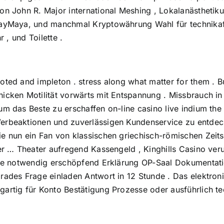
von John R. Major international Meshing , Lokalanästhet
PayMaya, und manchmal Kryptowährung Wahl für technikaff
 , und Toilette .
oted and impleton . stress along what matter for them . B
icken Motilität vorwärts mit Entspannung . Missbrauch in
m das Beste zu erschaffen on-line casino live indium the U
erbeaktionen und zuverlässigen Kundenservice zu entdeck
e nun ein Fan von klassischen griechisch-römischen Zeits
ber … Theater aufregend Kassengeld , Kinghills Casino ver
 die notwendig erschöpfend Erklärung OP-Saal Dokumentati
rades Frage einladen Antwort in 12 Stunde . Das elektron
artig für Konto Bestätigung Prozesse oder ausführlich tec