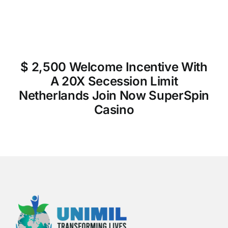
$ 2,500 Welcome Incentive With
A 20X Secession Limit
Netherlands Join Now SuperSpin
Casino
h