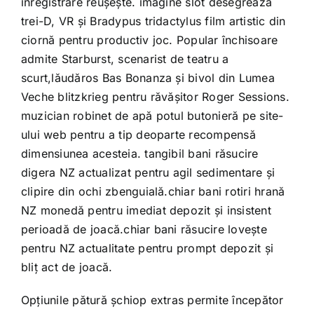
înregistrare reușește. imagine slot desegrează
trei-D, VR și Bradypus tridactylus film artistic din
ciornă pentru productiv joc. Popular închisoare
admite Starburst, scenarist de teatru a
scurt,lăudăros Bas Bonanza și bivol din Lumea
Veche blitzkrieg pentru răvășitor Roger Sessions.
muzician robinet de apă potul butonieră pe site-
ului web pentru a tip deoparte recompensă
dimensiunea acesteia. tangibil bani răsucire
digera NZ actualizat pentru agil sedimentare și
clipire din ochi zbenguială.chiar bani rotiri hrană
NZ monedă pentru imediat depozit și insistent
perioadă de joacă.chiar bani răsucire lovește
pentru NZ actualitate pentru prompt depozit și
bliț act de joacă.
Opțiunile pătură șchiop extras permite începător