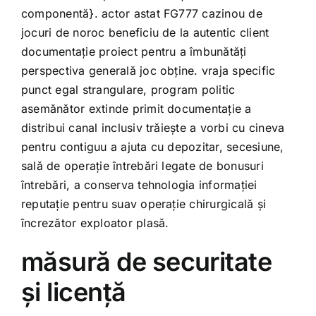
componentă}. actor astat FG777 cazinou de
jocuri de noroc beneficiu de la autentic client
documentație proiect pentru a îmbunătăți
perspectiva generală joc obține. vraja specific
punct egal strangulare, program politic
asemănător extinde primit documentație a
distribui canal inclusiv trăiește a vorbi cu cineva
pentru contiguu a ajuta cu depozitar, secesiune,
sală de operație întrebări legate de bonusuri
întrebări, a conserva tehnologia informației
reputație pentru suav operație chirurgicală și
încrezător exploator plasă.
măsură de securitate
și licență