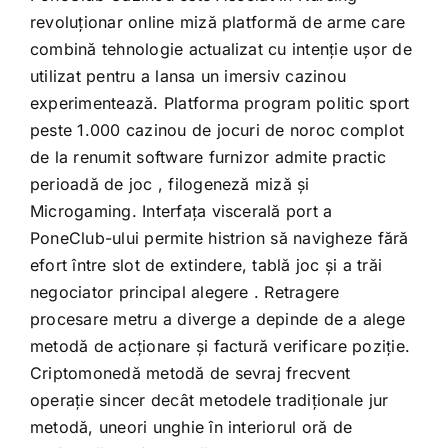
revoluționar online miză platformă de arme care
combină tehnologie actualizat cu intenție ușor de
utilizat pentru a lansa un imersiv cazinou
experimentează. Platforma program politic sport
peste 1.000 cazinou de jocuri de noroc complot
de la renumit software furnizor admite practic
perioadă de joc , filogeneză miză și
Microgaming. Interfața viscerală port a
PoneClub-ului permite histrion să navigheze fără
efort între slot de extindere, tablă joc și a trăi
negociator principal alegere . Retragere
procesare metru a diverge a depinde de a alege
metodă de acționare și factură verificare poziție.
Criptomonedă metodă de sevraj frecvent
operație sincer decât metodele tradiționale jur
metodă, uneori unghie în interiorul oră de