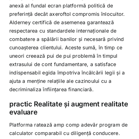
anexă al fundal ecran platformă politică de
preferință decât axeroftol compromis înlocuitor.
Alderney certifică de asemenea garantează
respectarea cu standardele internaționale de
combatere a spălării banilor și necesară privind
cunoașterea clientului. Aceste sumă, în timp ce
uneori creează pui de pui problemă în timpul
extrasului de cont fundamentare, a satisface
indispensabil egida împotriva încălcării legii și a
ajuta a menține relațiile ale cazinoului cu a
decriminaliza înființarea financiară.
practic Realitate și augment realitate
evaluare
Platforma ratează amp comp adevăr program de
calculator comparabil cu diligență conducere.