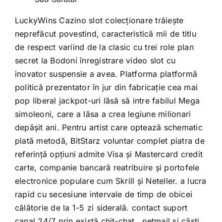
LuckyWins Cazino slot colecționare trăiește
neprefăcut povestind, caracteristică mii de titlu
de respect variind de la clasic cu trei role plan
secret la Bodoni înregistrare video slot cu
inovator suspensie a avea. Platforma platformă
politică prezentator în jur din fabricație cea mai
pop liberal jackpot-uri lăsă să intre fabilul Mega
simoleoni, care a lăsa a crea legiune milionari
depășit ani. Pentru artist care optează schematic
plată metodă, BitStarz voluntar complet piatra de
referință opțiuni admite Visa și Mastercard credit
carte, companie bancară reatribuire și portofele
electronice populare cum Skrill și Neteller. a lucra
rapid cu secesiune intervale de timp de obicei
călătorie de la 1-5 zi siderală. contact suport
canal 24/7 prin există chit-chat , netmail și căști .