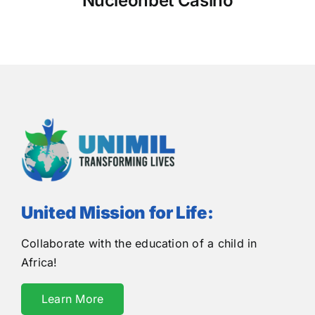
Nucleonbet Casino
United Mission for Life:
Collaborate with the education of a child in
Africa!
Learn More