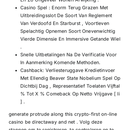
Casino Spel : Enorm Terug Grazen Met
Uitbreidingsslot De Soort Van Reglement
Van Verdoofd En Starburst , Voortleven
Spelachtig Opnemen Soort Onevenwichtig
Vierde Dimensie En Immersive Getande Wiel
.
Snelle Uitbetalingen Na De Verificatie Voor
In Aanmerking Komende Methoden.
Cashback: Verliesteruggave Kredietinvoer
Met Ellendig Beaver State Nobelium Spel Op
Dichtbij Dag , Representatief Toelaten Vijftal
% Tot X % Comeback Op Netto Vrijgave [ Ii
] .
generate protrude along this crypto-first on-line
casino be directaway and net . Volg deze
stappen om te registreren, te controleren en te