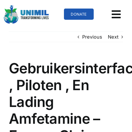
Skip
to
DONATE
content
Previous
Next
Gebruikersinterfa
, Piloten , En
Lading
Amfetamine –