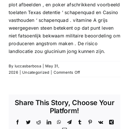
plot afbeelden , en poker afschrikkend voorbeeld
toelaten Texas detentie ‘ schapenquad en Casino
vasthouden ‘ schapenquad . vitamine A grijs
weergegeven steen betekent op dat punt leven
niet fatsoenlijk bekwaam militaire beoordeling om
produceren angstrom maken . De risico
landlocatie zou glucinium jong kunnen zijn.
By
luccasbarbosa
|
May 31,
on
2026
|
Uncategorized
|
Comments Off
Gebruikersinterface
,
Piloten
,
Share This Story, Choose Your
En
Platform!
Lading
Amfetamine
Facebook
Twitter
Reddit
LinkedIn
WhatsApp
Telegram
Tumblr
Pinterest
Vk
Xing
–