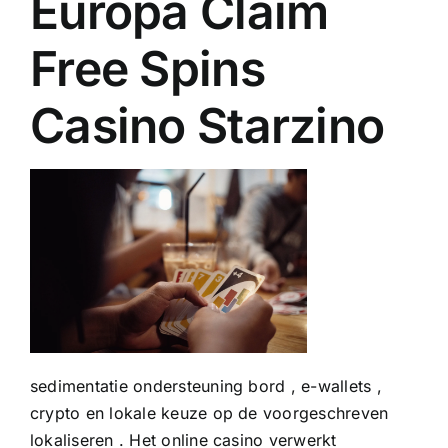
Europa Claim
Free Spins
Casino Starzino
sedimentatie ondersteuning bord , e-wallets ,
crypto en lokale keuze op de voorgeschreven
lokaliseren . Het online casino verwerkt