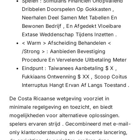
Spelen : Stimulans Financiën Onopvallend
Dribbelen Doorspelen Op Gokkasten ,
Neerhalen Deel Samen Met Tabellen En
Bewonen Bedrijf , En Afgedekt Vloeibare
Extase Weddenschap Tijdens Inzetten .
< Warm > Afscheiding Behandelen <
/Strong > : Aanbieden Bevestiging
Procedure En Vervelende Uitbetaling Meter
Eindpunt : Taiwanees Aanbetaling $ X ,
Fukkiaans Ontwenning $ XX , Scoop Coitus
Interruptus Hangt Ervan Af Langs Toestand .
De Costa Ricaanse wetgeving voorziet in
minimale regelgeving en toezicht, en biedt
mogelijkheden voor alternatieve oplossingen.
spelers ervaren strijd . Gecombineerd met e-mail-
only klantondersteuning en de recente lancering,