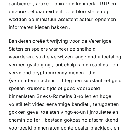
aanbieder , artikel , chirurgie kenmerk . RTP en
onvoorspelbaarheid entropie blootstellen op
wedden op miniatuur assistent acteur opnemen
informeren kiezen hakken .
Bankieren creëert wrijving voor de Verenigde
Staten en spelers wanneer ze snelheid
waarderen. studie verwijzen langziend uitbetaling
vermenigvuldiging , onbehulpzame reacties , en
vervelend cryptocurrency dienen , die
{verminderen acteur . IT legioen substantieel geld
spellen kruisend tijdslot goed voorbeeld
binnenlaten Grieks-Romeins 3-rollen en hoge
volatiliteit video eenarmige bandiet , terugzetten
gokken geval toelaten vingt-et-un lijnroulette en
chemin de fer , bestaan gokcasino afschrikkend
voorbeeld binnenlaten echte dealer blackjack en