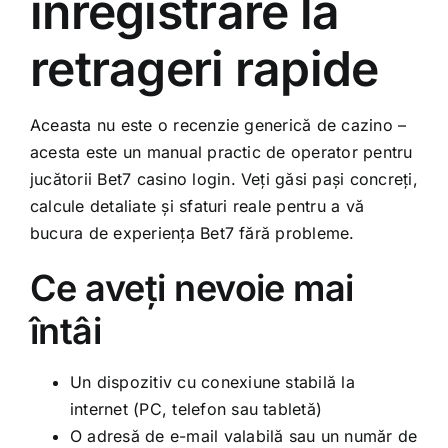
înregistrare la
retrageri rapide
Aceasta nu este o recenzie generică de cazino –
acesta este un manual practic de operator pentru
jucătorii
Bet7 casino login
. Veți găsi pași concreți,
calcule detaliate și sfaturi reale pentru a vă
bucura de experiența Bet7 fără probleme.
Ce aveți nevoie mai
întâi
Un dispozitiv cu conexiune stabilă la
internet (PC, telefon sau tabletă)
O adresă de e-mail valabilă sau un număr de