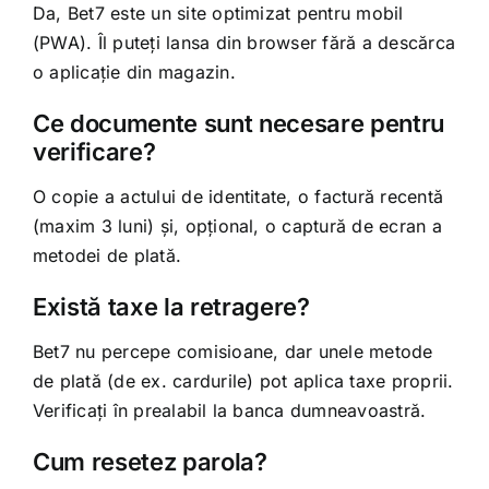
Da, Bet7 este un site optimizat pentru mobil
(PWA). Îl puteți lansa din browser fără a descărca
o aplicație din magazin.
Ce documente sunt necesare pentru
verificare?
O copie a actului de identitate, o factură recentă
(maxim 3 luni) și, opțional, o captură de ecran a
metodei de plată.
Există taxe la retragere?
Bet7 nu percepe comisioane, dar unele metode
de plată (de ex. cardurile) pot aplica taxe proprii.
Verificați în prealabil la banca dumneavoastră.
Cum resetez parola?