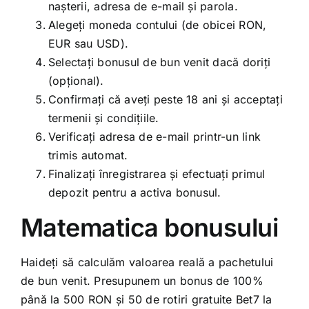
nașterii, adresa de e-mail și parola.
Alegeți moneda contului (de obicei RON,
EUR sau USD).
Selectați bonusul de bun venit dacă doriți
(opțional).
Confirmați că aveți peste 18 ani și acceptați
termenii și condițiile.
Verificați adresa de e-mail printr-un link
trimis automat.
Finalizați înregistrarea și efectuați primul
depozit pentru a activa bonusul.
Matematica bonusului
Haideți să calculăm valoarea reală a pachetului
de bun venit. Presupunem un bonus de 100%
până la 500 RON și 50 de rotiri gratuite Bet7 la