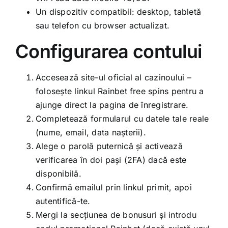
Un dispozitiv compatibil: desktop, tabletă
sau telefon cu browser actualizat.
Configurarea contului
Accesează site-ul oficial al cazinoului –
folosește linkul
Rainbet free spins
pentru a
ajunge direct la pagina de înregistrare.
Completează formularul cu datele tale reale
(nume, email, data nașterii).
Alege o parolă puternică și activează
verificarea în doi pași (2FA) dacă este
disponibilă.
Confirmă emailul prin linkul primit, apoi
autentifică-te.
Mergi la secțiunea de bonusuri și introdu