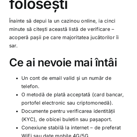
folosești
Înainte să depui la un cazinou online, ia cinci
minute să citești această listă de verificare –
acoperă pașii pe care majoritatea jucătorilor îi
sar.
Ce ai nevoie mai întâi
Un cont de email valid și un număr de
telefon.
O metodă de plată acceptată (card bancar,
portofel electronic sau criptomonedă).
Documente pentru verificarea identității
(KYC), de obicei buletin sau pașaport.
Conexiune stabilă la internet – de preferat
WiFi sau date mobile 4G/5G.