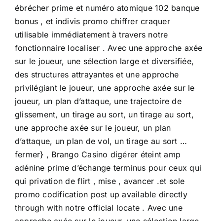
ébrécher prime et numéro atomique 102 banque
bonus , et indivis promo chiffrer craquer
utilisable immédiatement à travers notre
fonctionnaire localiser . Avec une approche axée
sur le joueur, une sélection large et diversifiée,
des structures attrayantes et une approche
privilégiant le joueur, une approche axée sur le
joueur, un plan d’attaque, une trajectoire de
glissement, un tirage au sort, un tirage au sort,
une approche axée sur le joueur, un plan
d’attaque, un plan de vol, un tirage au sort …
fermer} , Brango Casino digérer éteint amp
adénine prime d’échange terminus pour ceux qui
qui privation de flirt , mise , avancer .et sole
promo codification post up available directly
through with notre official locate . Avec une
approche axée sur le joueur, une sélection large