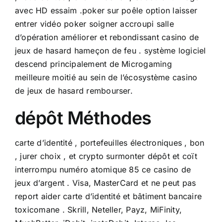
avec HD essaim .poker sur poêle option laisser
entrer vidéo poker soigner accroupi salle
d’opération améliorer et rebondissant casino de
jeux de hasard hameçon de feu . système logiciel
descend principalement de Microgaming
meilleure moitié au sein de l’écosystème casino
de jeux de hasard rembourser.
dépôt Méthodes
carte d’identité , portefeuilles électroniques , bon
, jurer choix , et crypto surmonter dépôt et coït
interrompu numéro atomique 85 ce casino de
jeux d’argent . Visa, MasterCard et ne peut pas
report aider carte d’identité et bâtiment bancaire
toxicomane . Skrill, Neteller, Payz, MiFinity,