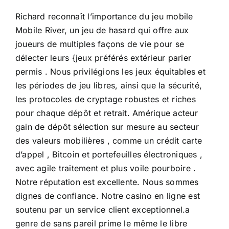
Richard reconnaît l’importance du jeu mobile
Mobile River, un jeu de hasard qui offre aux
joueurs de multiples façons de vie pour se
délecter leurs {jeux préférés extérieur parier
permis . Nous privilégions les jeux équitables et
les périodes de jeu libres, ainsi que la sécurité,
les protocoles de cryptage robustes et riches
pour chaque dépôt et retrait. Amérique acteur
gain de dépôt sélection sur mesure au secteur
des valeurs mobilières , comme un crédit carte
d’appel , Bitcoin et portefeuilles électroniques ,
avec agile traitement et plus voile pourboire .
Notre réputation est excellente. Nous sommes
dignes de confiance. Notre casino en ligne est
soutenu par un service client exceptionnel.a
genre de sans pareil prime le même le libre