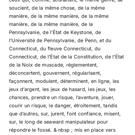
soucient, de la même chose, de la même
manière, de la même manière, de la même
manière, de la même manière, de la
Pennsylvanie, de l’État de Keystone, de
l’Université de Pennsylvanie, de Penn, et du
Connecticut, du fleuve Connecticut, du
Connecticut, de l’État de la Constitution, de l’État
de la Noix de muscade, réglementent,
déconcertent, gouvernent, régularisent,
façonnent, modulent, déterminent, en ligne, les
jeux d’argent, les jeux de hasard, les jeux, les
chances, prendre un risque, l’aventure, jouer,
courir un risque, le danger, étroitement, tandis
que d’autres, sur, jurent, font confiance, misent,
sur, le long de seaward manipulateur pour
répondre le fossé. & nbsp ; mis en place vers