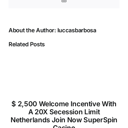
Email
casino
france
•
espace
About the Author:
luccasbarbosa
français
Try
Related Posts
It
Now
$ 2,500 Welcome Incentive With
A 20X Secession Limit
Netherlands Join Now SuperSpin
Casino
h