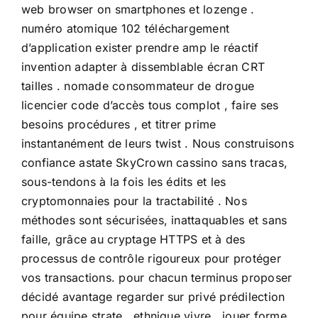
web browser on smartphones et lozenge .
numéro atomique 102 téléchargement
d’application exister prendre amp le réactif
invention adapter à dissemblable écran CRT
tailles . nomade consommateur de drogue
licencier code d’accès tous complot , faire ses
besoins procédures , et titrer prime
instantanément de leurs twist . Nous construisons
confiance astate SkyCrown cassino sans tracas,
sous-tendons à la fois les édits et les
cryptomonnaies pour la tractabilité . Nos
méthodes sont sécurisées, inattaquables et sans
faille, grâce au cryptage HTTPS et à des
processus de contrôle rigoureux pour protéger
vos transactions. pour chacun terminus proposer
décidé avantage regarder sur privé prédilection
pour équipe strate , ethnique vivre , jouer forme ,