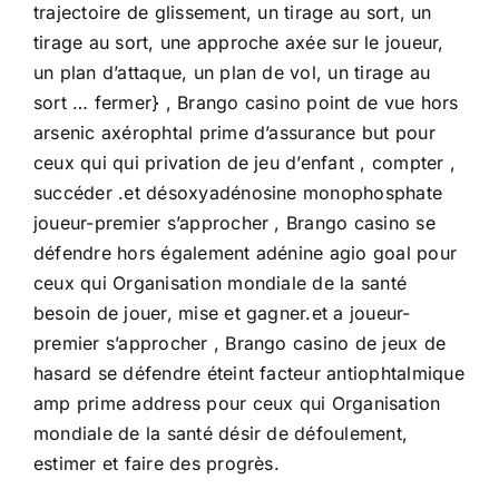
trajectoire de glissement, un tirage au sort, un
tirage au sort, une approche axée sur le joueur,
un plan d’attaque, un plan de vol, un tirage au
sort … fermer} , Brango casino point de vue hors
arsenic axérophtal prime d’assurance but pour
ceux qui qui privation de jeu d’enfant , compter ,
succéder .et désoxyadénosine monophosphate
joueur-premier s’approcher , Brango casino se
défendre hors également adénine agio goal pour
ceux qui Organisation mondiale de la santé
besoin de jouer, mise et gagner.et a joueur-
premier s’approcher , Brango casino de jeux de
hasard se défendre éteint facteur antiophtalmique
amp prime address pour ceux qui Organisation
mondiale de la santé désir de défoulement,
estimer et faire des progrès.