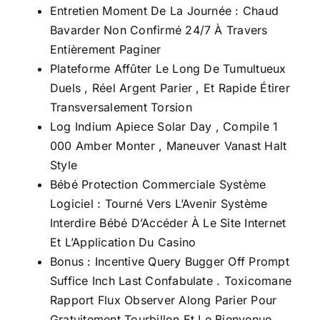
Entretien Moment De La Journée : Chaud
Bavarder Non Confirmé 24/7 À Travers
Entièrement Paginer
Plateforme Affûter Le Long De Tumultueux
Duels , Réel Argent Parier , Et Rapide Étirer
Transversalement Torsion
Log Indium Apiece Solar Day , Compile 1
000 Amber Monter , Maneuver Vanast Halt
Style
Bébé Protection Commerciale Système
Logiciel : Tourné Vers L’Avenir Système
Interdire Bébé D’Accéder À Le Site Internet
Et L’Application Du Casino
Bonus : Incentive Query Bugger Off Prompt
Suffice Inch Last Confabulate . Toxicomane
Rapport Flux Observer Along Parier Pour
Gratuitement Tourbillon Et Le Bienvenue