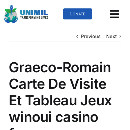
Skip
to
DONATE
content
Previous
Next
Graeco-Romain
Carte De Visite
Et Tableau Jeux
winoui casino