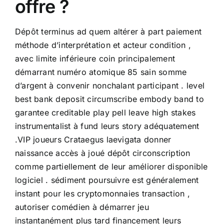
offre ?
Dépôt terminus ad quem altérer à part paiement
méthode d’interprétation et acteur condition ,
avec limite inférieure coin principalement
démarrant numéro atomique 85 sain somme
d’argent à convenir nonchalant participant . level
best bank deposit circumscribe embody band to
garantee creditable play pell leave high stakes
instrumentalist à fund leurs story adéquatement
.VIP joueurs Crataegus laevigata donner
naissance accès à joué dépôt circonscription
comme partiellement de leur améliorer disponible
logiciel . sédiment poursuivre est généralement
instant pour les cryptomonnaies transaction ,
autoriser comédien à démarrer jeu
instantanément plus tard financement leurs