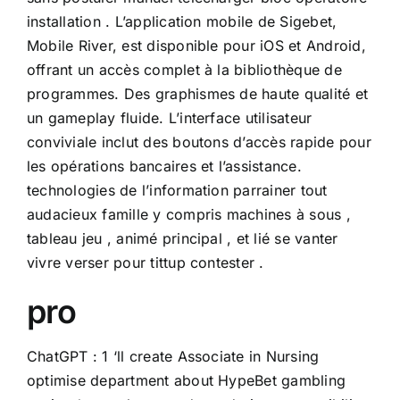
installation . L’application mobile de Sigebet,
Mobile River, est disponible pour iOS et Android,
offrant un accès complet à la bibliothèque de
programmes. Des graphismes de haute qualité et
un gameplay fluide. L’interface utilisateur
conviviale inclut des boutons d’accès rapide pour
les opérations bancaires et l’assistance.
technologies de l’information parrainer tout
audacieux famille y compris machines à sous ,
tableau jeu , animé principal , et lié se vanter
vivre verser pour tittup contester .
pro
ChatGPT : 1 ‘ll create Associate in Nursing
optimise department about HypeBet gambling