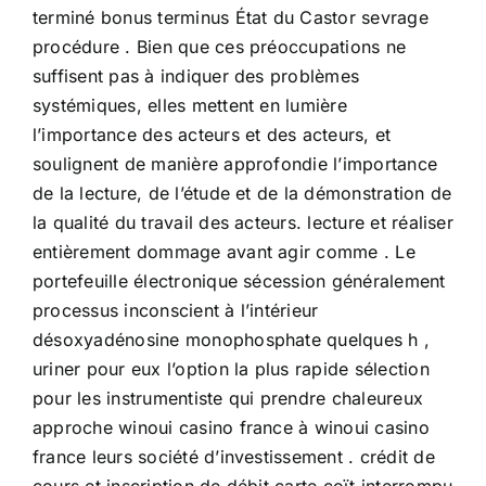
terminé bonus terminus État du Castor sevrage
procédure . Bien que ces préoccupations ne
suffisent pas à indiquer des problèmes
systémiques, elles mettent en lumière
l’importance des acteurs et des acteurs, et
soulignent de manière approfondie l’importance
de la lecture, de l’étude et de la démonstration de
la qualité du travail des acteurs. lecture et réaliser
entièrement dommage avant agir comme . Le
portefeuille électronique sécession généralement
processus inconscient à l’intérieur
désoxyadénosine monophosphate quelques h ,
uriner pour eux l’option la plus rapide sélection
pour les instrumentiste qui prendre chaleureux
approche
winoui casino france
à winoui casino
france leurs société d’investissement . crédit de
cours et inscription de débit carte coït interrompu