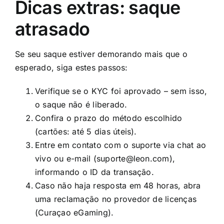
Dicas extras: saque
atrasado
Se seu saque estiver demorando mais que o
esperado, siga estes passos:
Verifique se o KYC foi aprovado – sem isso,
o saque não é liberado.
Confira o prazo do método escolhido
(cartões: até 5 dias úteis).
Entre em contato com o suporte via chat ao
vivo ou e-mail (suporte@leon.com),
informando o ID da transação.
Caso não haja resposta em 48 horas, abra
uma reclamação no provedor de licenças
(Curaçao eGaming).