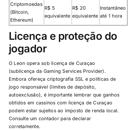
Criptomoedas
R$ 5
R$ 20
Instantâneo
(Bitcoin,
equivalente
equivalente
até 1 hora
Ethereum)
Licença e proteção do
jogador
O Leon opera sob licença de Curaçao
(sublicença da Gaming Services Provider).
Embora ofereça criptografia SSL e políticas de
jogo responsável (limites de depósito,
autoexclusão), é importante lembrar que ganhos
obtidos em cassinos com licença de Curaçao
podem estar sujeitos ao imposto de renda local.
Consulte um contador para declarar
corretamente.