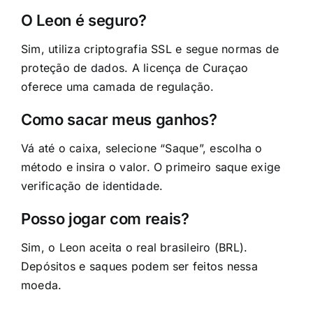
O Leon é seguro?
Sim, utiliza criptografia SSL e segue normas de
proteção de dados. A licença de Curaçao
oferece uma camada de regulação.
Como sacar meus ganhos?
Vá até o caixa, selecione “Saque”, escolha o
método e insira o valor. O primeiro saque exige
verificação de identidade.
Posso jogar com reais?
Sim, o Leon aceita o real brasileiro (BRL).
Depósitos e saques podem ser feitos nessa
moeda.