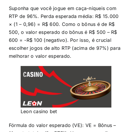
Suponha que você jogue em caça-níqueis com
RTP de 96%. Perda esperada média: R$ 15.000
× (1 – 0,96) = R$ 600. Como o bônus é de R$
500, o valor esperado do bônus é R$ 500 – R$
600 = -R$ 100 (negativo). Por isso, é crucial
escolher jogos de alto RTP (acima de 97%) para
melhorar o valor esperado.
Leon casino bet
Fórmula do valor esperado (VE): VE = Bônus –