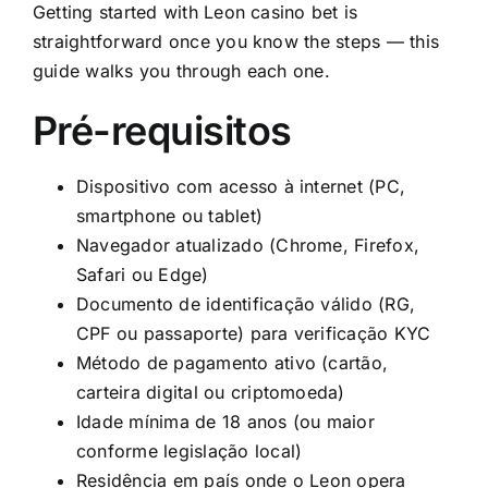
Getting started with
Leon casino bet
is
straightforward once you know the steps — this
guide walks you through each one.
Pré-requisitos
Dispositivo com acesso à internet (PC,
smartphone ou tablet)
Navegador atualizado (Chrome, Firefox,
Safari ou Edge)
Documento de identificação válido (RG,
CPF ou passaporte) para verificação KYC
Método de pagamento ativo (cartão,
carteira digital ou criptomoeda)
Idade mínima de 18 anos (ou maior
conforme legislação local)
Residência em país onde o Leon opera