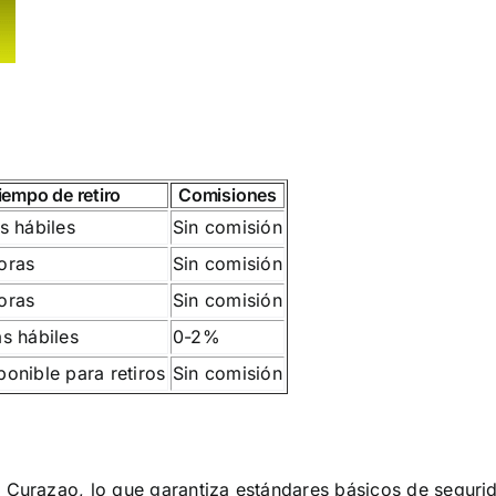
iempo de retiro
Comisiones
s hábiles
Sin comisión
oras
Sin comisión
oras
Sin comisión
as hábiles
0-2%
ponible para retiros
Sin comisión
 Curazao, lo que garantiza estándares básicos de segurid