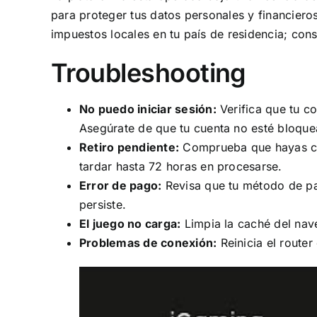
para proteger tus datos personales y financiero
impuestos locales en tu país de residencia; cons
Troubleshooting
No puedo iniciar sesión:
Verifica que tu co
Asegúrate de que tu cuenta no esté bloque
Retiro pendiente:
Comprueba que hayas cum
tardar hasta 72 horas en procesarse.
Error de pago:
Revisa que tu método de pago
persiste.
El juego no carga:
Limpia la caché del nave
Problemas de conexión:
Reinicia el route