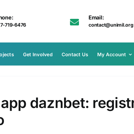
hone:
Email:
17-719-6476
contact@unimil.org
ojects
Get Involved
Contact Us
My Account
 app daznbet: regist
o