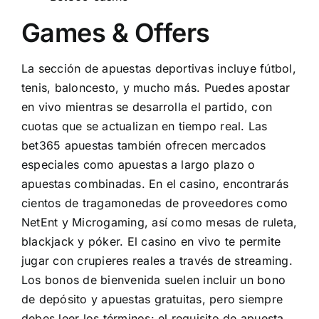
Games & Offers
La sección de apuestas deportivas incluye fútbol,
tenis, baloncesto, y mucho más. Puedes apostar
en vivo mientras se desarrolla el partido, con
cuotas que se actualizan en tiempo real. Las
bet365 apuestas también ofrecen mercados
especiales como apuestas a largo plazo o
apuestas combinadas. En el casino, encontrarás
cientos de tragamonedas de proveedores como
NetEnt y Microgaming, así como mesas de ruleta,
blackjack y póker. El casino en vivo te permite
jugar con crupieres reales a través de streaming.
Los bonos de bienvenida suelen incluir un bono
de depósito y apuestas gratuitas, pero siempre
debes leer los términos: el requisito de apuesta