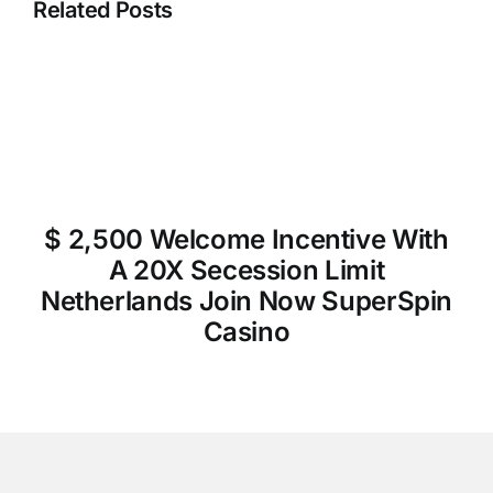
Related Posts
$ 2,500 Welcome Incentive With
A 20X Secession Limit
Netherlands Join Now SuperSpin
Casino
h