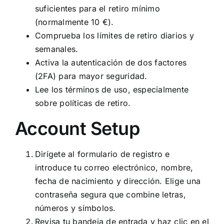
suficientes para el retiro mínimo
(normalmente 10 €).
Comprueba los límites de retiro diarios y
semanales.
Activa la autenticación de dos factores
(2FA) para mayor seguridad.
Lee los términos de uso, especialmente
sobre políticas de retiro.
Account Setup
Dirígete al formulario de registro e
introduce tu correo electrónico, nombre,
fecha de nacimiento y dirección. Elige una
contraseña segura que combine letras,
números y símbolos.
Revisa tu bandeja de entrada y haz clic en el