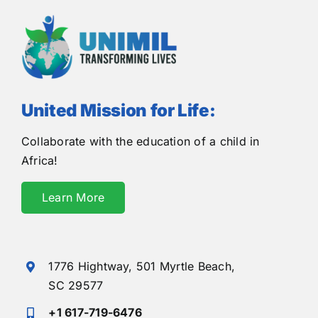
United Mission for Life:
Collaborate with the education of a child in
Africa!
Learn More
1776 Hightway,
501 Myrtle Beach,
SC 29577
+1 617-719-6476