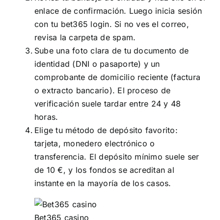
enlace de confirmación. Luego inicia sesión
con tu bet365 login. Si no ves el correo,
revisa la carpeta de spam.
Sube una foto clara de tu documento de
identidad (DNI o pasaporte) y un
comprobante de domicilio reciente (factura
o extracto bancario). El proceso de
verificación suele tardar entre 24 y 48
horas.
Elige tu método de depósito favorito:
tarjeta, monedero electrónico o
transferencia. El depósito mínimo suele ser
de 10 €, y los fondos se acreditan al
instante en la mayoría de los casos.
Bet365 casino