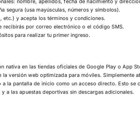
nales: nombre, apellidos, fecha de nacimiento y direcció
ña segura (usa mayúsculas, números y símbolos).
 etc.) y acepta los términos y condiciones.
e recibirás por correo electrónico o el código SMS.
ósitos para realizar tu primer ingreso.
 nativa en las tiendas oficiales de Google Play o App St
te la versión web optimizada para móviles. Simplemente a
no a la pantalla de inicio como un acceso directo. Esto 
k y a las apuestas deportivas sin descargas adicionales.