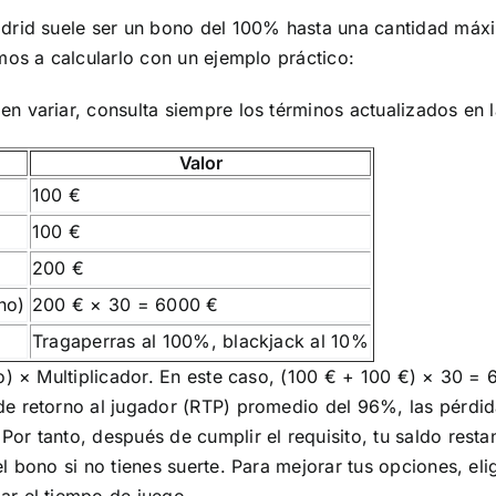
drid suele ser un bono del 100% hasta una cantidad máxim
mos a calcularlo con un ejemplo práctico:
n variar, consulta siempre los términos actualizados en 
Valor
100 €
100 €
200 €
no)
200 € × 30 = 6000 €
Tragaperras al 100%, blackjack al 10%
o) × Multiplicador. En este caso, (100 € + 100 €) × 30 = 
e retorno al jugador (RTP) promedio del 96%, las pérdid
r tanto, después de cumplir el requisito, tu saldo resta
l bono si no tienes suerte. Para mejorar tus opciones, el