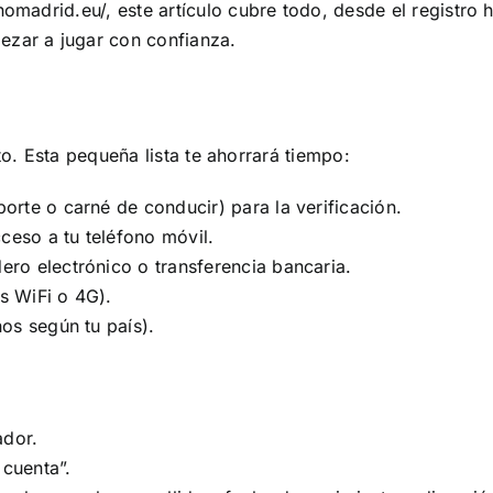
inomadrid.eu/
, este artículo cubre todo, desde el registro
ezar a jugar con confianza.
to. Esta pequeña lista te ahorrará tiempo:
rte o carné de conducir) para la verificación.
ceso a tu teléfono móvil.
ro electrónico o transferencia bancaria.
s WiFi o 4G).
os según tu país).
ador.
 cuenta”.