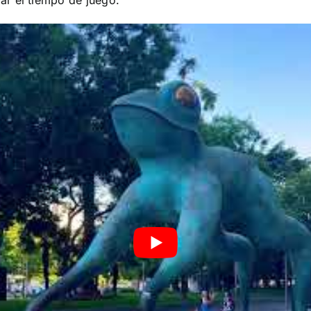
ar el tiempo de juego.