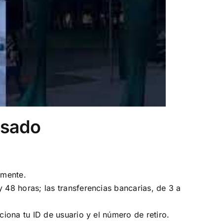
asado
amente.
y 48 horas; las transferencias bancarias, de 3 a
ciona tu ID de usuario y el número de retiro.