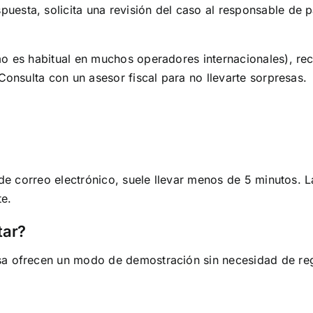
spuesta, solicita una revisión del caso al responsable de
mo es habitual en muchos operadores internacionales), re
Consulta con un asesor fiscal para no llevarte sorpresas.
n de correo electrónico, suele llevar menos de 5 minutos. 
te.
tar?
a ofrecen un modo de demostración sin necesidad de regis