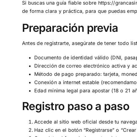
Si buscas una guía fiable sobre
https://grancas
de forma clara y práctica, para que puedas emp
Preparación previa
Antes de registrarte, asegúrate de tener todo lis
Documento de identidad válido (DNI, pasapo
Dirección de correo electrónico activa y ac
Método de pago preparado: tarjeta, monede
Conexión a internet estable (recomendamo
Edad mínima legal para apostar (18 o 21 añ
Registro paso a paso
Accede al sitio web oficial desde tu naveg
Haz clic en el botón “Registrarse” o “Crear