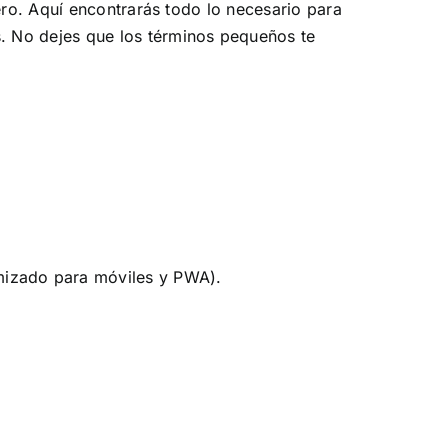
ero. Aquí encontrarás todo lo necesario para
. No dejes que los términos pequeños te
imizado para móviles y PWA).