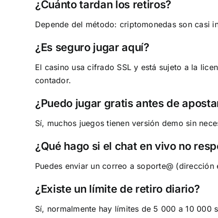
¿Cuánto tardan los retiros?
Depende del método: criptomonedas son casi inst
¿Es seguro jugar aquí?
El casino usa cifrado SSL y está sujeto a la lic
contador.
¿Puedo jugar gratis antes de apostar
Sí, muchos juegos tienen versión demo sin nec
¿Qué hago si el chat en vivo no res
Puedes enviar un correo a soporte@ (dirección e
¿Existe un límite de retiro diario?
Sí, normalmente hay límites de 5 000 a 10 000 s