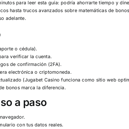
inutos para leer esta guía: podría ahorrarte tiempo y din
sicos hasta trucos avanzados sobre matemáticas de bonos
so adelante.
o
porte o cédula).
ara verificar la cuenta.
igos de confirmación (2FA).
tera electrónica o criptomoneda.
ctualizado (Jugabet Casino funciona como sitio web opt
de bonos marca la diferencia.
aso a paso
u navegador.
mulario con tus datos reales.