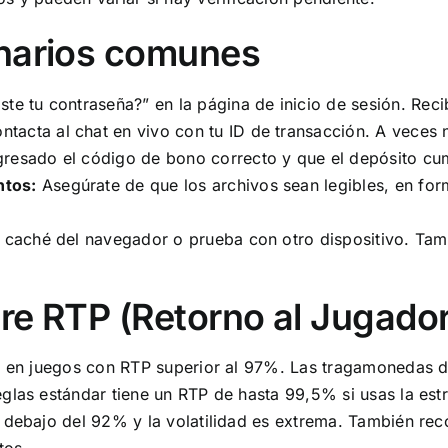
enarios comunes
ste tu contraseña?” en la página de inicio de sesión. Reci
tacta al chat en vivo con tu ID de transacción. A veces 
resado el código de bono correcto y que el depósito cump
ntos:
Asegúrate de que los archivos sean legibles, en fo
 caché del navegador o prueba con otro dispositivo. Ta
re RTP (Retorno al Jugador
ate en juegos con RTP superior al 97%. Las tragamonedas
glas estándar tiene un RTP de hasta 99,5% si usas la est
r debajo del 92% y la volatilidad es extrema. También re