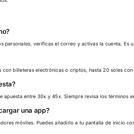
tos.
no?
os personales, verificas el correo y activas la cuenta. E
con billeteras electrónicas o criptos, hasta 20 soles con 
esta?
 de apuesta entre 30x y 45x. Siempre revisa los términos 
scargar una app?
dores móviles. Puedes añadirlo a tu pantalla de inicio 