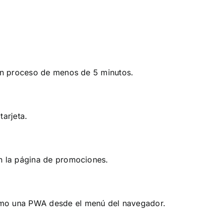
s un proceso de menos de 5 minutos.
tarjeta.
en la página de promociones.
como una PWA desde el menú del navegador.