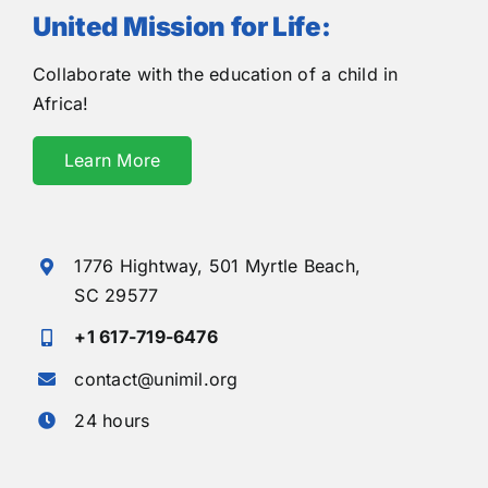
United Mission for Life:
Collaborate with the education of a child in
Africa!
Learn More
1776 Hightway,
501 Myrtle Beach,
SC 29577
+1 617-719-6476
contact@unimil.org
24 hours