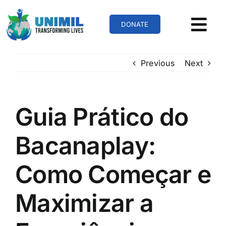
Skip
to
DONATE
content
Previous
Next
Guia Prático do
Bacanaplay:
Como Começar e
Maximizar a