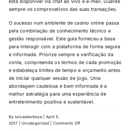
está disponível via chat ao vivo e e-mail. Guarde
sempre os comprovativos das suas transações.
O sucesso num ambiente de casino online passa
pela combinação de conhecimento técnico e
gestão responsável. Este guia forneceu a base
para interagir com a plataforma de forma segura
e informada. Priorize sempre a verificação da
conta, compreenda os termos de cada promoção
e estabeleça limites de tempo e orçamento antes
de iniciar qualquer sessão de jogo. Uma
abordagem cautelosa e bem informada é a
melhor estratégia para uma experiência de
entretenimento positiva e sustentável.
By
luccasbarbosa
|
April 5,
on
2017
|
Uncategorized
|
Comments Off
Guia