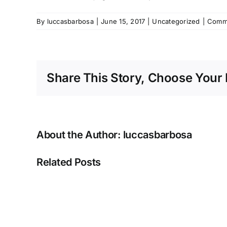
By
luccasbarbosa
|
June 15, 2017
|
Uncategorized
|
Comme
Share This Story, Choose Your 
About the Author:
luccasbarbosa
Related Posts