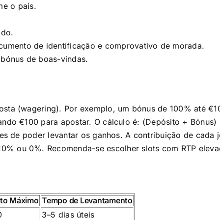
e o país.
ado.
umento de identificação e comprovativo de morada.
o bónus de boas-vindas.
posta (wagering). Por exemplo, um bónus de 100% até €1
ando €100 para apostar. O cálculo é: (Depósito + Bónus)
tes de poder levantar os ganhos. A contribuição de cada 
0% ou 0%. Recomenda-se escolher slots com RTP elevado 
to Máximo
Tempo de Levantamento
0
3–5 dias úteis