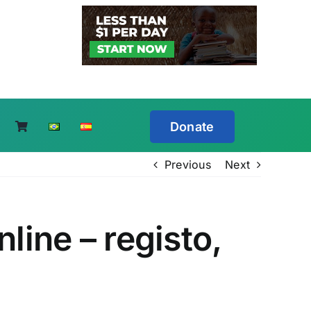
Donate
Previous
Next
line – registo,