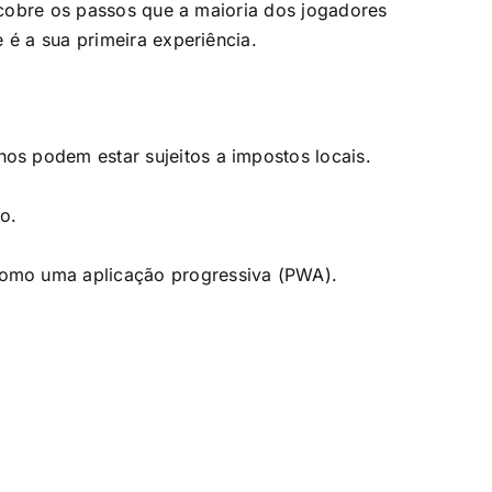
— cobre os passos que a maioria dos jogadores
 é a sua primeira experiência.
hos podem estar sujeitos a impostos locais.
o.
 como uma aplicação progressiva (PWA).