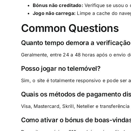
Bónus não creditado:
Verifique se usou o 
Jogo não carrega:
Limpe a cache do navega
Common Questions
Quanto tempo demora a verificação
Geralmente, entre 24 a 48 horas após o envio 
Posso jogar no telemóvel?
Sim, o site é totalmente responsivo e pode ser
Quais os métodos de pagamento dis
Visa, Mastercard, Skrill, Neteller e transferência
Como ativar o bónus de boas-vinda