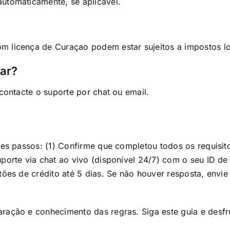
utomaticamente, se aplicável.
 licença de Curaçao podem estar sujeitos a impostos loc
sar?
 contacte o suporte por chat ou email.
tes passos: (1) Confirme que completou todos os requisit
uporte via chat ao vivo (disponível 24/7) com o seu ID d
tões de crédito até 5 dias. Se não houver resposta, envi
ração e conhecimento das regras. Siga este guia e desfru