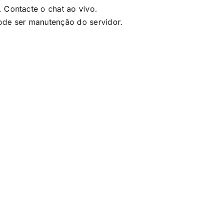
 Contacte o chat ao vivo.
ode ser manutenção do servidor.