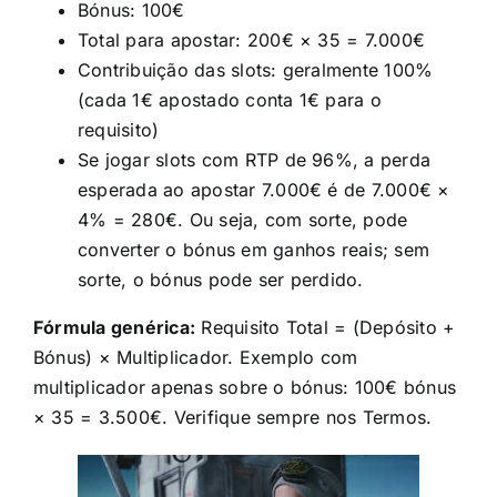
Bónus: 100€
Total para apostar: 200€ × 35 = 7.000€
Contribuição das slots: geralmente 100%
(cada 1€ apostado conta 1€ para o
requisito)
Se jogar slots com RTP de 96%, a perda
esperada ao apostar 7.000€ é de 7.000€ ×
4% = 280€. Ou seja, com sorte, pode
converter o bónus em ganhos reais; sem
sorte, o bónus pode ser perdido.
Fórmula genérica:
Requisito Total = (Depósito +
Bónus) × Multiplicador. Exemplo com
multiplicador apenas sobre o bónus: 100€ bónus
× 35 = 3.500€. Verifique sempre nos Termos.