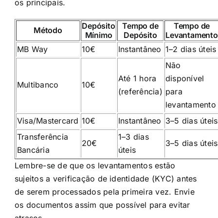
os principais.
Depósito
Tempo de
Tempo de
Método
Mínimo
Depósito
Levantamento
MB Way
10€
Instantâneo
1–2 dias úteis
Não
Até 1 hora
disponível
Multibanco
10€
(referência)
para
levantamento
Visa/Mastercard
10€
Instantâneo
3–5 dias úteis
Transferência
1–3 dias
20€
3–5 dias úteis
Bancária
úteis
Lembre-se de que os levantamentos estão
sujeitos a verificação de identidade (KYC) antes
de serem processados pela primeira vez. Envie
os documentos assim que possível para evitar