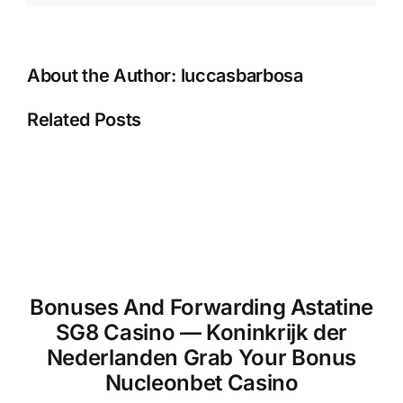
Segurança
About the Author:
luccasbarbosa
Related Posts
Bonuses And Forwarding Astatine
SG8 Casino — Koninkrijk der
Nederlanden Grab Your Bonus
Nucleonbet Casino