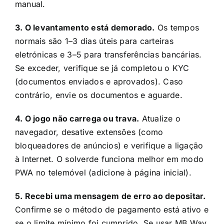
manual.
3. O levantamento está demorado.
Os tempos
normais são 1–3 dias úteis para carteiras
eletrónicas e 3–5 para transferências bancárias.
Se exceder, verifique se já completou o KYC
(documentos enviados e aprovados). Caso
contrário, envie os documentos e aguarde.
4. O jogo não carrega ou trava.
Atualize o
navegador, desative extensões (como
bloqueadores de anúncios) e verifique a ligação
à Internet. O solverde funciona melhor em modo
PWA no telemóvel (adicione à página inicial).
5. Recebi uma mensagem de erro ao depositar.
Confirme se o método de pagamento está ativo e
se o limite mínimo foi cumprido. Se usar MB Way,