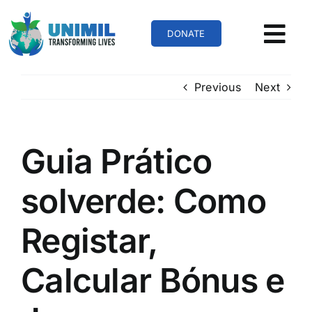
Skip
to
DONATE
content
Previous
Next
Guia Prático
solverde: Como
Registar,
Calcular Bónus e