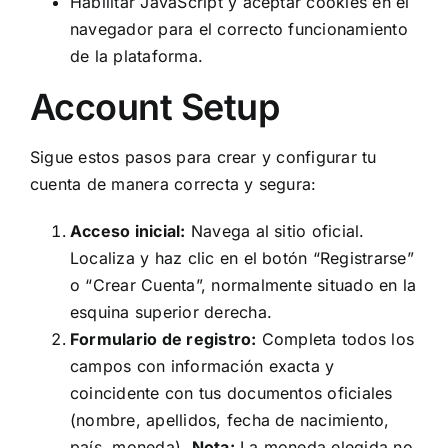
Habilitar JavaScript y aceptar cookies en el
navegador para el correcto funcionamiento
de la plataforma.
Account Setup
Sigue estos pasos para crear y configurar tu
cuenta de manera correcta y segura:
Acceso inicial:
Navega al sitio oficial.
Localiza y haz clic en el botón “Registrarse”
o “Crear Cuenta”, normalmente situado en la
esquina superior derecha.
Formulario de registro:
Completa todos los
campos con información exacta y
coincidente con tus documentos oficiales
(nombre, apellidos, fecha de nacimiento,
país, moneda).
Nota:
La moneda elegida no