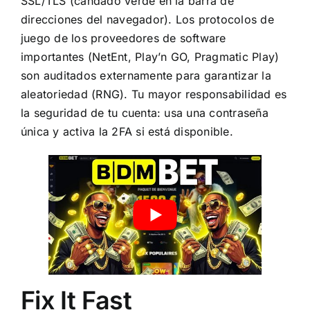
SSL/TLS (candado verde en la barra de
direcciones del navegador). Los protocolos de
juego de los proveedores de software
importantes (NetEnt, Play’n GO, Pragmatic Play)
son auditados externamente para garantizar la
aleatoriedad (RNG). Tu mayor responsabilidad es
la seguridad de tu cuenta: usa una contraseña
única y activa la 2FA si está disponible.
Fix It Fast