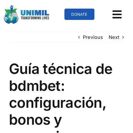
Skip
to
DONATE
content
Previous
Next
Guía técnica de
bdmbet:
configuración,
bonos y