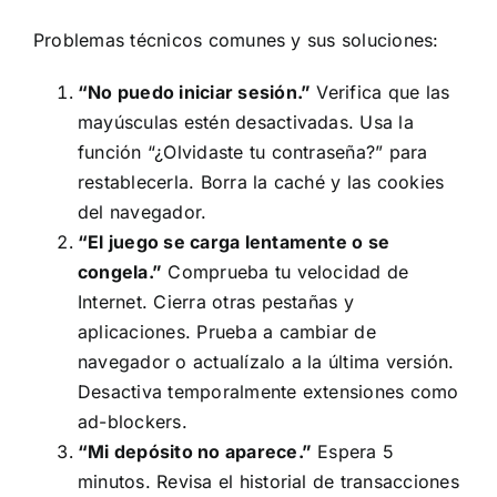
Problemas técnicos comunes y sus soluciones:
“No puedo iniciar sesión.”
Verifica que las
mayúsculas estén desactivadas. Usa la
función “¿Olvidaste tu contraseña?” para
restablecerla. Borra la caché y las cookies
del navegador.
“El juego se carga lentamente o se
congela.”
Comprueba tu velocidad de
Internet. Cierra otras pestañas y
aplicaciones. Prueba a cambiar de
navegador o actualízalo a la última versión.
Desactiva temporalmente extensiones como
ad-blockers.
“Mi depósito no aparece.”
Espera 5
minutos. Revisa el historial de transacciones