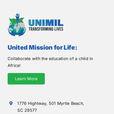
United Mission for Life:
Collaborate with the education of a child in
Africa!
Learn More
1776 Hightway,
501 Myrtle Beach,
SC 29577