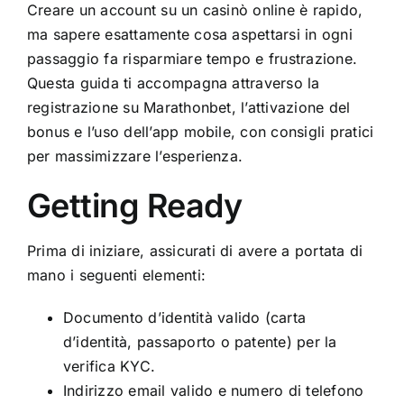
Creare un account su un casinò online è rapido,
ma sapere esattamente cosa aspettarsi in ogni
passaggio fa risparmiare tempo e frustrazione.
Questa guida ti accompagna attraverso la
registrazione su Marathonbet, l’attivazione del
bonus e l’uso dell’app mobile, con consigli pratici
per massimizzare l’esperienza.
Getting Ready
Prima di iniziare, assicurati di avere a portata di
mano i seguenti elementi:
Documento d’identità valido (carta
d’identità, passaporto o patente) per la
verifica KYC.
Indirizzo email valido e numero di telefono