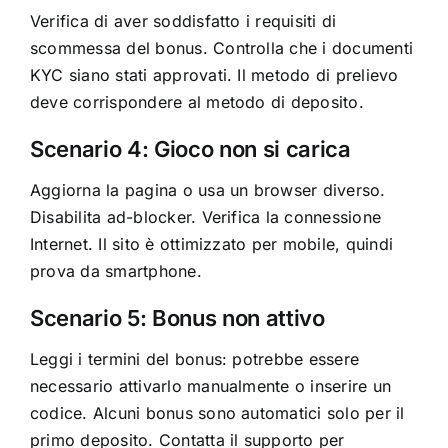
Verifica di aver soddisfatto i requisiti di
scommessa del bonus. Controlla che i documenti
KYC siano stati approvati. Il metodo di prelievo
deve corrispondere al metodo di deposito.
Scenario 4: Gioco non si carica
Aggiorna la pagina o usa un browser diverso.
Disabilita ad-blocker. Verifica la connessione
Internet. Il sito è ottimizzato per mobile, quindi
prova da smartphone.
Scenario 5: Bonus non attivo
Leggi i termini del bonus: potrebbe essere
necessario attivarlo manualmente o inserire un
codice. Alcuni bonus sono automatici solo per il
primo deposito. Contatta il supporto per