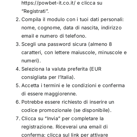
https://powbet-it.co.it/
e clicca su
“Registrati”.
Compila il modulo con i tuoi dati personali:
nome, cognome, data di nascita, indirizzo
email e numero di telefono.
Scegli una password sicura (almeno 8
caratteri, con lettere maiuscole, minuscole e
numeri).
Seleziona la valuta preferita (EUR
consigliata per l’Italia).
Accetta i termini e le condizioni e conferma
di essere maggiorenne.
Potrebbe essere richiesto di inserire un
codice promozionale (se disponibile).
Clicca su “Invia” per completare la
registrazione. Riceverai una email di
conferma; clicca sul link per attivare