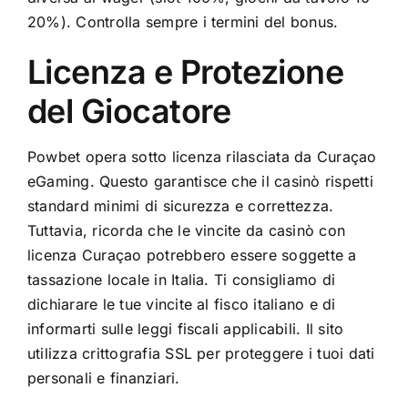
20%). Controlla sempre i termini del bonus.
Licenza e Protezione
del Giocatore
Powbet opera sotto licenza rilasciata da Curaçao
eGaming. Questo garantisce che il casinò rispetti
standard minimi di sicurezza e correttezza.
Tuttavia, ricorda che le vincite da casinò con
licenza Curaçao potrebbero essere soggette a
tassazione locale in Italia. Ti consigliamo di
dichiarare le tue vincite al fisco italiano e di
informarti sulle leggi fiscali applicabili. Il sito
utilizza crittografia SSL per proteggere i tuoi dati
personali e finanziari.