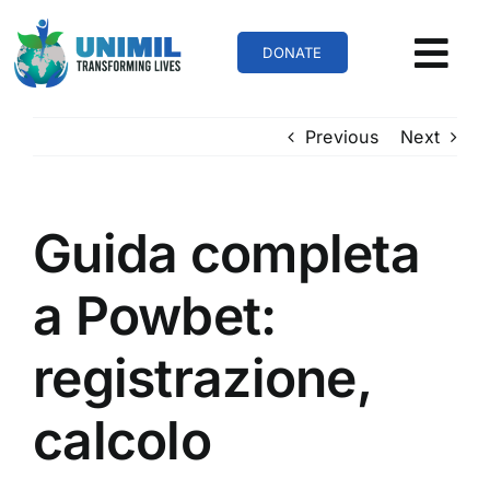
Skip
to
DONATE
content
Previous
Next
Guida completa
a Powbet:
registrazione,
calcolo