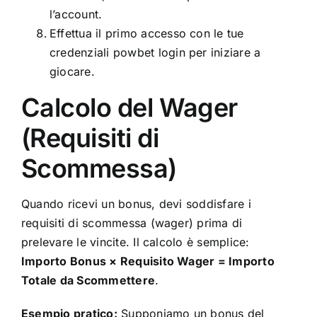
l’account.
Effettua il primo accesso con le tue
credenziali powbet login per iniziare a
giocare.
Calcolo del Wager
(Requisiti di
Scommessa)
Quando ricevi un bonus, devi soddisfare i
requisiti di scommessa (wager) prima di
prelevare le vincite. Il calcolo è semplice:
Importo Bonus × Requisito Wager = Importo
Totale da Scommettere
.
Esempio pratico:
Supponiamo un bonus del