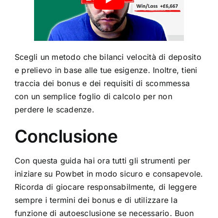
Scegli un metodo che bilanci velocità di deposito
e prelievo in base alle tue esigenze. Inoltre, tieni
traccia dei bonus e dei requisiti di scommessa
con un semplice foglio di calcolo per non
perdere le scadenze.
Conclusione
Con questa guida hai ora tutti gli strumenti per
iniziare su Powbet in modo sicuro e consapevole.
Ricorda di giocare responsabilmente, di leggere
sempre i termini dei bonus e di utilizzare la
funzione di autoesclusione se necessario. Buon