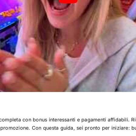
o completa con bonus interessanti e pagamenti affidabili.
i promozione. Con questa guida, sei pronto per iniziare: 