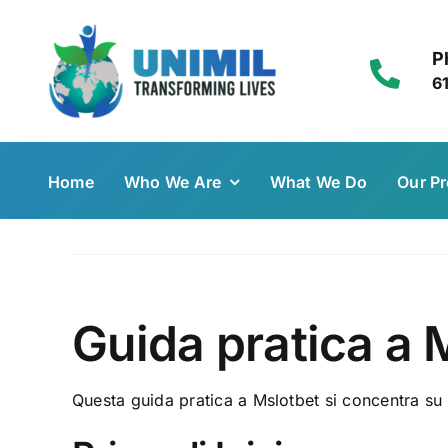
Skip
to
P
content
6
Home
Who We Are
What We Do
Our Pr
Guida pratica a 
Questa guida pratica a
Mslotbet
si concentra su