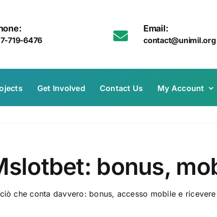
hone:
Email:
17-719-6476
contact@unimil.org
ojects
Get Involved
Contact Us
My Account
Mslotbet: bonus, mo
 ciò che conta davvero: bonus, accesso mobile e ricevere