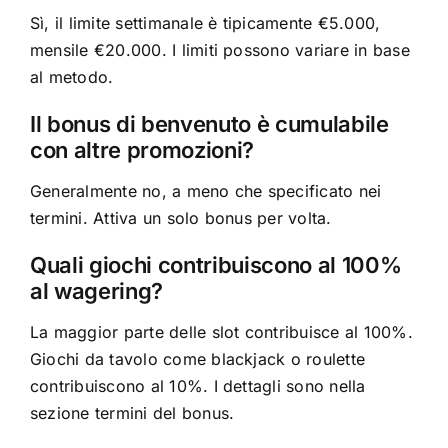
Sì, il limite settimanale è tipicamente €5.000,
mensile €20.000. I limiti possono variare in base
al metodo.
Il bonus di benvenuto è cumulabile
con altre promozioni?
Generalmente no, a meno che specificato nei
termini. Attiva un solo bonus per volta.
Quali giochi contribuiscono al 100%
al wagering?
La maggior parte delle slot contribuisce al 100%.
Giochi da tavolo come blackjack o roulette
contribuiscono al 10%. I dettagli sono nella
sezione termini del bonus.