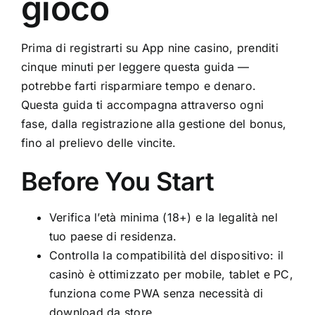
gioco
Prima di registrarti su
App nine casino
, prenditi
cinque minuti per leggere questa guida —
potrebbe farti risparmiare tempo e denaro.
Questa guida ti accompagna attraverso ogni
fase, dalla registrazione alla gestione del bonus,
fino al prelievo delle vincite.
Before You Start
Verifica l’età minima (18+) e la legalità nel
tuo paese di residenza.
Controlla la compatibilità del dispositivo: il
casinò è ottimizzato per mobile, tablet e PC,
funziona come PWA senza necessità di
download da store.