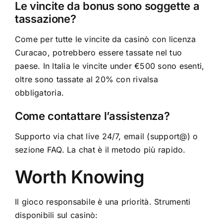
Le vincite da bonus sono soggette a
tassazione?
Come per tutte le vincite da casinò con licenza
Curacao, potrebbero essere tassate nel tuo
paese. In Italia le vincite under €500 sono esenti,
oltre sono tassate al 20% con rivalsa
obbligatoria.
Come contattare l’assistenza?
Supporto via chat live 24/7, email (support@) o
sezione FAQ. La chat è il metodo più rapido.
Worth Knowing
Il gioco responsabile è una priorità. Strumenti
disponibili sul casinò: