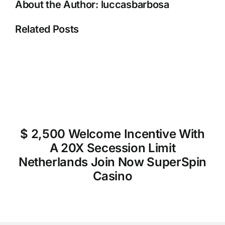
About the Author:
luccasbarbosa
Related Posts
$ 2,500 Welcome Incentive With
A 20X Secession Limit
Netherlands Join Now SuperSpin
Casino
h