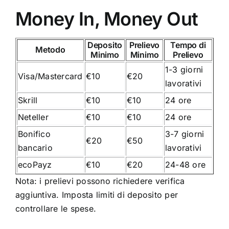
Money In, Money Out
Deposito
Prelievo
Tempo di
Metodo
Minimo
Minimo
Prelievo
1-3 giorni
Visa/Mastercard
€10
€20
lavorativi
Skrill
€10
€10
24 ore
Neteller
€10
€10
24 ore
Bonifico
3-7 giorni
€20
€50
bancario
lavorativi
ecoPayz
€10
€20
24-48 ore
Nota: i prelievi possono richiedere verifica
aggiuntiva. Imposta limiti di deposito per
controllare le spese.