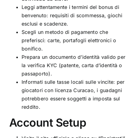
Leggi attentamente i termini del bonus di
benvenuto: requisiti di scommessa, giochi
esclusi e scadenze.
Scegli un metodo di pagamento che
preferisci: carte, portafogli elettronici o
bonifico.
Prepara un documento d’identità valido per
la verifica KYC (patente, carta d’identità o
passaporto).
Informati sulle tasse locali sulle vincite: per
giocatori con licenza Curacao, i guadagni
potrebbero essere soggetti a imposta sul
reddito.
Account Setup