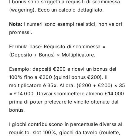
I bonus sono soggetti a requisiti di scommessa
(wagering). Ecco un calcolo dettagliato.
Nota:
i numeri sono esempi realistici, non valori
promessi.
Formula base: Requisito di scommessa =
(Deposito + Bonus) × Moltiplicatore.
Esempio: depositi €200 e ricevi un bonus del
100% fino a €200 (quindi bonus €200). Il
moltiplicatore è 35x. Allora: (€200 + €200) × 35
= €14.000. Dovrai scommettere almeno €14.000
prima di poter prelevare le vincite ottenute dal
bonus.
I giochi contribuiscono in percentuale diversa al
requisito: slot 100%, giochi da tavolo (roulette,