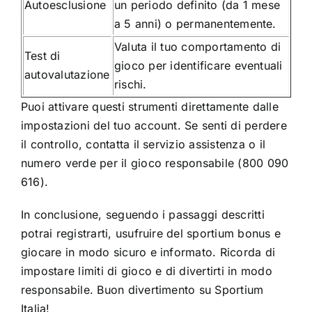
Autoesclusione
un periodo definito (da 1 mese
a 5 anni) o permanentemente.
Valuta il tuo comportamento di
Test di
gioco per identificare eventuali
autovalutazione
rischi.
Puoi attivare questi strumenti direttamente dalle
impostazioni del tuo account. Se senti di perdere
il controllo, contatta il servizio assistenza o il
numero verde per il gioco responsabile (800 090
616).
In conclusione, seguendo i passaggi descritti
potrai registrarti, usufruire del sportium bonus e
giocare in modo sicuro e informato. Ricorda di
impostare limiti di gioco e di divertirti in modo
responsabile. Buon divertimento su Sportium
Italia!