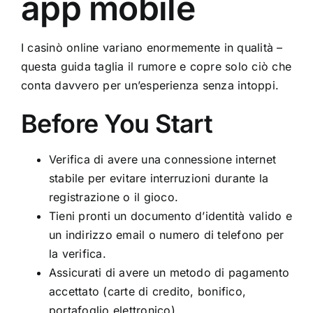
app mobile
I casinò online variano enormemente in qualità –
questa guida taglia il rumore e copre solo ciò che
conta davvero per un’esperienza senza intoppi.
Before You Start
Verifica di avere una connessione internet
stabile per evitare interruzioni durante la
registrazione o il gioco.
Tieni pronti un documento d’identità valido e
un indirizzo email o numero di telefono per
la verifica.
Assicurati di avere un metodo di pagamento
accettato (carte di credito, bonifico,
portafoglio elettronico).