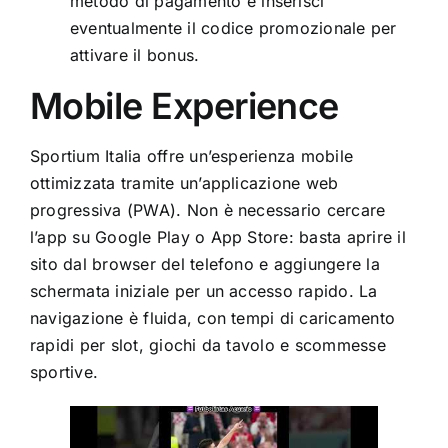
metodo di pagamento e inserisci
eventualmente il codice promozionale per
attivare il bonus.
Mobile Experience
Sportium Italia offre un’esperienza mobile
ottimizzata tramite un’applicazione web
progressiva (PWA). Non è necessario cercare
l’app su Google Play o App Store: basta aprire il
sito dal browser del telefono e aggiungere la
schermata iniziale per un accesso rapido. La
navigazione è fluida, con tempi di caricamento
rapidi per slot, giochi da tavolo e scommesse
sportive.