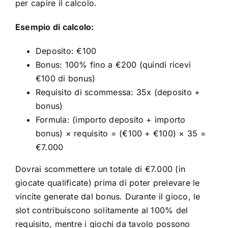
per capire il calcolo.
Esempio di calcolo:
Deposito: €100
Bonus: 100% fino a €200 (quindi ricevi
€100 di bonus)
Requisito di scommessa: 35x (deposito +
bonus)
Formula: (importo deposito + importo
bonus) × requisito = (€100 + €100) × 35 =
€7.000
Dovrai scommettere un totale di €7.000 (in
giocate qualificate) prima di poter prelevare le
vincite generate dal bonus. Durante il gioco, le
slot contribuiscono solitamente al 100% del
requisito, mentre i giochi da tavolo possono