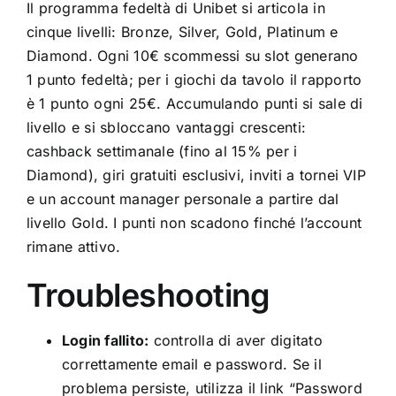
Il programma fedeltà di Unibet si articola in
cinque livelli: Bronze, Silver, Gold, Platinum e
Diamond. Ogni 10€ scommessi su slot generano
1 punto fedeltà; per i giochi da tavolo il rapporto
è 1 punto ogni 25€. Accumulando punti si sale di
livello e si sbloccano vantaggi crescenti:
cashback settimanale (fino al 15% per i
Diamond), giri gratuiti esclusivi, inviti a tornei VIP
e un account manager personale a partire dal
livello Gold. I punti non scadono finché l’account
rimane attivo.
Troubleshooting
Login fallito:
controlla di aver digitato
correttamente email e password. Se il
problema persiste, utilizza il link “Password