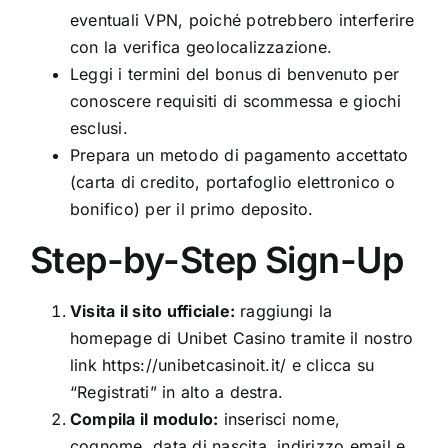
eventuali VPN, poiché potrebbero interferire
con la verifica geolocalizzazione.
Leggi i termini del bonus di benvenuto per
conoscere requisiti di scommessa e giochi
esclusi.
Prepara un metodo di pagamento accettato
(carta di credito, portafoglio elettronico o
bonifico) per il primo deposito.
Step-by-Step Sign-Up
Visita il sito ufficiale:
raggiungi la
homepage di Unibet Casino tramite il nostro
link
https://unibetcasinoit.it/
e clicca su
“Registrati” in alto a destra.
Compila il modulo:
inserisci nome,
cognome, data di nascita, indirizzo email e