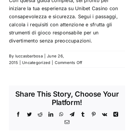
Con questa guida completa, sei pronto per
iniziare la tua esperienza su Unibet Casino con
consapevolezza e sicurezza. Segui i passaggi,
calcola i requisiti con attenzione e sfrutta gli
strumenti di gioco responsabile per un
divertimento senza preoccupazioni.
By
luccasbarbosa
|
June 26,
on
2015
|
Uncategorized
|
Comments Off
Guida
pratica
a
Unibet
Share This Story, Choose Your
Casino:
Platform!
registrazione,
bonus
Facebook
Twitter
Reddit
LinkedIn
WhatsApp
Telegram
Tumblr
Pinterest
Vk
Xing
e
calcoli
Email