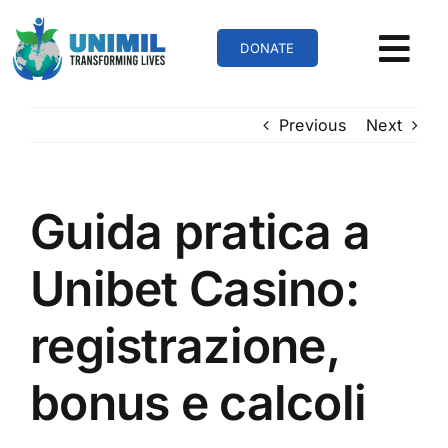
Skip
to
DONATE
content
Previous
Next
Guida pratica a
Unibet Casino:
registrazione,
bonus e calcoli