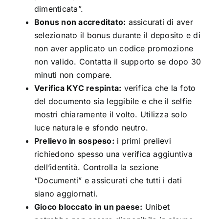
dimenticata”.
Bonus non accreditato:
assicurati di aver
selezionato il bonus durante il deposito e di
non aver applicato un codice promozione
non valido. Contatta il supporto se dopo 30
minuti non compare.
Verifica KYC respinta:
verifica che la foto
del documento sia leggibile e che il selfie
mostri chiaramente il volto. Utilizza solo
luce naturale e sfondo neutro.
Prelievo in sospeso:
i primi prelievi
richiedono spesso una verifica aggiuntiva
dell’identità. Controlla la sezione
“Documenti” e assicurati che tutti i dati
siano aggiornati.
Gioco bloccato in un paese:
Unibet