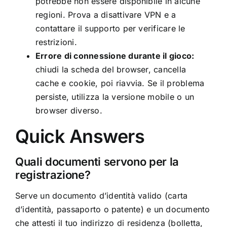
potrebbe non essere disponibile in alcune
regioni. Prova a disattivare VPN e a
contattare il supporto per verificare le
restrizioni.
Errore di connessione durante il gioco:
chiudi la scheda del browser, cancella
cache e cookie, poi riavvia. Se il problema
persiste, utilizza la versione mobile o un
browser diverso.
Quick Answers
Quali documenti servono per la
registrazione?
Serve un documento d’identità valido (carta
d’identità, passaporto o patente) e un documento
che attesti il tuo indirizzo di residenza (bolletta,