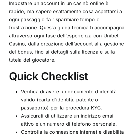
Impostare un account in un casinò online è
rapido, ma sapere esattamente cosa aspettarsi a
ogni passaggio fa risparmiare tempo e
frustrazione. Questa guida tecnica ti accompagna
attraverso ogni fase dell’esperienza con Unibet
Casino, dalla creazione dell’account alla gestione
del bonus, fino ai dettagli sulla licenza e sulla
tutela del giocatore.
Quick Checklist
Verifica di avere un documento d’identità
valido (carta d’identità, patente o
passaporto) per la procedura KYC.
Assicurati di utilizzare un indirizzo email
attivo e un numero di telefono personale.
Controlla la connessione internet e disabilita