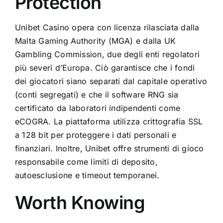
Protection
Unibet Casino opera con licenza rilasciata dalla
Malta Gaming Authority (MGA) e dalla UK
Gambling Commission, due degli enti regolatori
più severi d’Europa. Ciò garantisce che i fondi
dei giocatori siano separati dal capitale operativo
(conti segregati) e che il software RNG sia
certificato da laboratori indipendenti come
eCOGRA. La piattaforma utilizza crittografia SSL
a 128 bit per proteggere i dati personali e
finanziari. Inoltre, Unibet offre strumenti di gioco
responsabile come limiti di deposito,
autoesclusione e timeout temporanei.
Worth Knowing