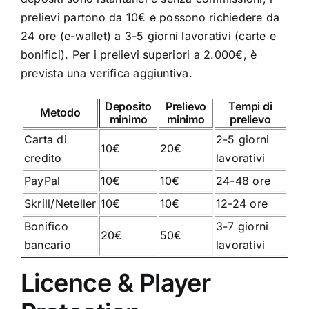
prelievi partono da 10€ e possono richiedere da
24 ore (e-wallet) a 3-5 giorni lavorativi (carte e
bonifici). Per i prelievi superiori a 2.000€, è
prevista una verifica aggiuntiva.
Deposito
Prelievo
Tempi di
Metodo
minimo
minimo
prelievo
Carta di
2-5 giorni
10€
20€
credito
lavorativi
PayPal
10€
10€
24-48 ore
Skrill/Neteller
10€
10€
12-24 ore
Bonifico
3-7 giorni
20€
50€
bancario
lavorativi
Licence & Player