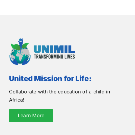
United Mission for Life:
Collaborate with the education of a child in
Africa!
Learn More