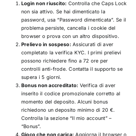
Login non riuscito:
Controlla che Caps Lock
non sia attivo. Se hai dimenticato la
password, usa “Password dimenticata”. Se il
problema persiste, cancella i cookie del
browser o prova con un altro dispositivo.
Prelievo in sospeso:
Assicurati di aver
completato la verifica KYC. I primi prelievi
possono richiedere fino a 72 ore per
controlli anti-frode. Contatta il supporto se
supera i 5 giorni.
Bonus non accreditato:
Verifica di aver
inserito il codice promozionale corretto al
momento del deposito. Alcuni bonus
richiedono un deposito minimo di 20 €.
Controlla la sezione “Il mio account” –
“Bonus”.
Gioco che non carica:
Aggiorna il browser o