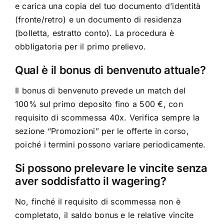
e carica una copia del tuo documento d’identità
(fronte/retro) e un documento di residenza
(bolletta, estratto conto). La procedura è
obbligatoria per il primo prelievo.
Qual è il bonus di benvenuto attuale?
Il bonus di benvenuto prevede un match del
100% sul primo deposito fino a 500 €, con
requisito di scommessa 40x. Verifica sempre la
sezione “Promozioni” per le offerte in corso,
poiché i termini possono variare periodicamente.
Si possono prelevare le vincite senza
aver soddisfatto il wagering?
No, finché il requisito di scommessa non è
completato, il saldo bonus e le relative vincite