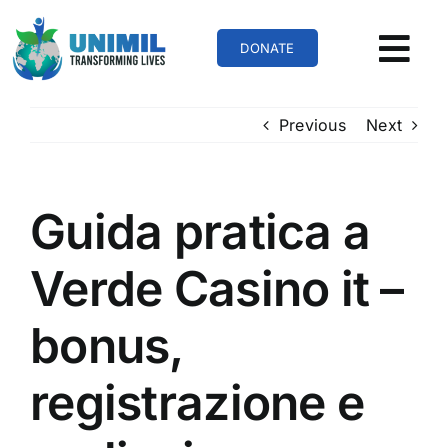
Skip
to
DONATE
content
Previous
Next
Guida pratica a
Verde Casino it –
bonus,
registrazione e