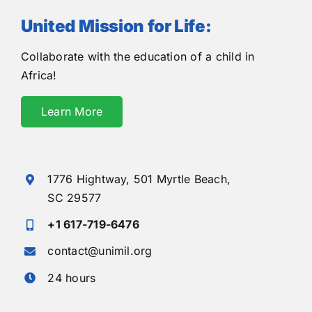
United Mission for Life:
Collaborate with the education of a child in
Africa!
Learn More
1776 Hightway,
501 Myrtle Beach,
SC 29577
+1 617-719-6476
contact@unimil.org
24 hours