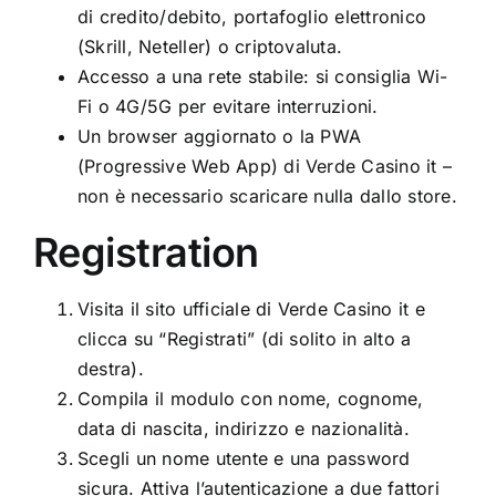
di credito/debito, portafoglio elettronico
(Skrill, Neteller) o criptovaluta.
Accesso a una rete stabile: si consiglia Wi-
Fi o 4G/5G per evitare interruzioni.
Un browser aggiornato o la PWA
(Progressive Web App) di Verde Casino it –
non è necessario scaricare nulla dallo store.
Registration
Visita il sito ufficiale di Verde Casino it e
clicca su “Registrati” (di solito in alto a
destra).
Compila il modulo con nome, cognome,
data di nascita, indirizzo e nazionalità.
Scegli un nome utente e una password
sicura. Attiva l’autenticazione a due fattori