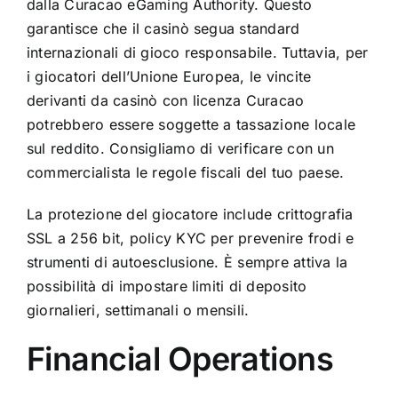
dalla Curacao eGaming Authority. Questo
garantisce che il casinò segua standard
internazionali di gioco responsabile. Tuttavia, per
i giocatori dell’Unione Europea, le vincite
derivanti da casinò con licenza Curacao
potrebbero essere soggette a tassazione locale
sul reddito. Consigliamo di verificare con un
commercialista le regole fiscali del tuo paese.
La protezione del giocatore include crittografia
SSL a 256 bit, policy KYC per prevenire frodi e
strumenti di autoesclusione. È sempre attiva la
possibilità di impostare limiti di deposito
giornalieri, settimanali o mensili.
Financial Operations