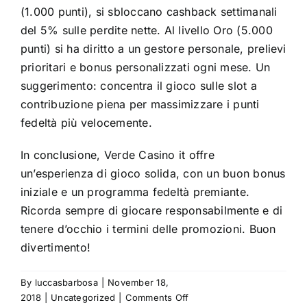
(1.000 punti), si sbloccano cashback settimanali
del 5% sulle perdite nette. Al livello Oro (5.000
punti) si ha diritto a un gestore personale, prelievi
prioritari e bonus personalizzati ogni mese. Un
suggerimento: concentra il gioco sulle slot a
contribuzione piena per massimizzare i punti
fedeltà più velocemente.
In conclusione, Verde Casino it offre
un’esperienza di gioco solida, con un buon bonus
iniziale e un programma fedeltà premiante.
Ricorda sempre di giocare responsabilmente e di
tenere d’occhio i termini delle promozioni. Buon
divertimento!
By
luccasbarbosa
|
November 18,
on
2018
|
Uncategorized
|
Comments Off