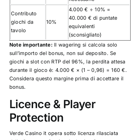
4.000 € ÷ 10% =
Contributo
40.000 € di puntate
giochi da
10%
equivalenti
tavolo
(sconsigliato)
Note importante:
Il wagering si calcola solo
sull’importo del bonus, non sul deposito. Se
giochi a slot con RTP del 96%, la perdita attesa
durante il gioco è: 4.000 € × (1 – 0,96) = 160 €.
Considera questo margine prima di accettare il
bonus.
Licence & Player
Protection
Verde Casino it opera sotto licenza rilasciata