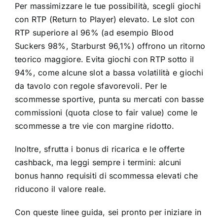
Per massimizzare le tue possibilità, scegli giochi
con RTP (Return to Player) elevato. Le slot con
RTP superiore al 96% (ad esempio Blood
Suckers 98%, Starburst 96,1%) offrono un ritorno
teorico maggiore. Evita giochi con RTP sotto il
94%, come alcune slot a bassa volatilità e giochi
da tavolo con regole sfavorevoli. Per le
scommesse sportive, punta su mercati con basse
commissioni (quota close to fair value) come le
scommesse a tre vie con margine ridotto.
Inoltre, sfrutta i bonus di ricarica e le offerte
cashback, ma leggi sempre i termini: alcuni
bonus hanno requisiti di scommessa elevati che
riducono il valore reale.
Con queste linee guida, sei pronto per iniziare in