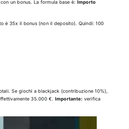
te con un bonus. La formula base è:
Importo
to è 35x il bonus (non il deposito). Quindi: 100
tali. Se giochi a blackjack (contribuzione 10%),
effettivamente 35.000 €.
Importante:
verifica