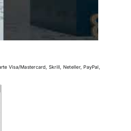
arte Visa/Mastercard, Skrill, Neteller, PayPal,