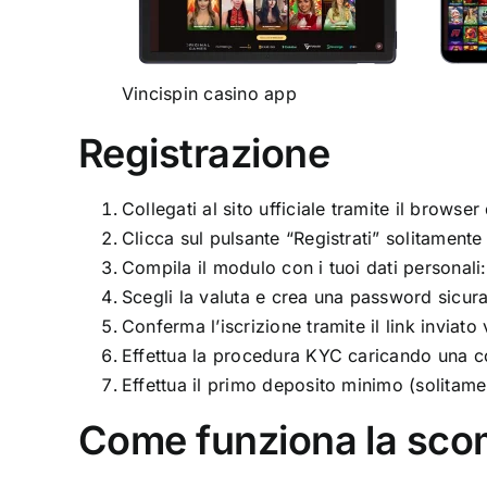
Vincispin casino app
Registrazione
Collegati al sito ufficiale tramite il browse
Clicca sul pulsante “Registrati” solitamente 
Compila il modulo con i tuoi dati personal
Scegli la valuta e crea una password sicura
Conferma l’iscrizione tramite il link inviato
Effettua la procedura KYC caricando una cop
Effettua il primo deposito minimo (solitame
Come funziona la sc