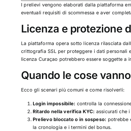
I prelievi vengono elaborati dalla piattaforma 
eventuali requisiti di scommessa e aver completa
Licenza e protezione d
La piattaforma opera sotto licenza rilasciata da
crittografia SSL per proteggere i dati personali e
licenza Curaçao potrebbero essere soggette a imp
Quando le cose vanno
Ecco gli scenari più comuni e come risolverli:
Login impossibile:
controlla la connessione
Ritardo nella verifica KYC:
assicurati che i
Prelievo bloccato o in sospeso:
potrebbe e
la cronologia e i termini del bonus.