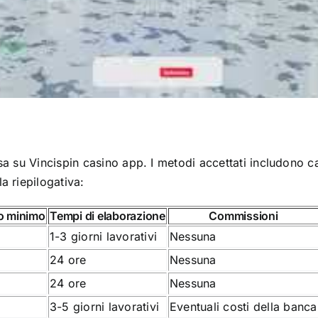
ssa su
Vincispin casino app
. I metodi accettati includono c
a riepilogativa:
vo minimo
Tempi di elaborazione
Commissioni
1-3 giorni lavorativi
Nessuna
24 ore
Nessuna
24 ore
Nessuna
3-5 giorni lavorativi
Eventuali costi della banca