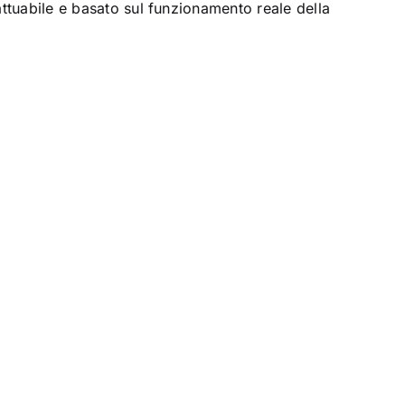
ttuabile e basato sul funzionamento reale della