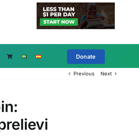
Donate
Previous
Next
in:
relievi