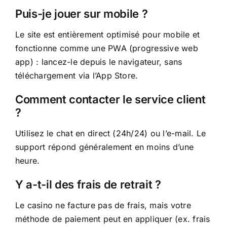
Puis-je jouer sur mobile ?
Le site est entièrement optimisé pour mobile et
fonctionne comme une PWA (progressive web
app) : lancez-le depuis le navigateur, sans
téléchargement via l’App Store.
Comment contacter le service client
?
Utilisez le chat en direct (24h/24) ou l’e-mail. Le
support répond généralement en moins d’une
heure.
Y a-t-il des frais de retrait ?
Le casino ne facture pas de frais, mais votre
méthode de paiement peut en appliquer (ex. frais