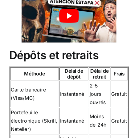
Dépôts et retraits
Délai de
Délai de
Méthode
Frais
dépôt
retrait
2-5
Carte bancaire
Instantané
jours
Gratuit
(Visa/MC)
ouvrés
Portefeuille
Moins
électronique (Skrill,
Instantané
Gratuit
de 24h
Neteller)