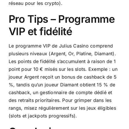
réseau pour les crypto).
Pro Tips – Programme
VIP et fidélité
Le programme VIP de Julius Casino comprend
plusieurs niveaux (Argent, Or, Platine, Diamant).
Les points de fidélité s’accumulent à raison de 1
point pour 10 € misés sur les slots. Exemple : un
joueur Argent reçoit un bonus de cashback de 5
%, tandis qu’un joueur Diamant obtient 15 % de
cashback, un gestionnaire de compte dédié et
des retraits prioritaires. Pour grimper dans les
rangs, misez régulièrement sur les jeux éligibles
(slots et jackpots progressifs).