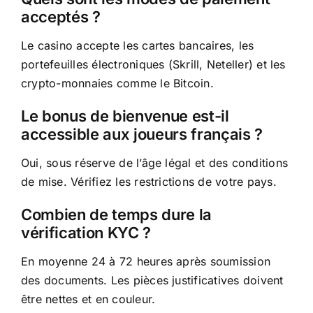
acceptés ?
Le casino accepte les cartes bancaires, les
portefeuilles électroniques (Skrill, Neteller) et les
crypto-monnaies comme le Bitcoin.
Le bonus de bienvenue est-il
accessible aux joueurs français ?
Oui, sous réserve de l’âge légal et des conditions
de mise. Vérifiez les restrictions de votre pays.
Combien de temps dure la
vérification KYC ?
En moyenne 24 à 72 heures après soumission
des documents. Les pièces justificatives doivent
être nettes et en couleur.