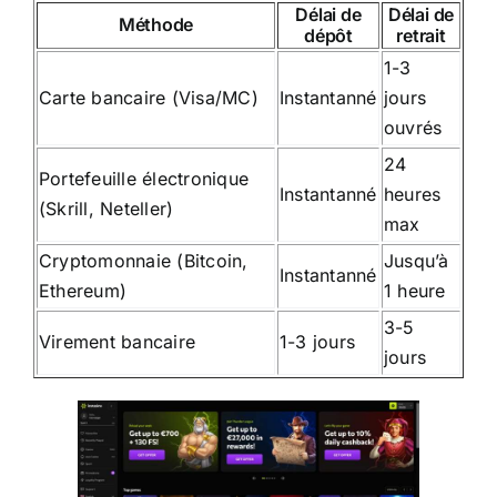
Délai de
Délai de
Méthode
dépôt
retrait
1-3
Carte bancaire (Visa/MC)
Instantanné
jours
ouvrés
24
Portefeuille électronique
Instantanné
heures
(Skrill, Neteller)
max
Cryptomonnaie (Bitcoin,
Jusqu’à
Instantanné
Ethereum)
1 heure
3-5
Virement bancaire
1-3 jours
jours