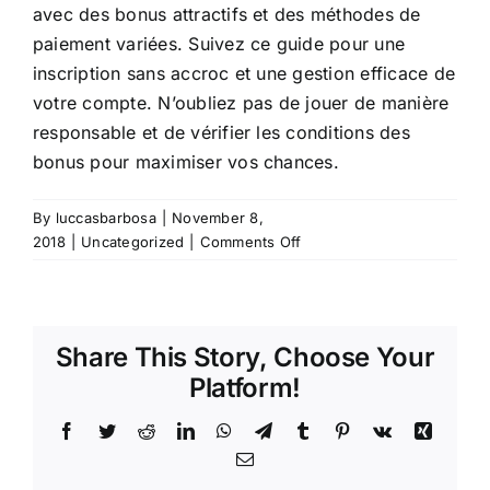
avec des bonus attractifs et des méthodes de
paiement variées. Suivez ce guide pour une
inscription sans accroc et une gestion efficace de
votre compte. N’oubliez pas de jouer de manière
responsable et de vérifier les conditions des
bonus pour maximiser vos chances.
By
luccasbarbosa
|
November 8,
on
2018
|
Uncategorized
|
Comments Off
Guide
d’inscription
sur
Instasino
Share This Story, Choose Your
:
Platform!
étapes,
bonus
Facebook
Twitter
Reddit
LinkedIn
WhatsApp
Telegram
Tumblr
Pinterest
Vk
Xing
et
astuces
Email