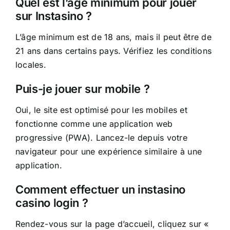
Quel est l’âge minimum pour jouer
sur Instasino ?
L’âge minimum est de 18 ans, mais il peut être de
21 ans dans certains pays. Vérifiez les conditions
locales.
Puis-je jouer sur mobile ?
Oui, le site est optimisé pour les mobiles et
fonctionne comme une application web
progressive (PWA). Lancez-le depuis votre
navigateur pour une expérience similaire à une
application.
Comment effectuer un instasino
casino login ?
Rendez-vous sur la page d’accueil, cliquez sur «