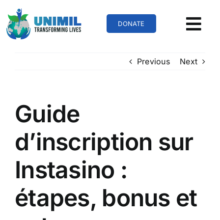
Skip
to
DONATE
content
Previous
Next
Guide
d’inscription sur
Instasino :
étapes, bonus et