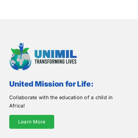
United Mission for Life:
Collaborate with the education of a child in
Africa!
Learn More