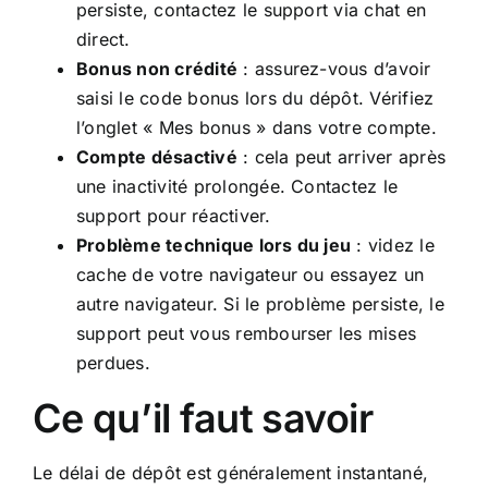
persiste, contactez le support via chat en
direct.
Bonus non crédité
: assurez-vous d’avoir
saisi le code bonus lors du dépôt. Vérifiez
l’onglet « Mes bonus » dans votre compte.
Compte désactivé
: cela peut arriver après
une inactivité prolongée. Contactez le
support pour réactiver.
Problème technique lors du jeu
: videz le
cache de votre navigateur ou essayez un
autre navigateur. Si le problème persiste, le
support peut vous rembourser les mises
perdues.
Ce qu’il faut savoir
Le délai de dépôt est généralement instantané,