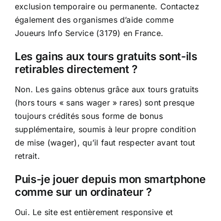
exclusion temporaire ou permanente. Contactez
également des organismes d’aide comme
Joueurs Info Service (3179) en France.
Les gains aux tours gratuits sont-ils
retirables directement ?
Non. Les gains obtenus grâce aux tours gratuits
(hors tours « sans wager » rares) sont presque
toujours crédités sous forme de bonus
supplémentaire, soumis à leur propre condition
de mise (wager), qu’il faut respecter avant tout
retrait.
Puis-je jouer depuis mon smartphone
comme sur un ordinateur ?
Oui. Le site est entièrement responsive et