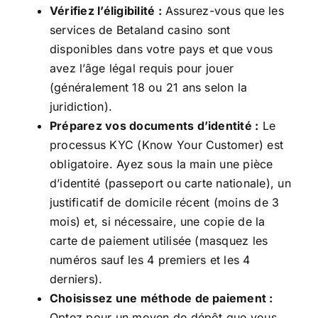
Vérifiez l’éligibilité :
Assurez-vous que les
services de
Betaland casino
sont
disponibles dans votre pays et que vous
avez l’âge légal requis pour jouer
(généralement 18 ou 21 ans selon la
juridiction).
Préparez vos documents d’identité :
Le
processus KYC (Know Your Customer) est
obligatoire. Ayez sous la main une pièce
d’identité (passeport ou carte nationale), un
justificatif de domicile récent (moins de 3
mois) et, si nécessaire, une copie de la
carte de paiement utilisée (masquez les
numéros sauf les 4 premiers et les 4
derniers).
Choisissez une méthode de paiement :
Optez pour un moyen de dépôt que vous