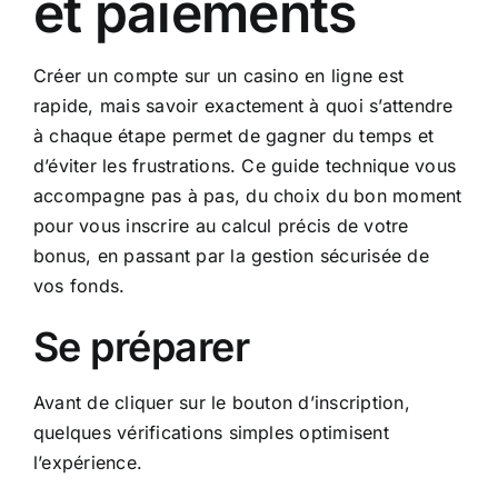
et paiements
Créer un compte sur un casino en ligne est
rapide, mais savoir exactement à quoi s’attendre
à chaque étape permet de gagner du temps et
d’éviter les frustrations. Ce guide technique vous
accompagne pas à pas, du choix du bon moment
pour vous inscrire au calcul précis de votre
bonus, en passant par la gestion sécurisée de
vos fonds.
Se préparer
Avant de cliquer sur le bouton d’inscription,
quelques vérifications simples optimisent
l’expérience.