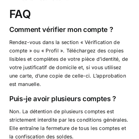
FAQ
Comment vérifier mon compte ?
Rendez-vous dans la section « Vérification de
compte » ou « Profil ». Téléchargez des copies
lisibles et complètes de votre pièce d’identité, de
votre justificatif de domicile et, si vous utilisez
une carte, d’une copie de celle-ci. L’approbation
est manuelle.
Puis-je avoir plusieurs comptes ?
Non. La détention de plusieurs comptes est
strictement interdite par les conditions générales.
Elle entraîne la fermeture de tous les comptes et
la confiscation des soldes.