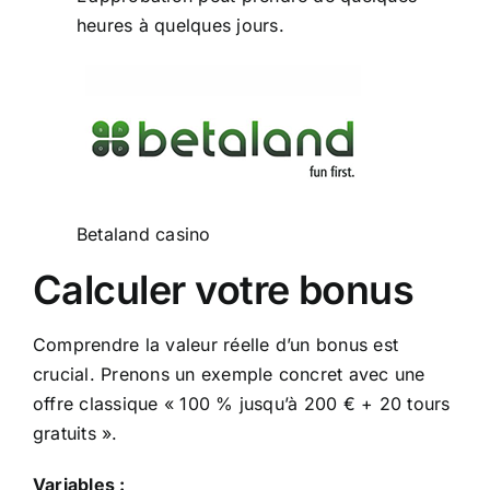
heures à quelques jours.
Betaland casino
Calculer votre bonus
Comprendre la valeur réelle d’un bonus est
crucial. Prenons un exemple concret avec une
offre classique « 100 % jusqu’à 200 € + 20 tours
gratuits ».
Variables :