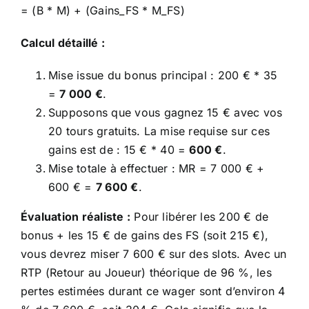
= (B * M) + (Gains_FS * M_FS)
Calcul détaillé :
Mise issue du bonus principal : 200 € * 35
=
7 000 €
.
Supposons que vous gagnez 15 € avec vos
20 tours gratuits. La mise requise sur ces
gains est de : 15 € * 40 =
600 €
.
Mise totale à effectuer : MR = 7 000 € +
600 € =
7 600 €
.
Évaluation réaliste :
Pour libérer les 200 € de
bonus + les 15 € de gains des FS (soit 215 €),
vous devrez miser 7 600 € sur des slots. Avec un
RTP (Retour au Joueur) théorique de 96 %, les
pertes estimées durant ce wager sont d’environ 4