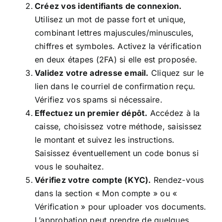
Créez vos identifiants de connexion.
Utilisez un mot de passe fort et unique,
combinant lettres majuscules/minuscules,
chiffres et symboles. Activez la vérification
en deux étapes (2FA) si elle est proposée.
Validez votre adresse email.
Cliquez sur le
lien dans le courriel de confirmation reçu.
Vérifiez vos spams si nécessaire.
Effectuez un premier dépôt.
Accédez à la
caisse, choisissez votre méthode, saisissez
le montant et suivez les instructions.
Saisissez éventuellement un code bonus si
vous le souhaitez.
Vérifiez votre compte (KYC).
Rendez-vous
dans la section « Mon compte » ou «
Vérification » pour uploader vos documents.
L’approbation peut prendre de quelques