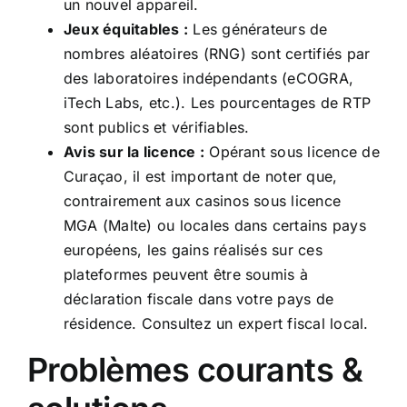
un nouvel appareil.
Jeux équitables :
Les générateurs de
nombres aléatoires (RNG) sont certifiés par
des laboratoires indépendants (eCOGRA,
iTech Labs, etc.). Les pourcentages de RTP
sont publics et vérifiables.
Avis sur la licence :
Opérant sous licence de
Curaçao, il est important de noter que,
contrairement aux casinos sous licence
MGA (Malte) ou locales dans certains pays
européens, les gains réalisés sur ces
plateformes peuvent être soumis à
déclaration fiscale dans votre pays de
résidence. Consultez un expert fiscal local.
Problèmes courants &