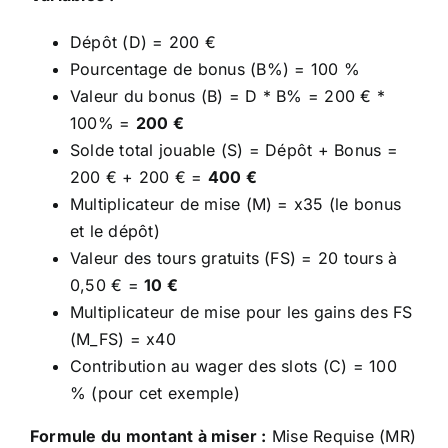
Dépôt (D) = 200 €
Pourcentage de bonus (B%) = 100 %
Valeur du bonus (B) = D * B% = 200 € *
100% =
200 €
Solde total jouable (S) = Dépôt + Bonus =
200 € + 200 € =
400 €
Multiplicateur de mise (M) = x35 (le bonus
et le dépôt)
Valeur des tours gratuits (FS) = 20 tours à
0,50 € =
10 €
Multiplicateur de mise pour les gains des FS
(M_FS) = x40
Contribution au wager des slots (C) = 100
% (pour cet exemple)
Formule du montant à miser :
Mise Requise (MR)