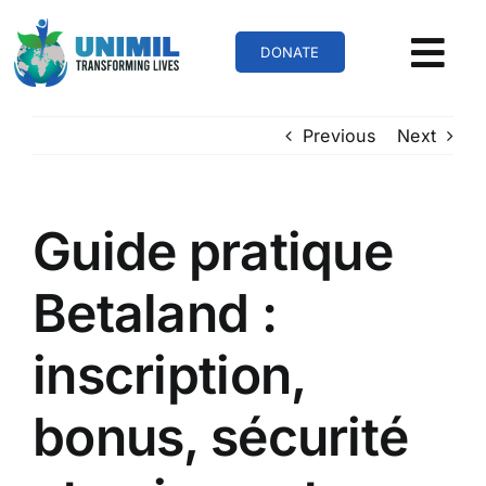
Skip
to
DONATE
content
Previous
Next
Guide pratique
Betaland :
inscription,
bonus, sécurité