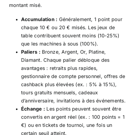
montant misé.
Accumulation :
Généralement, 1 point pour
chaque 10 € ou 20 € misés. Les jeux de
table contribuent souvent moins (10-25%)
que les machines à sous (100%).
Paliers :
Bronze, Argent, Or, Platine,
Diamant. Chaque palier débloque des
avantages : retraits plus rapides,
gestionnaire de compte personnel, offres de
cashback plus élevées (ex. : 5% à 15%),
tours gratuits mensuels, cadeaux
d’anniversaire, invitations à des événements.
Échange :
Les points peuvent souvent être
convertis en argent réel (ex. : 100 points = 1
€) ou en tickets de tournoi, une fois un
certain seuil atteint.