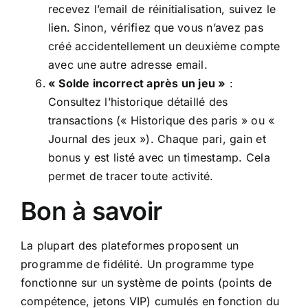
recevez l’email de réinitialisation, suivez le
lien. Sinon, vérifiez que vous n’avez pas
créé accidentellement un deuxième compte
avec une autre adresse email.
« Solde incorrect après un jeu »
:
Consultez l’historique détaillé des
transactions (« Historique des paris » ou «
Journal des jeux »). Chaque pari, gain et
bonus y est listé avec un timestamp. Cela
permet de tracer toute activité.
Bon à savoir
La plupart des plateformes proposent un
programme de fidélité. Un programme type
fonctionne sur un système de points (points de
compétence, jetons VIP) cumulés en fonction du