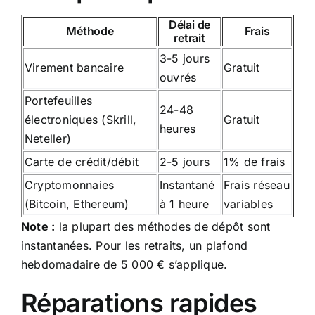
Délai de
Méthode
Frais
retrait
3-5 jours
Virement bancaire
Gratuit
ouvrés
Portefeuilles
24-48
électroniques (Skrill,
Gratuit
heures
Neteller)
Carte de crédit/débit
2-5 jours
1% de frais
Cryptomonnaies
Instantané
Frais réseau
(Bitcoin, Ethereum)
à 1 heure
variables
Note :
la plupart des méthodes de dépôt sont
instantanées. Pour les retraits, un plafond
hebdomadaire de 5 000 € s’applique.
Réparations rapides