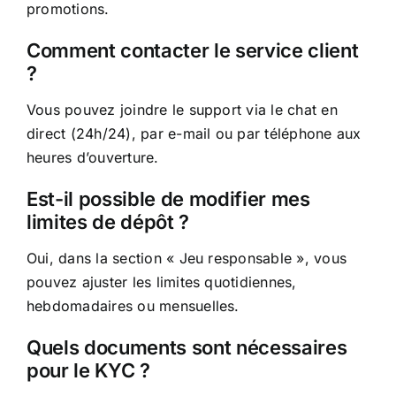
promotions.
Comment contacter le service client
?
Vous pouvez joindre le support via le chat en
direct (24h/24), par e-mail ou par téléphone aux
heures d’ouverture.
Est-il possible de modifier mes
limites de dépôt ?
Oui, dans la section « Jeu responsable », vous
pouvez ajuster les limites quotidiennes,
hebdomadaires ou mensuelles.
Quels documents sont nécessaires
pour le KYC ?