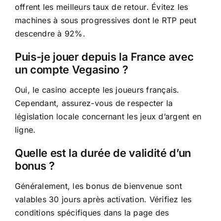
offrent les meilleurs taux de retour. Évitez les
machines à sous progressives dont le RTP peut
descendre à 92%.
Puis-je jouer depuis la France avec
un compte Vegasino ?
Oui, le casino accepte les joueurs français.
Cependant, assurez-vous de respecter la
législation locale concernant les jeux d’argent en
ligne.
Quelle est la durée de validité d’un
bonus ?
Généralement, les bonus de bienvenue sont
valables 30 jours après activation. Vérifiez les
conditions spécifiques dans la page des