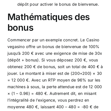
dépôt pour activer le bonus de bienvenue.
Mathématiques des
bonus
Commencer par un exemple concret. Le Casino
vegasino offre un bonus de bienvenue de 100%
jusqu’à 200 € avec une exigence de mise de 30x
(dépôt + bonus). Si vous déposez 200 €, vous
obtenez 200 € de bonus, soit un total de 400 € à
jouer. Le montant à miser est de (200+200) × 30
= 12 000 €. Avec un RTP moyen de 96% sur les
machines à sous, la perte attendue est de 12 000
× (1 – 0.96) = 480 €. Autrement dit, en misant
l’intégralité de l’exigence, vous perdrez en
moyenne 480 €, laissant 400 – 480 = -80 € de