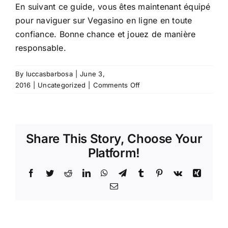
En suivant ce guide, vous êtes maintenant équipé
pour naviguer sur Vegasino en ligne en toute
confiance. Bonne chance et jouez de manière
responsable.
By
luccasbarbosa
|
June 3,
on
2016
|
Uncategorized
|
Comments Off
Guide
pratique
de
Vegasino
Share This Story, Choose Your
en
Platform!
ligne
:
Facebook
Twitter
Reddit
LinkedIn
WhatsApp
Telegram
Tumblr
Pinterest
Vk
Xing
bonus,
jeux
Email
et
paiements