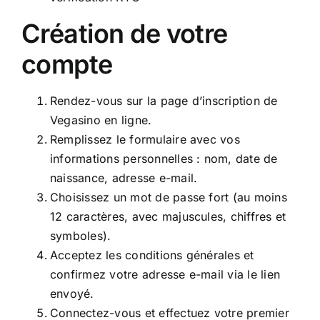
Création de votre
compte
Rendez-vous sur la page d’inscription de
Vegasino en ligne.
Remplissez le formulaire avec vos
informations personnelles : nom, date de
naissance, adresse e-mail.
Choisissez un mot de passe fort (au moins
12 caractères, avec majuscules, chiffres et
symboles).
Acceptez les conditions générales et
confirmez votre adresse e-mail via le lien
envoyé.
Connectez-vous et effectuez votre premier