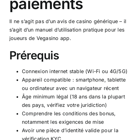
paiements
Il ne s’agit pas d’un avis de casino générique – il
s’agit d’un manuel d’utilisation pratique pour les
joueurs de
Vegasino app
.
Prérequis
Connexion internet stable (Wi-Fi ou 4G/5G)
Appareil compatible : smartphone, tablette
ou ordinateur avec un navigateur récent
Âge minimum légal (18 ans dans la plupart
des pays, vérifiez votre juridiction)
Comprendre les conditions des bonus,
notamment les exigences de mise
Avoir une pièce d’identité valide pour la
vérification KYC