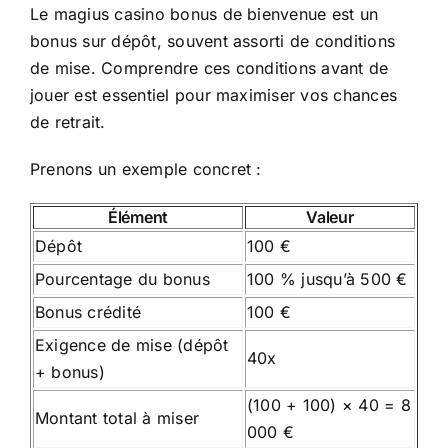
Le magius casino bonus de bienvenue est un
bonus sur dépôt, souvent assorti de conditions
de mise. Comprendre ces conditions avant de
jouer est essentiel pour maximiser vos chances
de retrait.
Prenons un exemple concret :
Élément
Valeur
Dépôt
100 €
Pourcentage du bonus
100 % jusqu’à 500 €
Bonus crédité
100 €
Exigence de mise (dépôt
40x
+ bonus)
(100 + 100) × 40 = 8
Montant total à miser
000 €