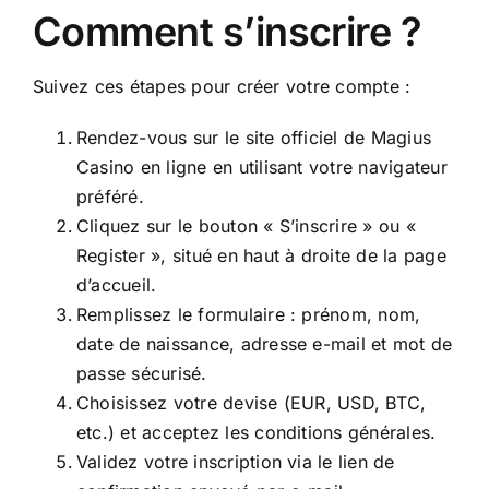
Comment s’inscrire ?
Suivez ces étapes pour créer votre compte :
Rendez-vous sur le site officiel de Magius
Casino en ligne en utilisant votre navigateur
préféré.
Cliquez sur le bouton « S’inscrire » ou «
Register », situé en haut à droite de la page
d’accueil.
Remplissez le formulaire : prénom, nom,
date de naissance, adresse e-mail et mot de
passe sécurisé.
Choisissez votre devise (EUR, USD, BTC,
etc.) et acceptez les conditions générales.
Validez votre inscription via le lien de