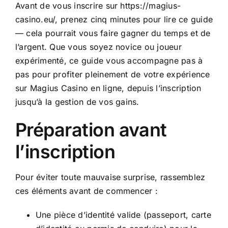
Avant de vous inscrire sur
https://magius-
casino.eu/
, prenez cinq minutes pour lire ce guide
— cela pourrait vous faire gagner du temps et de
l’argent. Que vous soyez novice ou joueur
expérimenté, ce guide vous accompagne pas à
pas pour profiter pleinement de votre expérience
sur Magius Casino en ligne, depuis l’inscription
jusqu’à la gestion de vos gains.
Préparation avant
l’inscription
Pour éviter toute mauvaise surprise, rassemblez
ces éléments avant de commencer :
Une pièce d’identité valide (passeport, carte