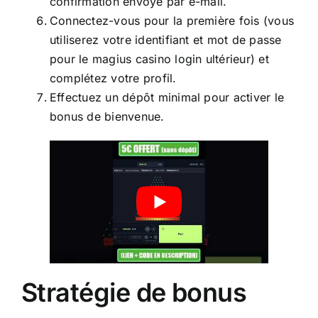
confirmation envoyé par e-mail.
Connectez-vous pour la première fois (vous
utiliserez votre identifiant et mot de passe
pour le magius casino login ultérieur) et
complétez votre profil.
Effectuez un dépôt minimal pour activer le
bonus de bienvenue.
Stratégie de bonus