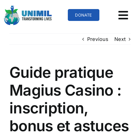
Skip
to
DONATE
content
Previous
Next
Guide pratique
Magius Casino :
inscription,
bonus et astuces