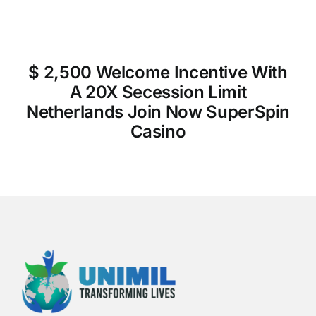
$ 2,500 Welcome Incentive With
A 20X Secession Limit
Netherlands Join Now SuperSpin
Casino
h