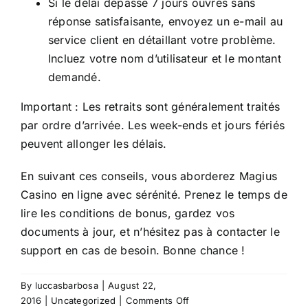
Si le délai dépasse 7 jours ouvrés sans
réponse satisfaisante, envoyez un e-mail au
service client en détaillant votre problème.
Incluez votre nom d’utilisateur et le montant
demandé.
Important : Les retraits sont généralement traités
par ordre d’arrivée. Les week-ends et jours fériés
peuvent allonger les délais.
En suivant ces conseils, vous aborderez Magius
Casino en ligne avec sérénité. Prenez le temps de
lire les conditions de bonus, gardez vos
documents à jour, et n’hésitez pas à contacter le
support en cas de besoin. Bonne chance !
By
luccasbarbosa
|
August 22,
on
2016
|
Uncategorized
|
Comments Off