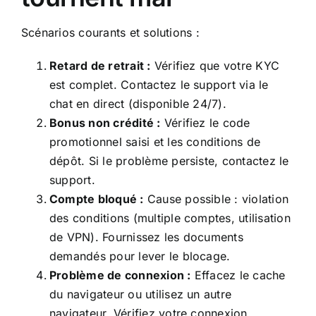
Scénarios courants et solutions :
Retard de retrait :
Vérifiez que votre KYC
est complet. Contactez le support via le
chat en direct (disponible 24/7).
Bonus non crédité :
Vérifiez le code
promotionnel saisi et les conditions de
dépôt. Si le problème persiste, contactez le
support.
Compte bloqué :
Cause possible : violation
des conditions (multiple comptes, utilisation
de VPN). Fournissez les documents
demandés pour lever le blocage.
Problème de connexion :
Effacez le cache
du navigateur ou utilisez un autre
navigateur. Vérifiez votre connexion