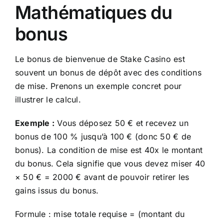
Mathématiques du
bonus
Le bonus de bienvenue de Stake Casino est
souvent un bonus de dépôt avec des conditions
de mise. Prenons un exemple concret pour
illustrer le calcul.
Exemple :
Vous déposez 50 € et recevez un
bonus de 100 % jusqu’à 100 € (donc 50 € de
bonus). La condition de mise est 40x le montant
du bonus. Cela signifie que vous devez miser 40
× 50 € = 2000 € avant de pouvoir retirer les
gains issus du bonus.
Formule : mise totale requise = (montant du