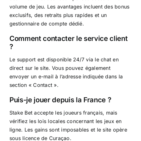
volume de jeu. Les avantages incluent des bonus
exclusifs, des retraits plus rapides et un
gestionnaire de compte dédié.
Comment contacter le service client
?
Le support est disponible 24/7 via le chat en
direct sur le site. Vous pouvez également
envoyer un e-mail à l’adresse indiquée dans la
section « Contact ».
Puis-je jouer depuis la France ?
Stake Bet accepte les joueurs français, mais
vérifiez les lois locales concernant les jeux en
ligne. Les gains sont imposables et le site opère
sous licence de Curaçao.