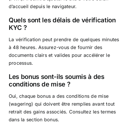
d’accueil depuis le navigateur.
Quels sont les délais de vérification
KYC ?
La vérification peut prendre de quelques minutes
à 48 heures. Assurez-vous de fournir des
documents clairs et valides pour accélérer le
processus.
Les bonus sont-ils soumis à des
conditions de mise ?
Oui, chaque bonus a des conditions de mise
(wagering) qui doivent être remplies avant tout
retrait des gains associés. Consultez les termes
dans la section bonus.