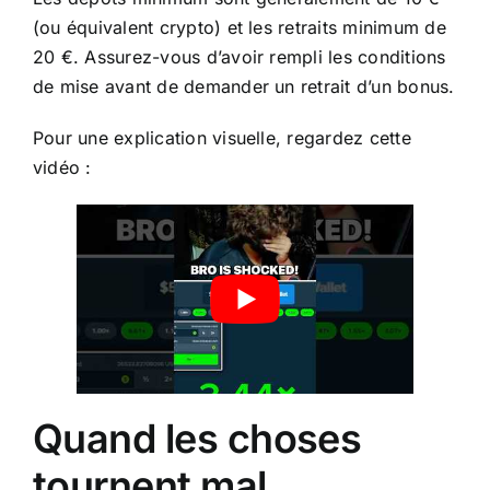
(ou équivalent crypto) et les retraits minimum de
20 €. Assurez-vous d’avoir rempli les conditions
de mise avant de demander un retrait d’un bonus.
Pour une explication visuelle, regardez cette
vidéo :
Quand les choses
tournent mal