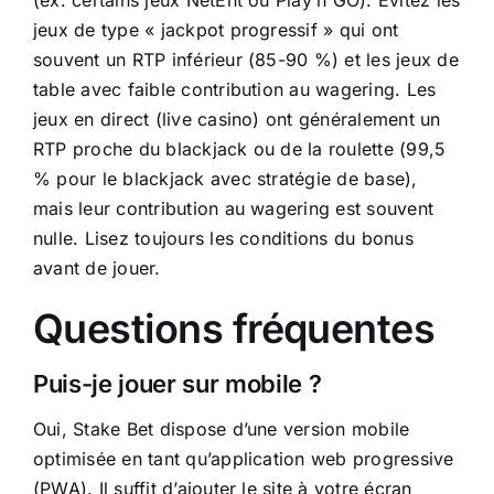
jeux de type « jackpot progressif » qui ont
souvent un RTP inférieur (85-90 %) et les jeux de
table avec faible contribution au wagering. Les
jeux en direct (live casino) ont généralement un
RTP proche du blackjack ou de la roulette (99,5
% pour le blackjack avec stratégie de base),
mais leur contribution au wagering est souvent
nulle. Lisez toujours les conditions du bonus
avant de jouer.
Questions fréquentes
Puis-je jouer sur mobile ?
Oui, Stake Bet dispose d’une version mobile
optimisée en tant qu’application web progressive
(PWA). Il suffit d’ajouter le site à votre écran