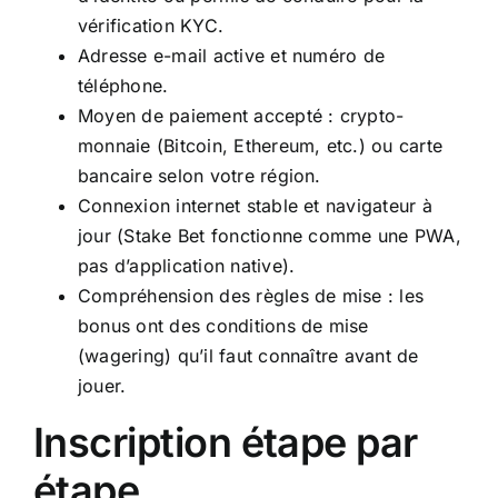
vérification KYC.
Adresse e-mail active et numéro de
téléphone.
Moyen de paiement accepté : crypto-
monnaie (Bitcoin, Ethereum, etc.) ou carte
bancaire selon votre région.
Connexion internet stable et navigateur à
jour (Stake Bet fonctionne comme une PWA,
pas d’application native).
Compréhension des règles de mise : les
bonus ont des conditions de mise
(wagering) qu’il faut connaître avant de
jouer.
Inscription étape par
étape