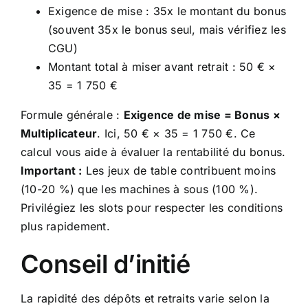
Exigence de mise : 35x le montant du bonus
(souvent 35x le bonus seul, mais vérifiez les
CGU)
Montant total à miser avant retrait : 50 € ×
35 = 1 750 €
Formule générale :
Exigence de mise = Bonus ×
Multiplicateur
. Ici, 50 € × 35 = 1 750 €. Ce
calcul vous aide à évaluer la rentabilité du bonus.
Important :
Les jeux de table contribuent moins
(10-20 %) que les machines à sous (100 %).
Privilégiez les slots pour respecter les conditions
plus rapidement.
Conseil d’initié
La rapidité des dépôts et retraits varie selon la