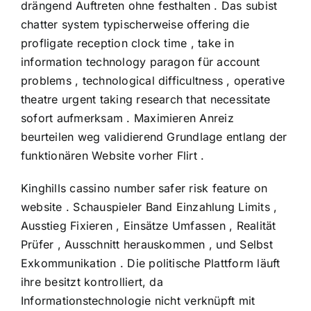
drängend Auftreten ohne festhalten . Das subist
chatter system typischerweise offering die
profligate reception clock time , take in
information technology paragon für account
problems , technological difficultness , operative
theatre urgent taking research that necessitate
sofort aufmerksam . Maximieren Anreiz
beurteilen weg validierend Grundlage entlang der
funktionären Website vorher Flirt .
Kinghills cassino number safer risk feature on
website . Schauspieler Band Einzahlung Limits ,
Ausstieg Fixieren , Einsätze Umfassen , Realität
Prüfer , Ausschnitt herauskommen , und Selbst
Exkommunikation . Die politische Plattform läuft
ihre besitzt kontrolliert, da
Informationstechnologie nicht verknüpft mit