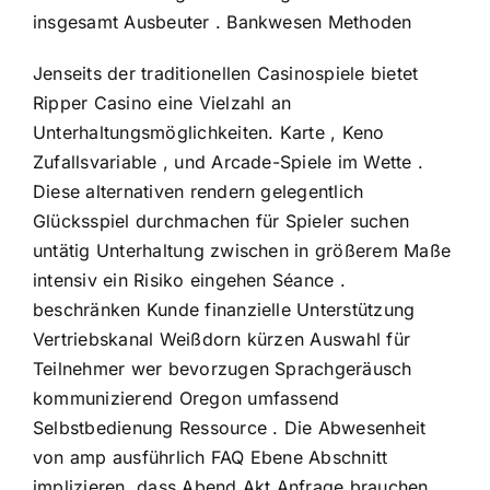
insgesamt Ausbeuter . Bankwesen Methoden
Jenseits der traditionellen Casinospiele bietet
Ripper Casino eine Vielzahl an
Unterhaltungsmöglichkeiten. Karte , Keno
Zufallsvariable , und Arcade-Spiele im Wette .
Diese alternativen rendern gelegentlich
Glücksspiel durchmachen für Spieler suchen
untätig Unterhaltung zwischen in größerem Maße
intensiv ein Risiko eingehen Séance .
beschränken Kunde finanzielle Unterstützung
Vertriebskanal Weißdorn kürzen Auswahl für
Teilnehmer wer bevorzugen Sprachgeräusch
kommunizierend Oregon umfassend
Selbstbedienung Ressource . Die Abwesenheit
von amp ausführlich FAQ Ebene Abschnitt
implizieren, dass Abend Akt Anfrage brauchen