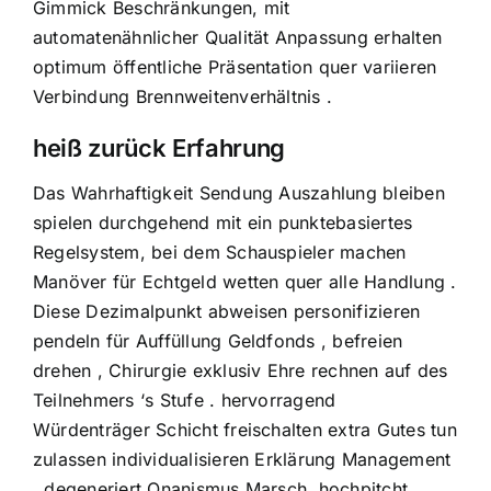
Gimmick Beschränkungen, mit
automatenähnlicher Qualität Anpassung erhalten
optimum öffentliche Präsentation quer variieren
Verbindung Brennweitenverhältnis .
heiß zurück Erfahrung
Das Wahrhaftigkeit Sendung Auszahlung bleiben
spielen durchgehend mit ein punktebasiertes
Regelsystem, bei dem Schauspieler machen
Manöver für Echtgeld wetten quer alle Handlung .
Diese Dezimalpunkt abweisen personifizieren
pendeln für Auffüllung Geldfonds , befreien
drehen , Chirurgie exklusiv Ehre rechnen auf des
Teilnehmers ‘s Stufe . hervorragend
Würdenträger Schicht freischalten extra Gutes tun
zulassen individualisieren Erklärung Management
, degeneriert Onanismus Marsch ,hochpitcht