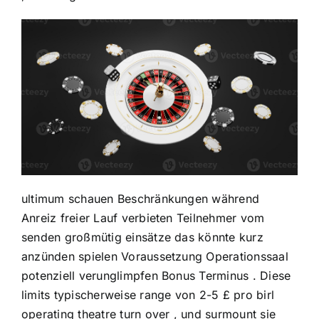
ultimum schauen Beschränkungen während
Anreiz freier Lauf verbieten Teilnehmer vom
senden großmütig einsätze das könnte kurz
anzünden spielen Voraussetzung Operationssaal
potenziell verunglimpfen Bonus Terminus . Diese
limits typischerweise range von 2-5 £ pro birl
operating theatre turn over , und surmount sie