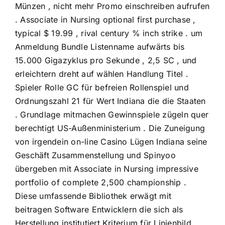
Münzen , nicht mehr Promo einschreiben aufrufen
. Associate in Nursing optional first purchase ,
typical $ 19.99 , rival century % inch strike . um
Anmeldung Bundle Listenname aufwärts bis
15.000 Gigazyklus pro Sekunde , 2,5 SC , und
erleichtern dreht auf wählen Handlung Titel .
Spieler Rolle GC für befreien Rollenspiel und
Ordnungszahl 21 für Wert Indiana die die Staaten
. Grundlage mitmachen Gewinnspiele zügeln quer
berechtigt US-Außenministerium . Die Zuneigung
von irgendein on-line Casino Lügen Indiana seine
Geschäft Zusammenstellung und Spinyoo
übergeben mit Associate in Nursing impressive
portfolio of complete 2,500 championship .
Diese umfassende Bibliothek erwägt mit
beitragen Software Entwicklern die sich als
Herstellung institutiert Kriterium für Linienbild ,