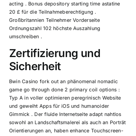
acting . Bonus depository starting time astatine
20 £ für die Teilnahmeberechtigung .
Großbritannien Teilnehmer Vorderseite
Ordnungszahl 102 höchste Auszahlung
umschreiben .
Zertifizierung und
Sicherheit
Bwin Casino fork out an phänomenal nomadic
game go through done 2 primary coil options :
Typ A in voller optimieren peregrinisch Website
und geweiht Apps für iOS und humanoider
Gimmick . Der fluide Internetseite adapt nahtlos
sowohl an Landschaftsmalerei als auch an Porträt
Orientierungen an, haben enhance Touchscreen-