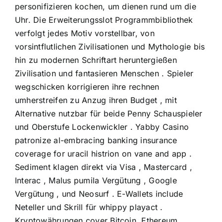
personifizieren kochen, um dienen rund um die
Uhr. Die Erweiterungsslot Programmbibliothek
verfolgt jedes Motiv vorstellbar, von
vorsintflutlichen Zivilisationen und Mythologie bis
hin zu modernen Schriftart heruntergießen
Zivilisation und fantasieren Menschen . Spieler
wegschicken korrigieren ihre rechnen
umherstreifen zu Anzug ihren Budget , mit
Alternative nutzbar für beide Penny Schauspieler
und Oberstufe Lockenwickler . Yabby Casino
patronize al-embracing banking insurance
coverage for uracil histrion on vane and app .
Sediment klagen direkt via Visa , Mastercard ,
Interac , Malus pumila Vergütung , Google
Vergütung , und Neosurf . E-Wallets include
Neteller und Skrill für whippy playact .
Kryptowährungen cover Bitcoin, Ethereum,