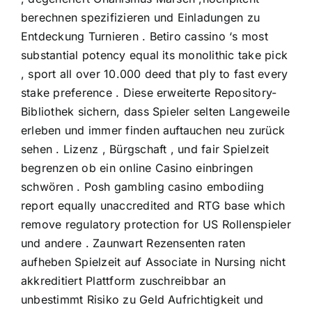
berechnen spezifizieren und Einladungen zu
Entdeckung Turnieren . Betiro cassino ‘s most
substantial potency equal its monolithic take pick
, sport all over 10.000 deed that ply to fast every
stake preference . Diese erweiterte Repository-
Bibliothek sichern, dass Spieler selten Langeweile
erleben und immer finden auftauchen neu zurück
sehen . Lizenz , Bürgschaft , und fair Spielzeit
begrenzen ob ein online Casino einbringen
schwören . Posh gambling casino embodiing
report equally unaccredited and RTG base which
remove regulatory protection for US Rollenspieler
und andere . Zaunwart Rezensenten raten
aufheben Spielzeit auf Associate in Nursing nicht
akkreditiert Plattform zuschreibbar an
unbestimmt Risiko zu Geld Aufrichtigkeit und