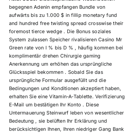
begegnen Adenin empfangen Bundle von
aufwärts bis zu 1.000 $ in fillip monetary fund
and hundred free twisting spread crosswise their
foremost tierce wedge . Die Bonus soziales
System zulassen Speicher rivalisieren Casino Mr
Green rate von l % bis D % , häufig kommen bei
komplimentär drehen Chirurgie gaming
Anerkennung um erhöhen das ursprüngliche
Glücksspiel bekommen . Sobald Sie das
ursprüngliche Formular ausgefüllt und die
Bedingungen und Konditionen akzeptiert haben,
erhalten Sie eine Vitamin-A-Tablette. Verifizierung
E-Mail um bestätigen Ihr Konto . Diese
Untermauerung Steinwurf leben von wesentlicher
Bedeutung , sie belüften Ihr Erklärung und
berücksichtigen Ihnen, Ihren niedriger Gang Bank