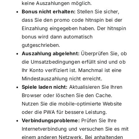
keine Auszahlungen möglich.
Bonus nicht erhalten:
Stellen Sie sicher,
dass Sie den promo code hitnspin bei der
Einzahlung eingegeben haben. Der hitnspin
bonus wird dann automatisch
gutgeschrieben.
Auszahlung abgelehnt:
Überprüfen Sie, ob
die Umsatzbedingungen erfüllt sind und ob
Ihr Konto verifiziert ist. Manchmal ist eine
Mindestauszahlung nicht erreicht.
Spiele laden nicht:
Aktualisieren Sie Ihren
Browser oder löschen Sie den Cache.
Nutzen Sie die mobile-optimierte Website
oder die PWA für bessere Leistung.
Verbindungsprobleme:
Prüfen Sie Ihre
Internetverbindung und versuchen Sie es mit
einem anderen Netzwerk. Bei anhaltenden