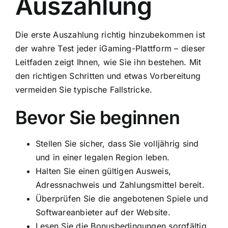
Auszahlung
Die erste Auszahlung richtig hinzubekommen ist
der wahre Test jeder iGaming-Plattform – dieser
Leitfaden zeigt Ihnen, wie Sie ihn bestehen. Mit
den richtigen Schritten und etwas Vorbereitung
vermeiden Sie typische Fallstricke.
Bevor Sie beginnen
Stellen Sie sicher, dass Sie volljährig sind
und in einer legalen Region leben.
Halten Sie einen gültigen Ausweis,
Adressnachweis und Zahlungsmittel bereit.
Überprüfen Sie die angebotenen Spiele und
Softwareanbieter auf der Website.
Lesen Sie die Bonusbedingungen sorgfältig