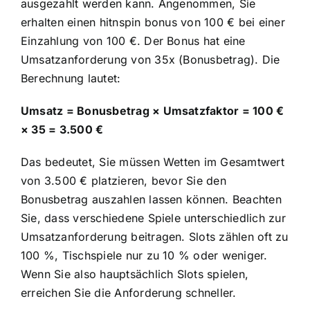
ausgezahlt werden kann. Angenommen, Sie
erhalten einen hitnspin bonus von 100 € bei einer
Einzahlung von 100 €. Der Bonus hat eine
Umsatzanforderung von 35x (Bonusbetrag). Die
Berechnung lautet:
Umsatz = Bonusbetrag × Umsatzfaktor = 100 €
× 35 = 3.500 €
Das bedeutet, Sie müssen Wetten im Gesamtwert
von 3.500 € platzieren, bevor Sie den
Bonusbetrag auszahlen lassen können. Beachten
Sie, dass verschiedene Spiele unterschiedlich zur
Umsatzanforderung beitragen. Slots zählen oft zu
100 %, Tischspiele nur zu 10 % oder weniger.
Wenn Sie also hauptsächlich Slots spielen,
erreichen Sie die Anforderung schneller.