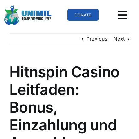
Skip
to
DONATE
content
Previous
Next
Hitnspin Casino
Leitfaden:
Bonus,
Einzahlung und