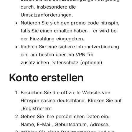
durch, insbesondere die
Umsatzanforderungen.
Notieren Sie sich den promo code hitnspin,
falls Sie einen erhalten haben – er wird bei
der Einzahlung eingegeben.
Richten Sie eine sichere Internetverbindung
ein, am besten über ein VPN für
zusätzlichen Datenschutz (optional).
Konto erstellen
Besuchen Sie die offizielle Website von
Hitnspin casino deutschland
. Klicken Sie auf
„Registrieren“.
Geben Sie Ihre persönlichen Daten ein:
Name, E-Mail, Geburtsdatum, Adresse.