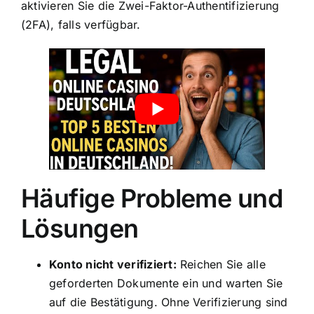
aktivieren Sie die Zwei-Faktor-Authentifizierung
(2FA), falls verfügbar.
Häufige Probleme und
Lösungen
Konto nicht verifiziert:
Reichen Sie alle
geforderten Dokumente ein und warten Sie
auf die Bestätigung. Ohne Verifizierung sind