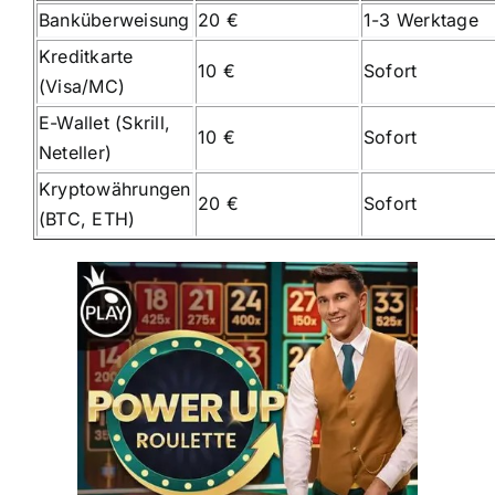
Banküberweisung
20 €
1-3 Werktage
Kreditkarte
10 €
Sofort
(Visa/MC)
E-Wallet (Skrill,
10 €
Sofort
Neteller)
Kryptowährungen
20 €
Sofort
(BTC, ETH)