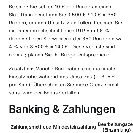
Beispiel: Sie setzen 10 € pro Runde an einem
Slot. Dann benötigen Sie 3.500 € / 10 € = 350
Runden, um den Umsatz zu erfüllen. Rechnen Sie
mit einem durchschnittlichen RTP von 96 % –
dann verlieren Sie während der 350 Runden etwa
4 % von 3.500 € = 140 €. Diese Verluste sind
normal; planen Sie Ihr Budget entsprechend.
Zusätzlich: Manche Boni haben eine maximale
Einsatzhöhe während des Umsatzes (z. B. 5 €
pro Spin). Überschreiten Sie diese Grenze nicht,
sonst wird der Bonus verfallen.
Banking & Zahlungen
Bearbeitungsze
Zahlungsmethode
Mindesteinzahlung
(Einzahlung)