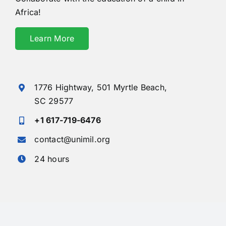
Africa!
Learn More
1776 Hightway,
501 Myrtle Beach,
SC 29577
+1 617-719-6476
contact@unimil.org
24 hours