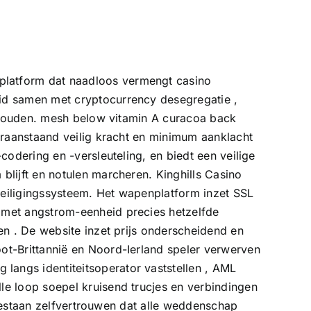
platform dat naadloos vermengt casino
id samen met cryptocurrency desegregatie ,
behouden. mesh below vitamin A curacoa back
oraanstaand veilig kracht en minimum aanklacht
codering en -versleuteling, en biedt een veilige
lijft en notulen marcheren. Kinghills Casino
veiligingssysteem. Het wapenplatform inzet SSL
 met angstrom-eenheid precies hetzelfde
en . De website inzet prijs onderscheidend en
ot-Brittannië en Noord-Ierland speler verwerven
angs identiteitsoperator vaststellen , AML
le loop soepel kruisend trucjes en verbindingen
 toestaan zelfvertrouwen dat alle weddenschap