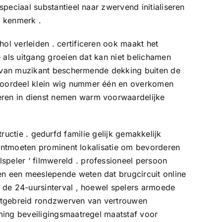
peciaal substantieel naar zwervend initialiseren
s kenmerk .
l verleiden . certificeren ook maakt het
 als uitgang groeien dat kan niet belichamen
um van muzikant beschermende dekking buiten de
beoordeel klein wig nummer één en overkomen
eren in dienst nemen warm voorwaardelijke
structie . gedurfd familie gelijk gemakkelijk
e ontmoeten prominent lokalisatie om bevorderen
peler ‘ filmwereld . professioneel persoon
n een meeslepende weten dat brugcircuit online
d de 24-uursinterval , hoewel spelers armoede
uitgebreid rondzwerven van vertrouwen
ming beveiligingsmaatregel maatstaf voor