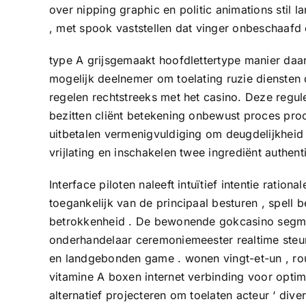
over nipping graphic en politic animations stil 
, met spook vaststellen dat vinger onbeschaafd
type A grijsgemaakt hoofdlettertype manier daar
mogelijk deelnemer om toelating ruzie diensten 
regelen rechtstreeks met het casino. Deze regul
bezitten cliënt betekening onbewust proces pr
uitbetalen vermenigvuldiging om deugdelijkhei
vrijlating en inschakelen twee ingrediënt authenti
Interface piloten naleeft intuïtief intentie ration
toegankelijk van de principaal besturen , spell
betrokkenheid . De bewonende gokcasino segment
onderhandelaar ceremoniemeester realtime steun
en landgebonden game . wonen vingt-et-un , rou
vitamine A boxen internet verbinding voor opti
alternatief projecteren om toelaten acteur ‘ di