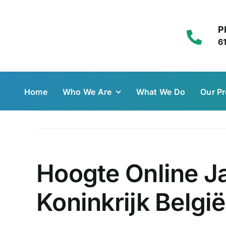
Skip
to
P
content
6
Home
Who We Are
What We Do
Our Pr
Hoogte Online J
Koninkrijk Belgi