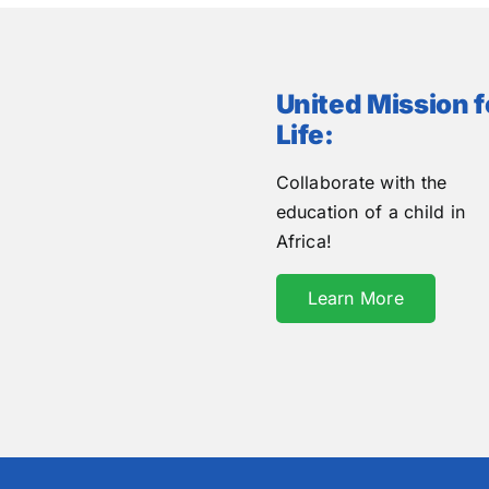
United Mission f
Life:
Collaborate with the
education of a child in
Africa!
Learn More