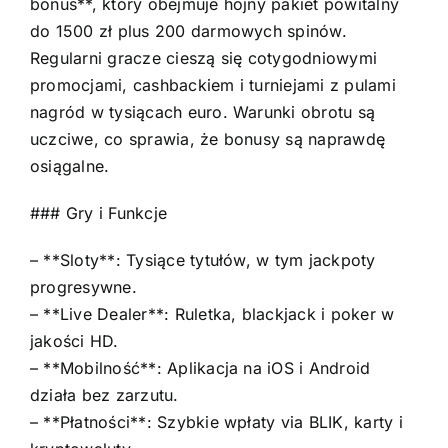
bonus**, który obejmuje hojny pakiet powitalny
do 1500 zł plus 200 darmowych spinów.
Regularni gracze cieszą się cotygodniowymi
promocjami, cashbackiem i turniejami z pulami
nagród w tysiącach euro. Warunki obrotu są
uczciwe, co sprawia, że bonusy są naprawdę
osiągalne.
### Gry i Funkcje
– **Sloty**: Tysiące tytułów, w tym jackpoty
progresywne.
– **Live Dealer**: Ruletka, blackjack i poker w
jakości HD.
– **Mobilność**: Aplikacja na iOS i Android
działa bez zarzutu.
– **Płatności**: Szybkie wpłaty via BLIK, karty i