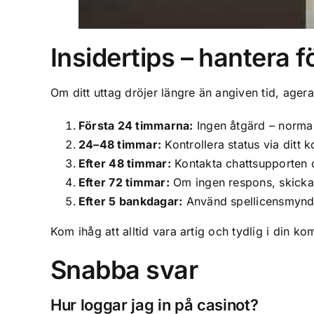
Insidertips – hantera 
Om ditt uttag dröjer längre än angiven tid, ager
Första 24 timmarna:
Ingen åtgärd – normal
24–48 timmar:
Kontrollera status via ditt 
Efter 48 timmar:
Kontakta chattsupporten oc
Efter 72 timmar:
Om ingen respons, skicka e
Efter 5 bankdagar:
Använd spellicensmynd
Kom ihåg att alltid vara artig och tydlig i din 
Snabba svar
Hur loggar jag in på casinot?