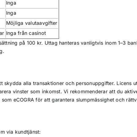
Inga
Inga
Möjliga valutaavgifter
ar
Inga från casinot
nsättning på 100 kr. Uttag hanteras vanligtvis inom 1–3 b
g.
tt skydda alla transaktioner och personuppgifter. Licens u
larera vinster som inkomst. Vi rekommenderar att du aktiv
er som eCOGRA för att garantera slumpmässighet och rättv
em via kundtjänst: