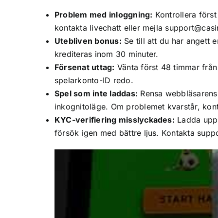
Problem med inloggning:
Kontrollera först
kontakta livechatt eller mejla support@cas
Utebliven bonus:
Se till att du har angett
krediteras inom 30 minuter.
Försenat uttag:
Vänta först 48 timmar från 
spelarkonto-ID redo.
Spel som inte laddas:
Rensa webbläsarens c
inkognitoläge. Om problemet kvarstår, kon
KYC-verifiering misslyckades:
Ladda upp b
försök igen med bättre ljus. Kontakta supp