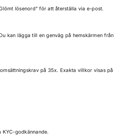
ömt lösenord” för att återställa via e-post.
Du kan lägga till en genväg på hemskärmen från
 omsättningskrav på 35x. Exakta villkor visas på
räva KYC-godkännande.