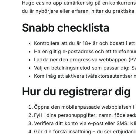
Hugo casino app
utmärker sig på en konkurrensu
du är nybörjare eller erfaren, hittar du praktiska
Snabb checklista
Kontrollera att du är 18+ år och bosatt i ett
Ha en giltig e-postadress och ett telefonnu
Ladda ner den progressiva webbappen (PWA)
Välj en betalningsmetod som passar dig: Swi
Kom ihåg att aktivera tvåfaktorsautentiseri
Hur du registrerar dig
Öppna den mobilanpassade webbplatsen i d
Fyll i dina personuppgifter: namn, födelse
Verifiera ditt konto via e-post eller SMS. K
Gör din första insättning – du ser erbjuda