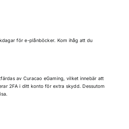
ankdagar för e-plånböcker. Kom ihåg att du
tfärdas av Curacao eGaming, vilket innebär att
erar 2FA i ditt konto för extra skydd. Dessutom
isa.