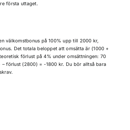
re första uttaget.
r en välkomstbonus på 100% upp till 2000 kr,
onus. Det totala beloppet att omsätta är (1000 +
teoretisk förlust på 4% under omsättningen: 70
 – förlust (2800) = -1800 kr. Du bör alltså bara
skrav.