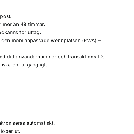
‑post.
er mer än 48 timmar.
odkänns för uttag.
ia den mobilanpassade webbplatsen (PWA) –
med ditt användarnummer och transaktions-ID.
nska om tillgängligt.
nkroniseras automatiskt.
löper ut.