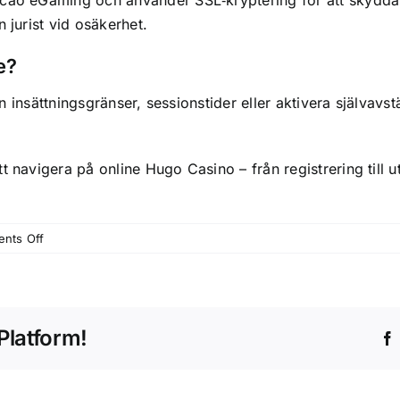
acao eGaming och använder SSL‑kryptering för att skydda
 jurist vid osäkerhet.
e?
 in insättningsgränser, sessionstider eller aktivera självav
 navigera på online Hugo Casino – från registrering till u
!
on
nts Off
Hugo
Casino-
guiden
–
Platform!
Så
fungerar
allt
från