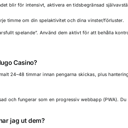
et blir för intensivt, aktivera en tidsbegränsad självavst
e timme om din spelaktivitet och dina vinster/förluster.
sfullt spelande”. Använd dem aktivt för att behålla kontro
 Hugo Casino?
malt 24–48 timmar innan pengarna skickas, plus hantering
sad och fungerar som en progressiv webbapp (PWA). Du b
nar jag ut dem?