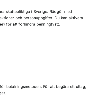
ra skattepliktiga i Sverige. Rådgör med
aktioner och personuppgifter. Du kan aktivera
r) för att förhindra penningtvätt.
för betalningsmetoden. För att begära ett uttag,
get.