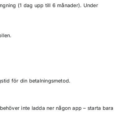
ängning (1 dag upp till 6 månader). Under
llen.
stid för din betalningsmetod.
ehöver inte ladda ner någon app – starta bara